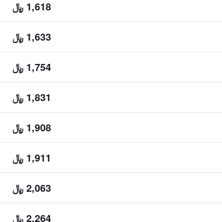
1,618 ﷼
1,633 ﷼
1,754 ﷼
1,831 ﷼
1,908 ﷼
1,911 ﷼
2,063 ﷼
2,264 ﷼