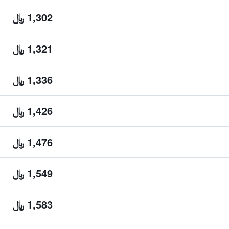
1,302 ﷼
1,321 ﷼
1,336 ﷼
1,426 ﷼
1,476 ﷼
1,549 ﷼
1,583 ﷼