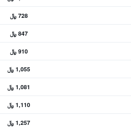
728 ﷼
847 ﷼
910 ﷼
1,055 ﷼
1,081 ﷼
1,110 ﷼
1,257 ﷼