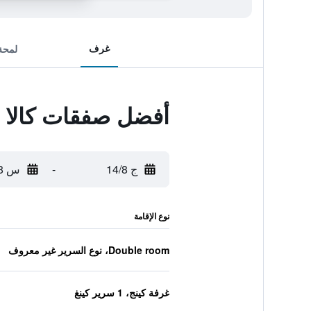
غرف
لمحة
أفضل صفقات كالا س
ج 14/8
-
س 15/8
نوع الإقامة
Double room، نوع السرير غير معروف
غرفة كينج، 1 سرير كينغ