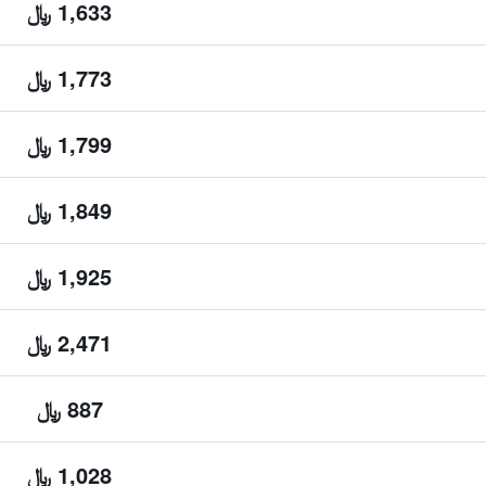
1,633 ﷼
1,773 ﷼
1,799 ﷼
1,849 ﷼
1,925 ﷼
2,471 ﷼
887 ﷼
1,028 ﷼