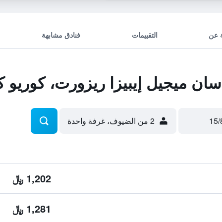
 عن
التقييمات
فنادق مشابهة
ان ميجيل إيبيزا ريزورت، كوريو 
2 من الضيوف، غرفة واحدة
1,202 ﷼
1,281 ﷼