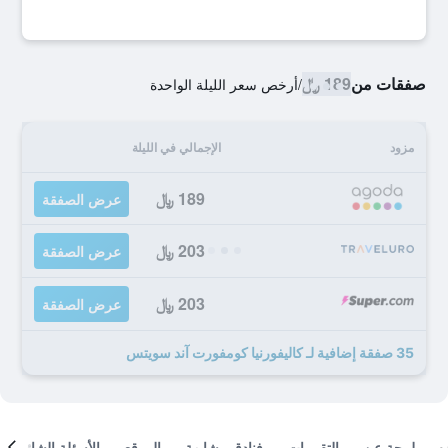
صفقات من
189 ﷼
/
أرخص سعر الليلة الواحدة
مزود
الإجمالي في الليلة
189 ﷼
عرض الصفقة
203 ﷼
عرض الصفقة
203 ﷼
عرض الصفقة
35 صفقة إضافية لـ كاليفورنيا كومفورت آند سويتس
لمحة عن
التقييمات
فنادق مشابهة
الموقع
الأسئلة الشائعة