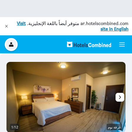
ar.hotelscombined.com
متوفر أيضاً باللغة الإنجليزية.
Visit
site in English
غرفة نوم
1/12
آخ