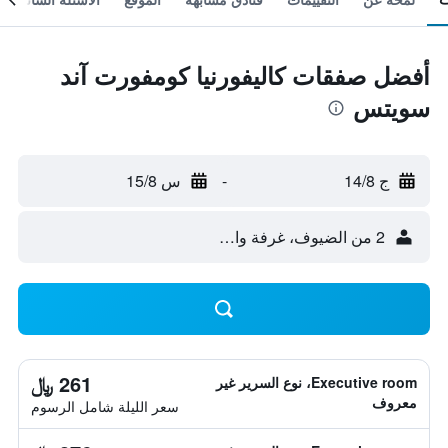
أفضل صفقات كاليفورنيا كومفورت آند
سويتس
ج 14/8
-
س 15/8
2 من الضيوف، غرفة واحدة
261 ﷼
Executive room، نوع السرير غير
معروف
سعر الليلة شامل الرسوم