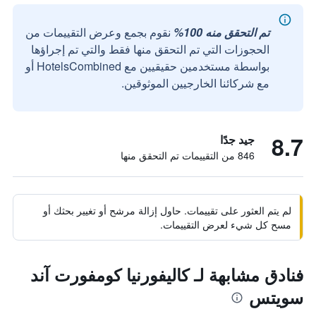
تم التحقق منه 100%
نقوم بجمع وعرض التقييمات من
الحجوزات التي تم التحقق منها فقط والتي تم إجراؤها
بواسطة مستخدمين حقيقيين مع HotelsCombined أو
مع شركائنا الخارجيين الموثوقين.
8.7
جيد جدًا
846 من التقييمات تم التحقق منها
لم يتم العثور على تقييمات. حاول إزالة مرشح أو تغيير بحثك أو
مسح كل شيء لعرض التقييمات.
فنادق مشابهة لـ كاليفورنيا كومفورت آند
سويتس