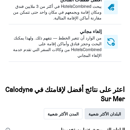
يبحث HotelsCombined في أكثر من 3 ملايين فندق
ومكان إقامة ويجمعهم في مكان واحد حتى تتمكن من
مقارنة أماكن الإقامة المثالية.
إلغاء مجاني
من الوارد أن تتغير الخطط — نتفهم ذلك. ولهذا يمكنك
البحث وحجز فنادق وأماكن إقامة على
HotelsCombined من وكالات السفر التي تقدم خدمة
الإلغاء المجاني
اعثر على نتائج أفضل لإقامتك في Calodyne
Sur Mer
البلدان الأكثر شعبية
المدن الأكثر شعبية
البلدان التي يبحث عنها مستخدمونا