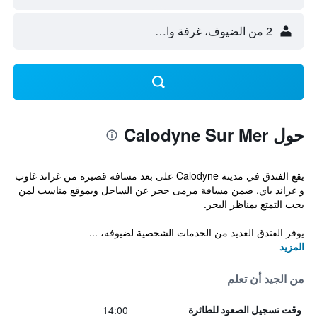
2 من الضيوف، غرفة واحدة
حول Calodyne Sur Mer
يقع الفندق في مدينة Calodyne على بعد مسافه قصيرة من غراند غاوب
و غراند باي. ضمن مسافة مرمى حجر عن الساحل وبموقع مناسب لمن
يحب التمتع بمناظر البحر.
يوفر الفندق العديد من الخدمات الشخصية لضيوفه، ...
المزيد
من الجيد أن تعلم
14:00
وقت تسجيل الصعود للطائرة