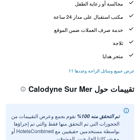
مجالسة أو رعاية الطفل
مكتب استقبال على مدار 24 ساعة
خدمة صرف العملات ضمن الموقع
ثلاجة
متجر هدايا
عرض جميع وسائل الراحة وعددها 11
تقييمات حول Calodyne Sur Mer
تم التحقق منه 100%
نقوم بجمع وعرض التقييمات من
الحجوزات التي تم التحقق منها فقط والتي تم إجراؤها
بواسطة مستخدمين حقيقيين مع HotelsCombined أو
مع شركائنا الخارجيين الموثوقين.