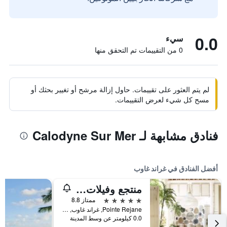
0.0
سيء
0 من التقييمات تم التحقق منها
لم يتم العثور على تقييمات. حاول إزالة مرشح أو تغيير بحثك أو
مسح كل شيء لعرض التقييمات.
فنادق مشابهة لـ Calodyne Sur Mer
أفضل الفنادق في غراند غاوب
منتجع وفيلات لوكس جراند جوبي
5 نجوم
ممتاز 8.8
Pointe Rejane, غراند غاوب, موريشيوس
0.0 كيلومتر عن وسط المدينة