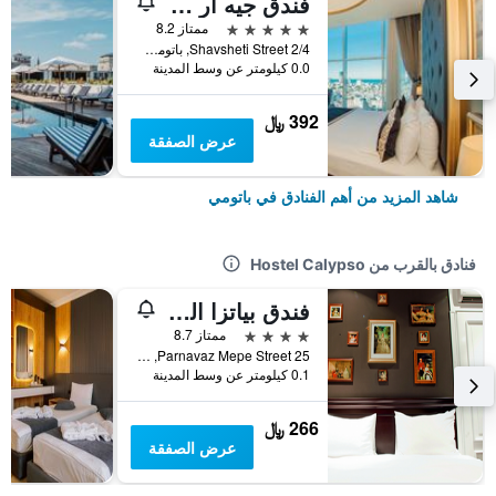
فندق جيه آر دبليو ويلموند
5 نجوم
ممتاز 8.2
Shavsheti Street 2/4, باتومي, جورجيا
0.0 كيلومتر عن وسط المدينة
392 ﷼
عرض الصفقة
شاهد المزيد من أهم الفنادق في باتومي
فنادق بالقرب من Hostel Calypso
فندق بياتزا البوتيكي
4 نجوم
ممتاز 8.7
Parnavaz Mepe Street 25, باتومي, جورجيا
0.1 كيلومتر عن وسط المدينة
266 ﷼
عرض الصفقة