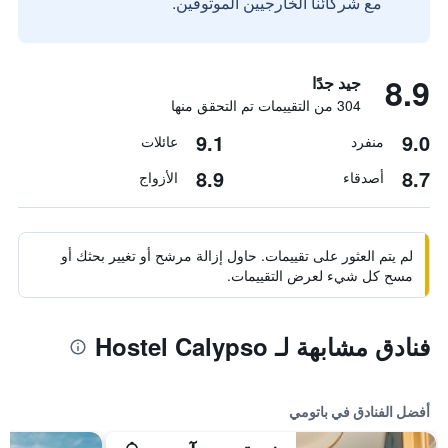
مع شركائنا الخارجيين الموثوقين.
8.9
جيد جدًا
304 من التقييمات تم التحقق منها
9.1
9.0
منفرد
عائلات
8.9
8.7
أصدقاء
الأزواج
لم يتم العثور على تقييمات. حاول إزالة مرشح أو تغيير بحثك أو
مسح كل شيء لعرض التقييمات.
فنادق مشابهة لـ Hostel Calypso
أفضل الفنادق في باتومي