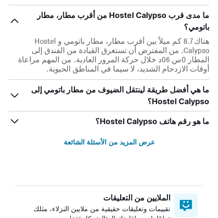
ما مدى قرب Hostel Calypso من أقرب مطار، مطار
باتومي؟
هناك 8.7 كم ميلاً بين أقرب مطار، مطار باتومي و Hostel
Calypso. من المفترض أن تستغرق القيادة من الفندق إلى
المطار 0س 06د خلال حركة المرور العادية. من المهم مراعاة
أوقات الازدحام الشديد، لا سيما في المناطق الحيوية.
ما هي أفضل طريقة لينتقل الضيوف من مطار باتومي إلى
Hostel Calypso؟
ما هو رقم هاتف Hostel Calypso؟
عرض المزيد من الأسئلة الشائعة
الملايين من التعليقات
تقييمات وتعليقات حقيقية من ملايين النزلاء، مثلك