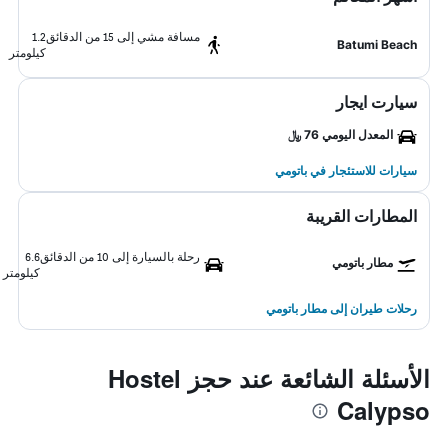
مسافة مشي إلى 15 من الدقائق
1.2
Batumi Beach
كيلومتر
سيارت ايجار
المعدل اليومي 76 ﷼
سيارات للاستئجار في باتومي
المطارات القريبة
رحلة بالسيارة إلى 10 من الدقائق
6.6
مطار باتومي
كيلومتر
رحلات طيران إلى مطار باتومي
الأسئلة الشائعة عند حجز Hostel
Calypso