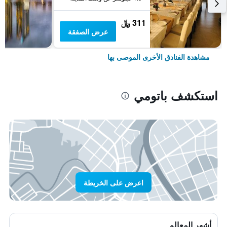
311 ﷼
عرض الصفقة
مشاهدة الفنادق الأخرى الموصى بها
استكشف باتومي
اعرض على الخريطة
أشهر المعالم