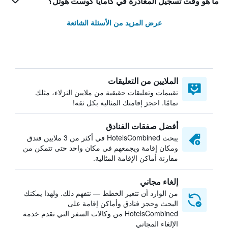
ما هو وقت تسجيل المغادرة في كامايا كوست هوتل؟
عرض المزيد من الأسئلة الشائعة
الملايين من التعليقات
تقييمات وتعليقات حقيقية من ملايين النزلاء، مثلك
تمامًا. احجز إقامتك المثالية بكل ثقة!
أفضل صفقات الفنادق
يبحث HotelsCombined في أكثر من 3 ملايين فندق
ومكان إقامة ويجمعهم في مكان واحد حتى تتمكن من
مقارنة أماكن الإقامة المثالية.
إلغاء مجاني
من الوارد أن تتغير الخطط — نتفهم ذلك. ولهذا يمكنك
البحث وحجز فنادق وأماكن إقامة على
HotelsCombined من وكالات السفر التي تقدم خدمة
الإلغاء المجاني