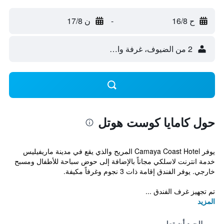
ح 16/8
-
ن 17/8
2 من الضيوف، غرفة واحدة
حول كامايا كوست هوتل
يوفر Camaya Coast Hotel المريح والذي يقع في مدينة ماريفيليس
خدمة انترنت لاسلكي مجاناً بالإضافة إلى حوض سباحة للأطفال ومسبح
خارجي. يوفر الفندق إقامة ذات 3 نجوم وغرفاً مكيفة.
تم تجهيز غرف الفندق ...
المزيد