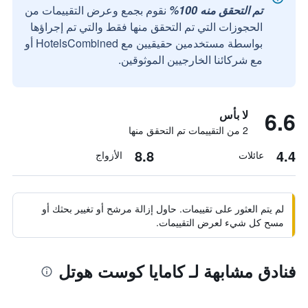
تم التحقق منه 100%
نقوم بجمع وعرض التقييمات من
الحجوزات التي تم التحقق منها فقط والتي تم إجراؤها
بواسطة مستخدمين حقيقيين مع HotelsCombined أو
مع شركائنا الخارجيين الموثوقين.
6.6
لا بأس
2 من التقييمات تم التحقق منها
8.8
4.4
عائلات
الأزواج
لم يتم العثور على تقييمات. حاول إزالة مرشح أو تغيير بحثك أو
مسح كل شيء لعرض التقييمات.
فنادق مشابهة لـ كامايا كوست هوتل