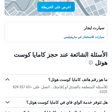
اعرض على الخريطة
سيارت ايجار
سيارات للاستئجار في ماريفيليس
الأسئلة الشائعة عند حجز كامايا كوست
هوتل
ما هو رقم هاتف كامايا كوست هوتل؟
للأسئلة المتعلقة بالفندق أو إقامتك ، اتصل على +63 917 824
5025.
هل تتوفر خدمة الواي فاي في كامايا كوست هوتل؟