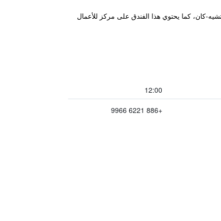
ام من برج تشيه-كان، كما يحتوي هذا الفندق على مركز للأعمال
12:00
+886 6221 9966