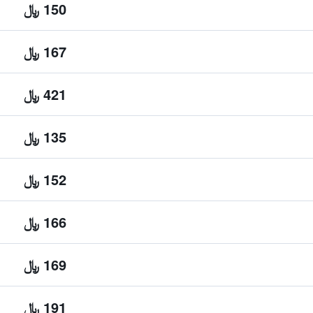
150 ﷼
167 ﷼
421 ﷼
135 ﷼
152 ﷼
166 ﷼
169 ﷼
191 ﷼