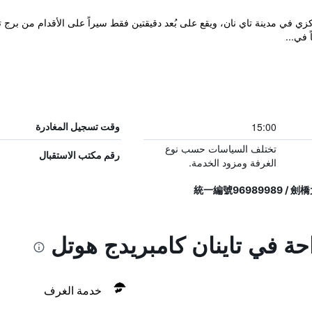
Cambridge Tainan بموقع مركزي في مدينة تاي نان، ويقع على بُعد دقيقتين فقط سيراً على الأقد
 في...
15:00
وقت تسجيل المغادرة
تختلف السياسات حسب نوع
رقم مكتب الاستقبال
الغرفة ومزود الخدمة.
احة في تاينان كامبريدج هوتل
خدمة الغرف