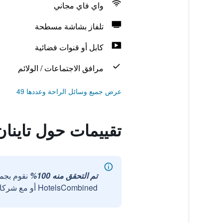
واي فاي مجاني
تلفاز بشاشة مسطحة
كابل أو قنوات فضائية
مرافق الاجتماعات / الولائم
عرض جميع وسائل الراحة وعددها 49
تقييمات حول تاينان
تم التحقق منه 100%
نقوم بجم
HotelsCombined أو مع شركائنا الخارجيين الموثوقين.