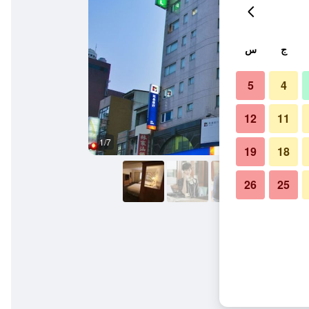
ج
س
5
4
12
11
1/7
آخر
19
18
26
25