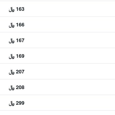
163 ﷼
166 ﷼
167 ﷼
169 ﷼
207 ﷼
208 ﷼
299 ﷼