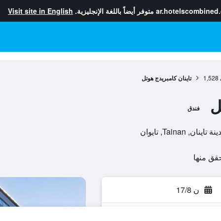
ar.hotelscombined
متوفر أيضاً باللغة الإنجليزية.
Visit site in English
1,528
تاينان كامبريدج هوتل
ل
فندق
ن 17/8