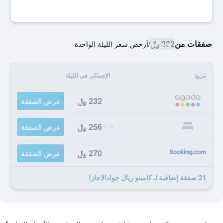
صفقات من
232 ﷼
/
أرخص سعر الليلة الواحدة
مزود
الإجمالي في الليلة
232 ﷼
عرض الصفقة
256 ﷼
عرض الصفقة
270 ﷼
عرض الصفقة
21 صفقة إضافية لـ كامينو ريال جوادالاجارا