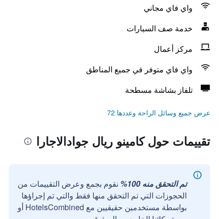
واي فاي مجاني
خدمة صف السيارات
مركز أعمال
واي فاي متوفر في جميع المناطق
تلفاز بشاشة مسطحة
عرض جميع وسائل الراحة وعددها 72
تقييمات حول كامينو ريال جوادالاجارا
تم التحقق منه 100%
نقوم بجمع وعرض التقييمات من
الحجوزات التي تم التحقق منها فقط والتي تم إجراؤها
بواسطة مستخدمين حقيقيين مع HotelsCombined أو
مع شركائنا الخارجيين الموثوقين.