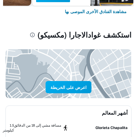
مشاهدة الفنادق الأخرى الموصى بها
استكشف غوادالاجارا (مكسيكو)
اعرض على الخريطة
أشهر المعالم
مسافة مشي إلى 18 من الدقائق
1.5
Glorieta Chapalita
كيلومتر