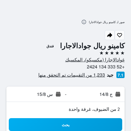
صور لـ كامينو ريال جوادالاجارا
كامينو ريال جوادالاجارا
فندق
5 نجوم
غوادالاجارا (مكسيكو)، المكسيك
+52 333 134 2424
جيد
1,233 من التقييمات تم التحقق منها
7.1
ج 14/8
-
س 15/8
2 من الضيوف، غرفة واحدة
بحث