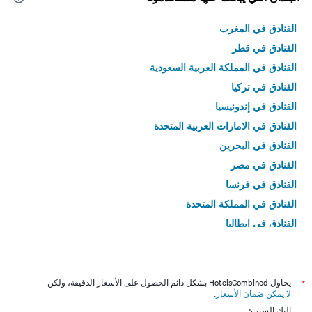
الفنادق في المغرب
الفنادق في قطر
الفنادق في المملكة العربية السعودية
الفنادق في تركيا
الفنادق في إندونيسيا
الفنادق في الامارات العربية المتحدة
الفنادق في البحرين
الفنادق في مصر
الفنادق في فرنسا
الفنادق في المملكة المتحدة
الفنادق في إيطاليا
الفنادق في تايلاند
*
يحاول HotelsCombined بشكل دائم الحصول على الأسعار الدقيقة، ولكن
لا يمكن ضمان الأسعار
.
إليك السبب: