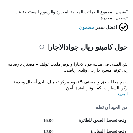
*
يشمل المجموع الضرائب المحلية المقدرة والرسوم المستحقة عند
تسجيل المغادرة.
أفضل سعر
مضمون
حول كامينو ريال جوادالاجارا
يقع الفندق في مدينة غوادالاجارا و يوفر ملعب غولف – مصغر. بالإضافة
إلى توفر مسبح خارجي ونادي رياضي.
يقدم هذا الفندق والمصنف 5 نجوم مركز تجميل، نادي أطفال وخدمة
ركن السيارات. كما يوفر الفندق أيضً...
المزيد
من الجيد أن تعلم
15:00
وقت تسجيل الصعود للطائرة
12:00
وقت تسجيل المغادرة