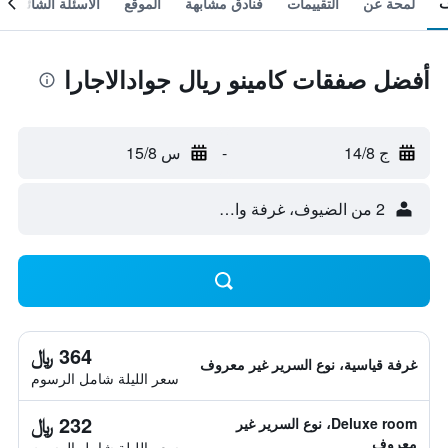
لمحة عن
التقييمات
فنادق مشابهة
الموقع
الأسئلة الشائعة
أفضل صفقات كامينو ريال جوادالاجارا
ج 14/8
-
س 15/8
2 من الضيوف، غرفة واحدة
364 ﷼
غرفة قياسية، نوع السرير غير معروف
سعر الليلة شامل الرسوم
232 ﷼
Deluxe room، نوع السرير غير
معروف
سعر الليلة شامل الرسوم