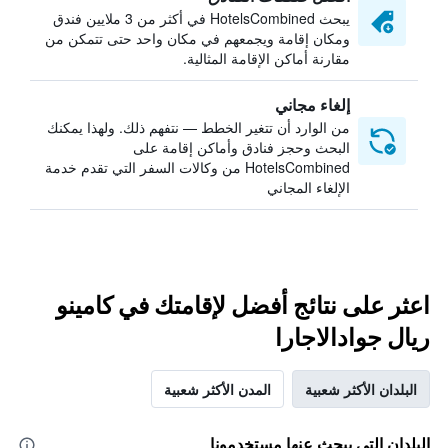
يبحث HotelsCombined في أكثر من 3 ملايين فندق
ومكان إقامة ويجمعهم في مكان واحد حتى تتمكن من
مقارنة أماكن الإقامة المثالية.
إلغاء مجاني
من الوارد أن تتغير الخطط — نتفهم ذلك. ولهذا يمكنك
البحث وحجز فنادق وأماكن إقامة على
HotelsCombined من وكالات السفر التي تقدم خدمة
الإلغاء المجاني
اعثر على نتائج أفضل لإقامتك في كامينو
ريال جوادالاجارا
البلدان الأكثر شعبية
المدن الأكثر شعبية
البلدان التي يبحث عنها مستخدمونا