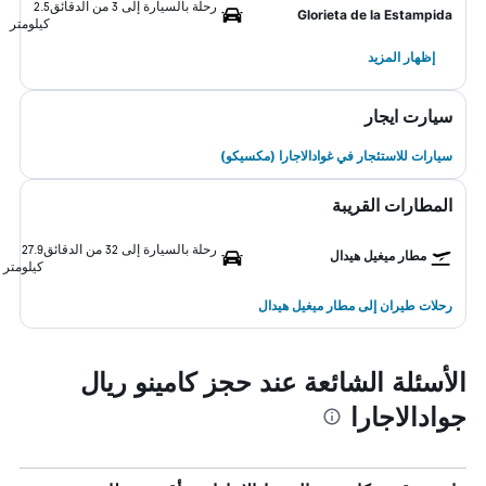
رحلة بالسيارة إلى 3 من الدقائق
2.5
Glorieta de la Estampida
كيلومتر
إظهار المزيد
سيارت ايجار
سيارات للاستئجار في غوادالاجارا (مكسيكو)
المطارات القريبة
رحلة بالسيارة إلى 32 من الدقائق
27.9
مطار ميغيل هيدال
كيلومتر
رحلات طيران إلى مطار ميغيل هيدال
الأسئلة الشائعة عند حجز كامينو ريال
جوادالاجارا