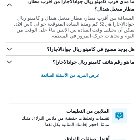
ما مدى قرب كامينو ريال جوادالاجارا من أقرب مطار،
مطار ميغيل هيدال؟
المسافة بين أقرب مطار، مطار ميغيل هيدال و كامينو ريال
جوادالاجارا هي 32 كم ومدة القيادة المتوقعة حوالي 0س 24د.
يمكن أن يختلف وقت القيادة بين الاثنين بناءً على الوقت من
اليوم واتجاهات حركة المرور في المنطقة.
هل يوجد مسبح في كامينو ريال جوادالاجارا؟
ما هو رقم هاتف كامينو ريال جوادالاجارا؟
عرض المزيد من الأسئلة الشائعة
الملايين من التعليقات
تقييمات وتعليقات حقيقية من ملايين النزلاء، مثلك
تمامًا. احجز إقامتك المثالية بكل ثقة!
أفضل صفقات الفنادق