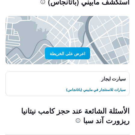
استكشف مابيني (باتانجاس)
اعرض على الخريطة
سيارت ايجار
سيارات للاستئجار في مابيني (باتانجاس)
الأسئلة الشائعة عند حجز كامب نيتانيا
ريزورت آند سبا