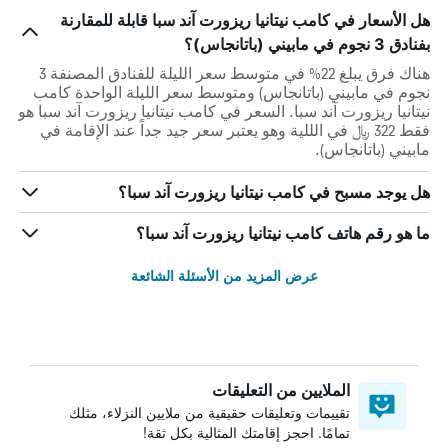
هل الأسعار في كامب نيتانيا ريزورت آند سبا قابلة للمقارنة
بفنادق 3 نجوم في مابيني (باتانجاس)؟
هناك فرق يبلغ 22% في متوسط ​​سعر الليلة للفنادق المصنفة 3
نجوم في مابيني (باتانجاس) ومتوسط ​​سعر الليلة الواحدة كامب
نيتانيا ريزورت آند سبا. السعر في كامب نيتانيا ريزورت آند سبا هو
فقط 322 ﷼ في الللية وهو يعتبر سعر جيد جداً عند الإقامة في
مابيني (باتانجاس).
هل يوجد مسبح في كامب نيتانيا ريزورت آند سبا؟
ما هو رقم هاتف كامب نيتانيا ريزورت آند سبا؟
عرض المزيد من الأسئلة الشائعة
الملايين من التعليقات
تقييمات وتعليقات حقيقية من ملايين النزلاء، مثلك
تمامًا. احجز إقامتك المثالية بكل ثقة!