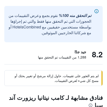
تم التحقق منه 100%
نقوم بجمع وعرض التقييمات من
الحجوزات التي تم التحقق منها فقط والتي تم إجراؤها
بواسطة مستخدمين حقيقيين مع HotelsCombined أو
مع شركائنا الخارجيين الموثوقين.
8.2
جيد جدًا
1,288 من التقييمات تم التحقق منها
لم يتم العثور على تقييمات. حاول إزالة مرشح أو تغيير بحثك أو
مسح كل شيء لعرض التقييمات.
فنادق مشابهة لـ كامب نيتانيا ريزورت آند
سبا