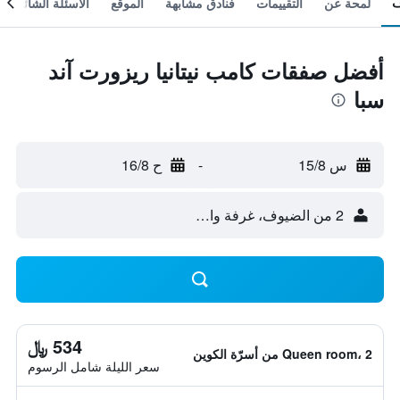
لمحة عن
التقييمات
فنادق مشابهة
الموقع
الأسئلة الشائعة
أفضل صفقات كامب نيتانيا ريزورت آند
سبا
س 15/8
-
ح 16/8
2 من الضيوف، غرفة واحدة
534 ﷼
Queen room، 2 من أسرّة الكوين
سعر الليلة شامل الرسوم