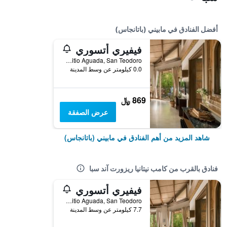
أفضل الفنادق في مابيني (باتانجاس)
فيفيري أتسوري
Sitio Aguada, San Teodoro, مابيني (باتانجاس), الفلبين
0.0 كيلومتر عن وسط المدينة
869 ﷼
عرض الصفقة
شاهد المزيد من أهم الفنادق في مابيني (باتانجاس)
فنادق بالقرب من كامب نيتانيا ريزورت آند سبا
فيفيري أتسوري
Sitio Aguada, San Teodoro, مابيني (باتانجاس), الفلبين
7.7 كيلومتر عن وسط المدينة