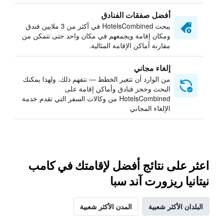
أفضل صفقات الفنادق
يبحث HotelsCombined في أكثر من 3 ملايين فندق
ومكان إقامة ويجمعهم في مكان واحد حتى تتمكن من
مقارنة أماكن الإقامة المثالية.
إلغاء مجاني
من الوارد أن تتغير الخطط — نتفهم ذلك. ولهذا يمكنك
البحث وحجز فنادق وأماكن إقامة على
HotelsCombined من وكالات السفر التي تقدم خدمة
الإلغاء المجاني
اعثر على نتائج أفضل لإقامتك في كامب
نيتانيا ريزورت آند سبا
البلدان الأكثر شعبية
المدن الأكثر شعبية