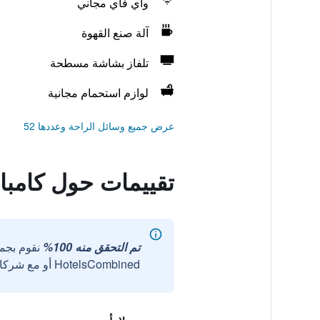
واي فاي مجاني
آلة صنع القهوة
تلفاز بشاشة مسطحة
لوازم استحمام مجانية
عرض جميع وسائل الراحة وعددها 52
تقييمات حول كامبا
تم التحقق منه 100%
نقوم بجم
HotelsCombined أو مع شركائنا الخارجيين الموثوقين.