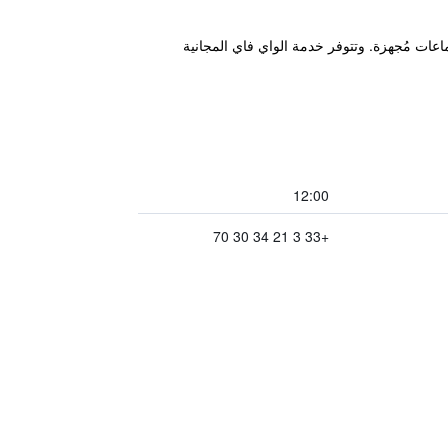
لعبّارات، ويضم غرفة اجتماعات مُجهزة. وتتوفر خدمة الواي فاي المجانية
12:00
+33 3 21 34 30 70