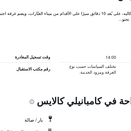
يقع فندق Campanile هذا في وسط مدينة كاليه، على بُعد 10 دقائق سيرًا على الأقدام من ميناء ا
حتو...
14:00
وقت تسجيل المغادرة
تختلف السياسات حسب نوع
رقم مكتب الاستقبال
الغرفة ومزود الخدمة.
احة في كامبانيلي كالايس
بار / صالة