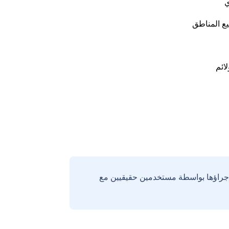
ي
ع المناطق
لائم
إجراؤها بواسطة مستخدمين حقيقيين مع