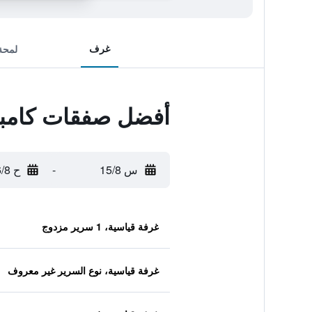
غرف
لمحة
أفضل صفقات كامبا
س 15/8
-
ح 16/8
غرفة قياسية، 1 سرير مزدوج
غرفة قياسية، نوع السرير غير معروف