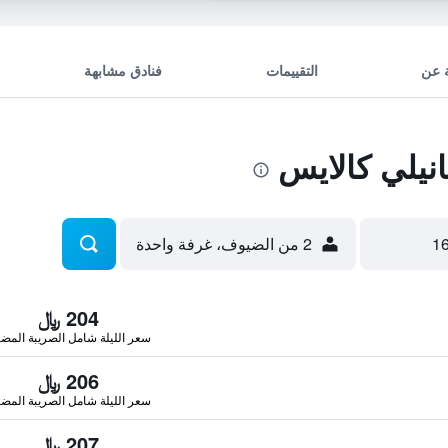
 عن
التقييمات
فنادق مشابهة
نيلي كالايس
2 من الضيوف، غرفة واحدة
204 ﷼
سعر الليلة شامل الصريبة المضا
206 ﷼
سعر الليلة شامل الصريبة المضا
207 ﷼