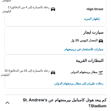
كيلومتر
رحلة بالسيارة إلى 4 من الدقائق
2.1
High Street
كيلومتر
إظهار المزيد
سيارت ايجار
المعدل اليومي 35 ﷼
سيارات للاستئجار في برمينغهام
المطارات القريبة
رحلة بالسيارة إلى 26 من الدقائق
25.4
مطار برمنغهام الدولى
كيلومتر
رحلات طيران إلى مطار برمنغهام الدولى
كم يبعد هوتل كامبانيل بيرمنجهام عن St. Andrew's
Stadium؟