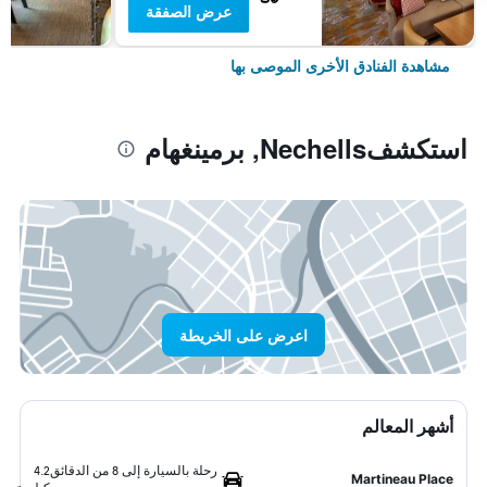
عرض الصفقة
مشاهدة الفنادق الأخرى الموصى بها
استكشفNechells, برمينغهام
اعرض على الخريطة
أشهر المعالم
رحلة بالسيارة إلى 8 من الدقائق
4.2
Martineau Place