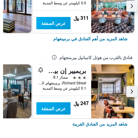
0.0 كيلومتر عن وسط المدينة
311 ﷼
عرض الصفقة
شاهد المزيد من أهم الفنادق في برمينغهام
فنادق بالقرب من هوتل كامبانيل بيرمنجهام
بريميير إن بيرمينغهام سيتي - أستون
3 نجوم
ممتاز 8.1
Richard Street, برمينغهام, المملكة المتحدة
0.1 كيلومتر عن وسط المدينة
247 ﷼
عرض الصفقة
شاهد المزيد من الفنادق القريبة