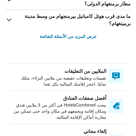
مطار برمنغهام الدولى؟
ما مدى قرب هوتل كامبانيل بيرمنجهام من وسط مدينة
برمينغهام؟
عرض المزيد من الأسئلة الشائعة
الملايين من التعليقات
تقييمات وتعليقات حقيقية من ملايين النزلاء، مثلك
تمامًا. احجز إقامتك المثالية بكل ثقة!
أفضل صفقات الفنادق
يبحث HotelsCombined في أكثر من 3 ملايين فندق
ومكان إقامة ويجمعهم في مكان واحد حتى تتمكن من
مقارنة أماكن الإقامة المثالية.
إلغاء مجاني