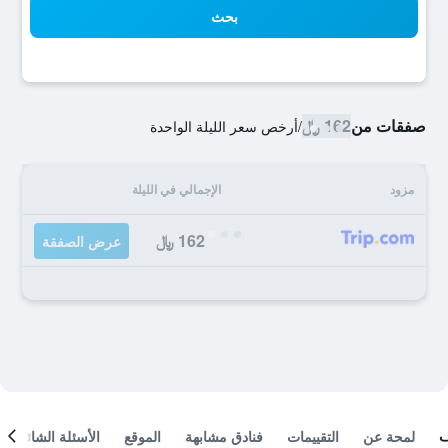
بحث
صفقات من
162 ﷼
/
أرخص سعر الليلة الواحدة
مزود
الإجمالي في الليلة
162 ﷼
عرض الصفقة
لمحة عن
التقييمات
فنادق مشابهة
الموقع
الأسئلة الشائعة