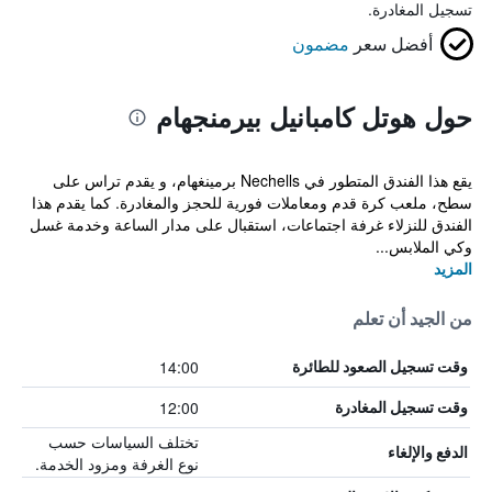
تسجيل المغادرة.
أفضل سعر
مضمون
حول هوتل كامبانيل بيرمنجهام
يقع هذا الفندق المتطور في Nechells برمينغهام، و يقدم تراس على
سطح، ملعب كرة قدم ومعاملات فورية للحجز والمغادرة. كما يقدم هذا
الفندق للنزلاء غرفة اجتماعات، استقبال على مدار الساعة وخدمة غسل
وكي الملابس...
المزيد
من الجيد أن تعلم
14:00
وقت تسجيل الصعود للطائرة
12:00
وقت تسجيل المغادرة
تختلف السياسات حسب
الدفع والإلغاء
نوع الغرفة ومزود الخدمة.