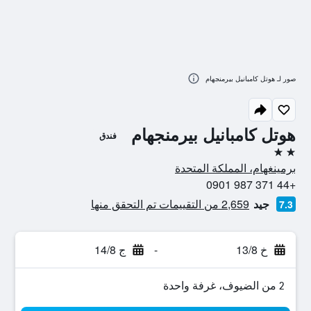
صور لـ هوتل كامبانيل بيرمنجهام
هوتل كامبانيل بيرمنجهام
فندق
2 نجمتين
برمينغهام، المملكة المتحدة
+44 371 987 0901
جيد
2,659 من التقييمات تم التحقق منها
7.3
خ 13/8
-
ج 14/8
2 من الضيوف، غرفة واحدة