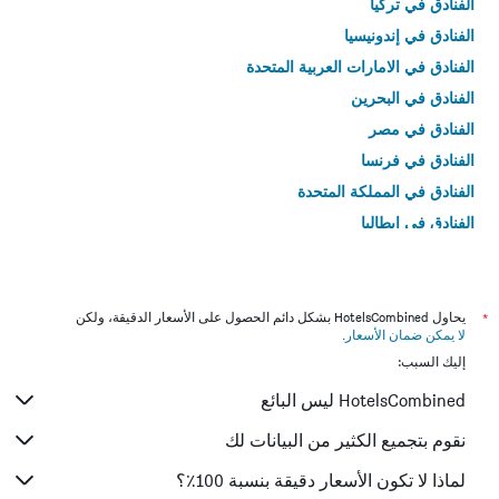
الفنادق في تركيا
الفنادق في إندونيسيا
الفنادق في الامارات العربية المتحدة
الفنادق في البحرين
الفنادق في مصر
الفنادق في فرنسا
الفنادق في المملكة المتحدة
الفنادق في إيطاليا
الفنادق في تايلاند
*
يحاول HotelsCombined بشكل دائم الحصول على الأسعار الدقيقة، ولكن
لا يمكن ضمان الأسعار
.
إليك السبب:
HotelsCombined ليس البائع
نقوم بتجميع الكثير من البيانات لك
لماذا لا تكون الأسعار دقيقة بنسبة 100٪؟