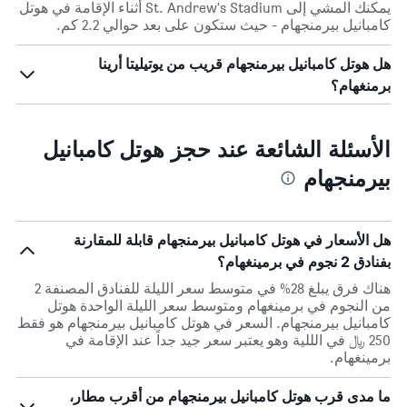
يمكنك المشي إلى St. Andrew's Stadium أثناء الإقامة في هوتل
كامبانيل بيرمنجهام - حيث ستكون على بعد حوالي 2.2 كم.
هل هوتل كامبانيل بيرمنجهام قريب من يوتيليتا أرينا
برمنغهام؟
الأسئلة الشائعة عند حجز هوتل كامبانيل
بيرمنجهام
هل الأسعار في هوتل كامبانيل بيرمنجهام قابلة للمقارنة
بفنادق 2 نجوم في برمينغهام؟
هناك فرق يبلغ 28% في متوسط ​​سعر الليلة للفنادق المصنفة 2
من النجوم في برمينغهام ومتوسط ​​سعر الليلة الواحدة هوتل
كامبانيل بيرمنجهام. السعر في هوتل كامبانيل بيرمنجهام هو فقط
250 ﷼ في الللية وهو يعتبر سعر جيد جداً عند الإقامة في
برمينغهام.
ما مدى قرب هوتل كامبانيل بيرمنجهام من أقرب مطار،