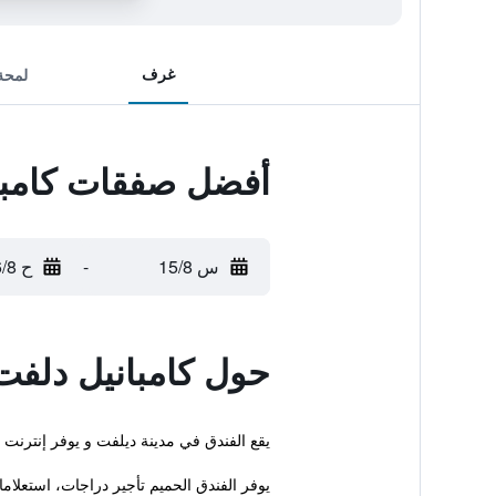
غرف
لمحة
أفضل صفقات كامبا
س 15/8
-
ح 16/8
حول كامبانيل دلفت
يقع الفندق في مدينة ديلفت و يوفر إنترنت مجاني. يقدم 
يوفر الفندق الحميم تأجير دراجات، استعلام