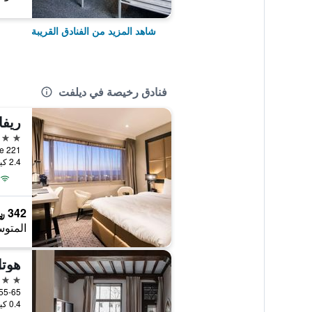
شاهد المزيد من الفنادق القريبة
فنادق رخيصة في ديلفت
ريفا
4 نجوم
2.4 كيلومتر عن وسط المدينة
342 ﷼
المتوس
هوتل
4 نجوم
0.4 كيلومتر عن وسط المدينة