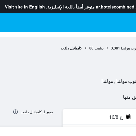
ar.hotelscombined
متوفر أيضاً باللغة الإنجليزية.
Visit site in English
ب هولندا
3,381
ديلفت
86
كامبانيل دلفت
صور لـ كامبانيل دلفت
ح 16/8