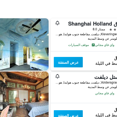
Shanghai
ممتاز 8.0
Kleveringweg 11, ديلفت, مقاطعة جنوب هولندا, هولندا
واي فاي مجاني
موقف السيارات
عرض الصفقة
ط في الليلة
تل ديلفت
Voldersgracht 17, ديلفت, مقاطعة جنوب هولندا, هولندا
واي فاي مجاني
ط في الليلة
عرض الصفقة