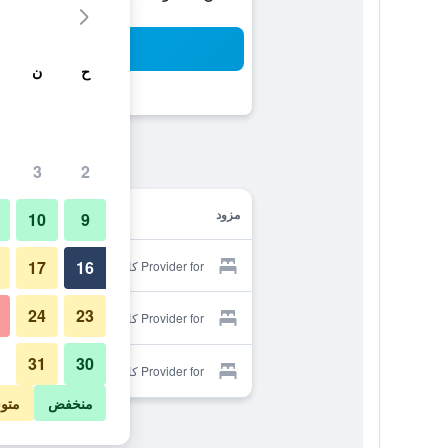
بح
ح
ن
3
2
مزود
10
9
17
16
Provider for كامبانيل دلفت
24
23
Provider for كامبانيل دلفت
31
30
Provider for كامبانيل دلفت
منخفض
متو