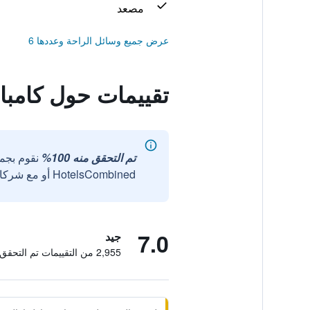
مصعد
عرض جميع وسائل الراحة وعددها 6
تقييمات حول كامبا
تم التحقق منه 100%
نقوم بجم
HotelsCombined أو مع شركائنا الخارجيين الموثوقين.
7.0
جيد
2,955 من التقييمات تم التحقق منها