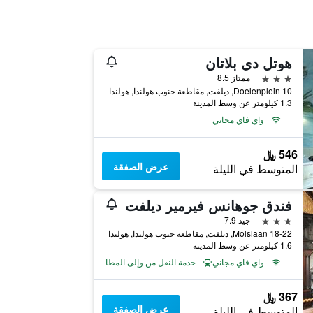
هوتل دي بلاتان
3 نجوم
ممتاز 8.5
Doelenplein 10, ديلفت, مقاطعة جنوب هولندا, هولندا
1.3 كيلومتر عن وسط المدينة
واي فاي مجاني
546 ﷼
عرض الصفقة
المتوسط في الليلة
فندق جوهانس فيرمير ديلفت
3 نجوم
جيد 7.9
Molslaan 18-22, ديلفت, مقاطعة جنوب هولندا, هولندا
1.6 كيلومتر عن وسط المدينة
واي فاي مجاني
خدمة النقل من وإلى المطار
367 ﷼
عرض الصفقة
المتوسط في الليلة