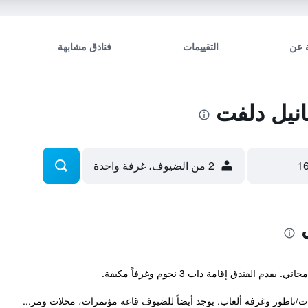
 عن
التقييمات
فنادق مشابهة
نيل دلفت
2 من الضيوف، غرفة واحدة
الفندق إقامة ذات 3 نجوم وغرفاً مكيفة.
ات/ناطور وغرفة ألعاب. يوجد أيضاً للضيوف قاعة مؤتمرات، محلات ومر...