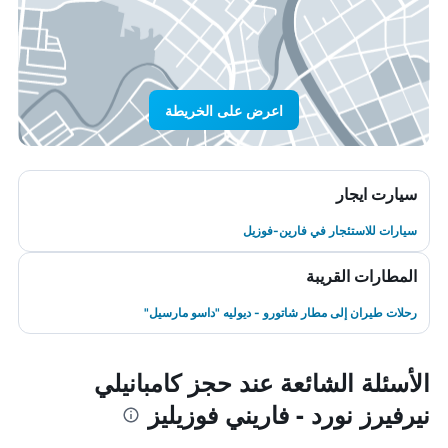
اعرض على الخريطة
سيارت ايجار
سيارات للاستئجار في فارين-فوزيل
المطارات القريبة
رحلات طيران إلى مطار شاتورو - ديوليه "داسو مارسيل"
الأسئلة الشائعة عند حجز كامبانيلي
نيرفيرز نورد - فاريني فوزيليز