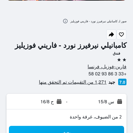
صور لـ كامبانيلي نيرفيرز نورد - فاريني فوزيليز
كامبانيلي نيرفيرز نورد - فاريني فوزيليز
فندق
2 نجمتين
فارين-فوزيل، فرنسا
+33 3 86 93 02 58
جيد
1,271 من التقييمات تم التحقق منها
7.0
س 15/8
-
ح 16/8
2 من الضيوف، غرفة واحدة
بحث