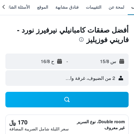
لمحة عن
التقييمات
فنادق مشابهة
الموقع
الأسئلة الشائعة
أفضل صفقات كامبانيلي نيرفيرز نورد -
فاريني فوزيليز
س 15/8
-
ح 16/8
2 من الضيوف، غرفة واحدة
170 ﷼
Double room، نوع السرير
غير معروف
سعر الليلة شامل الصريبة المضافة