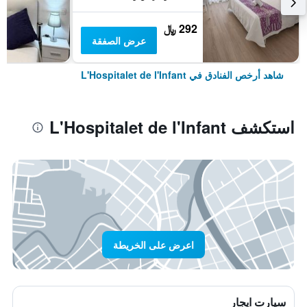
292 ﷼
عرض الصفقة
شاهد أرخص الفنادق في L'Hospitalet de l'Infant
استكشف L'Hospitalet de l'Infant
اعرض على الخريطة
سيارت ايجار