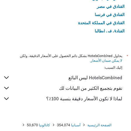
الفنادق في مصر
الفنادق في فرنسا
الفنادق في المملكة المتحدة
الفنادق في إيطاليا
الفنادق في تايلاند
*
يحاول HotelsCombined بشكل دائم الحصول على الأسعار الدقيقة، ولكن
لا يمكن ضمان الأسعار
.
إليك السبب:
HotelsCombined ليس البائع
نقوم بتجميع الكثير من البيانات لك
لماذا لا تكون الأسعار دقيقة بنسبة 100٪؟
الصفحة الرئيسية
أسبانيا
354,074
كاتالونيا
50,670