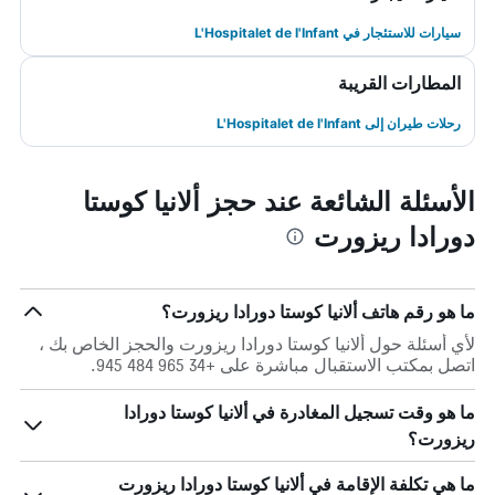
سيارات للاستئجار في L'Hospitalet de l'Infant
المطارات القريبة
رحلات طيران إلى L'Hospitalet de l'Infant
الأسئلة الشائعة عند حجز ألانيا كوستا
دورادا ريزورت
ما هو رقم هاتف ألانيا كوستا دورادا ريزورت؟
لأي أسئلة حول ألانيا كوستا دورادا ريزورت والحجز الخاص بك ،
اتصل بمكتب الاستقبال مباشرة على +34 965 484 945.
ما هو وقت تسجيل المغادرة في ألانيا كوستا دورادا
ريزورت؟
ما هي تكلفة الإقامة في ألانيا كوستا دورادا ريزورت