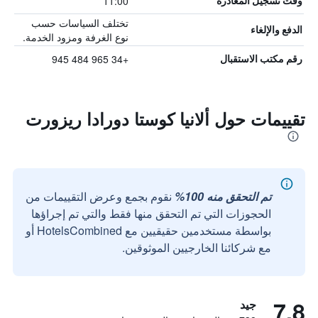
11:00
وقت تسجيل المغادرة
تختلف السياسات حسب
الدفع والإلغاء
نوع الغرفة ومزود الخدمة.
+34 965 484 945
رقم مكتب الاستقبال
تقييمات حول ألانيا كوستا دورادا ريزورت
تم التحقق منه 100%
نقوم بجمع وعرض التقييمات من
الحجوزات التي تم التحقق منها فقط والتي تم إجراؤها
بواسطة مستخدمين حقيقيين مع HotelsCombined أو
مع شركائنا الخارجيين الموثوقين.
7.8
جيد