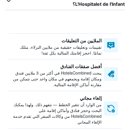
L'Hospitalet de l'Infant؟
الملايين من التعليقات
تقييمات وتعليقات حقيقية من ملايين النزلاء، مثلك
تمامًا. احجز إقامتك المثالية بكل ثقة!
أفضل صفقات الفنادق
يبحث HotelsCombined في أكثر من 3 ملايين فندق
ومكان إقامة ويجمعهم في مكان واحد حتى تتمكن من
مقارنة أماكن الإقامة المثالية.
إلغاء مجاني
من الوارد أن تتغير الخطط — نتفهم ذلك. ولهذا يمكنك
البحث وحجز فنادق وأماكن إقامة على
HotelsCombined من وكالات السفر التي تقدم خدمة
الإلغاء المجاني