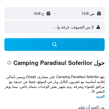
س 15/8
-
ح 16/8
2 من الضيوف، غرفة واحدة
حول Camping Paradisul Soferilor
يقع Camping Paradisul Soferilor على مشارف Oneşti ويتميز بأماكن
إقامة أساسية مع تلفزيون الكابل وبار في الموقع، فضلا عن حديقة مع
مرافق للشواء وشرفة. وتم تجهيز بعض الوحدات بحمام خاص، بينما يوفر
البعض الآ...
المزيد
من الجيد أن تعلم