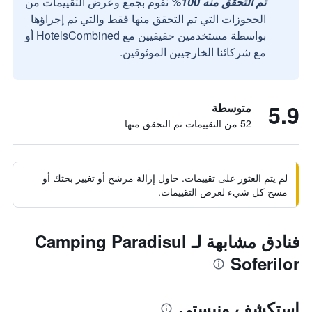
تم التحقق منه 100%
نقوم بجمع وعرض التقييمات من
الحجوزات التي تم التحقق منها فقط والتي تم إجراؤها
بواسطة مستخدمين حقيقيين مع HotelsCombined أو
مع شركائنا الخارجيين الموثوقين.
5.9
متوسطة
52 من التقييمات تم التحقق منها
لم يتم العثور على تقييمات. حاول إزالة مرشح أو تغيير بحثك أو
مسح كل شيء لعرض التقييمات.
فنادق مشابهة لـ Camping Paradisul
Soferilor
استكشف ونيستي