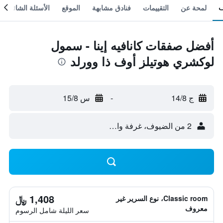
لمحة عن
التقييمات
فنادق مشابهة
الموقع
الأسئلة الشائعة
أفضل صفقات كانافيه إينا - سمول
لوكشري هوتيلز أوف ذا وورلد
ج 14/8
-
س 15/8
2 من الضيوف، غرفة واحدة
1,408 ﷼
Classic room، نوع السرير غير
معروف
سعر الليلة شامل الرسوم