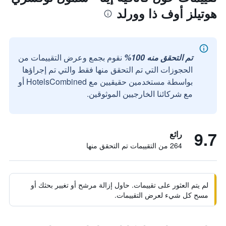
هوتيلز أوف ذا وورلد
تم التحقق منه 100%
نقوم بجمع وعرض التقييمات من
الحجوزات التي تم التحقق منها فقط والتي تم إجراؤها
بواسطة مستخدمين حقيقيين مع HotelsCombined أو
مع شركائنا الخارجيين الموثوقين.
9.7
رائع
264 من التقييمات تم التحقق منها
لم يتم العثور على تقييمات. حاول إزالة مرشح أو تغيير بحثك أو
مسح كل شيء لعرض التقييمات.