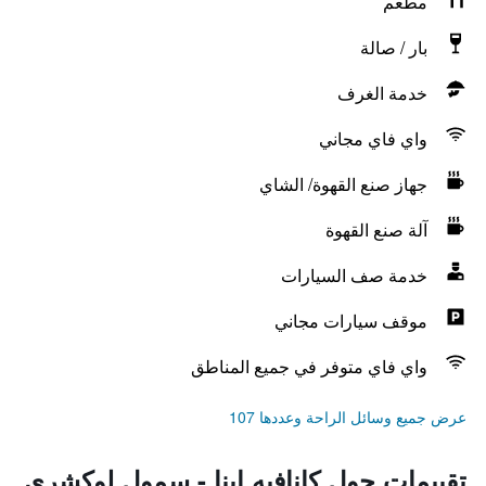
مطعم
بار / صالة
خدمة الغرف
واي فاي مجاني
جهاز صنع القهوة/ الشاي
آلة صنع القهوة
خدمة صف السيارات
موقف سيارات مجاني
واي فاي متوفر في جميع المناطق
عرض جميع وسائل الراحة وعددها 107
تقييمات حول كانافيه إينا - سمول لوكشري