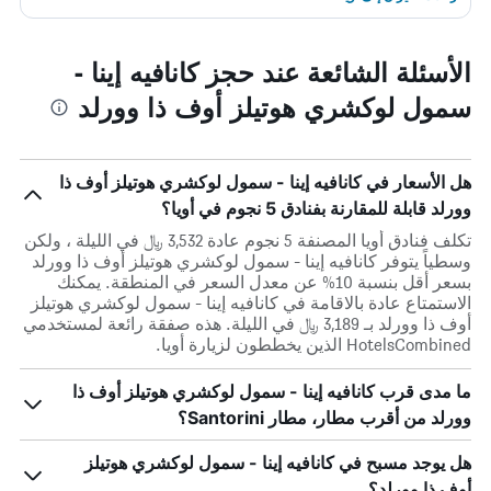
الأسئلة الشائعة عند حجز كانافيه إينا -
سمول لوكشري هوتيلز أوف ذا وورلد
هل الأسعار في كانافيه إينا - سمول لوكشري هوتيلز أوف ذا
وورلد قابلة للمقارنة بفنادق 5 نجوم في أويا؟
تكلف فنادق أويا المصنفة 5 نجوم عادة 3,532 ﷼ في الليلة ، ولكن
وسطياً يتوفر كانافيه إينا - سمول لوكشري هوتيلز أوف ذا وورلد
بسعر أقل بنسبة 10% عن معدل السعر في المنطقة. يمكنك
الاستمتاع عادة بالاقامة في كانافيه إينا - سمول لوكشري هوتيلز
أوف ذا وورلد بـ 3,189 ﷼ في الليلة. هذه صفقة رائعة لمستخدمي
HotelsCombined الذين يخططون لزيارة أويا.
ما مدى قرب كانافيه إينا - سمول لوكشري هوتيلز أوف ذا
وورلد من أقرب مطار، مطار Santorini؟
هل يوجد مسبح في كانافيه إينا - سمول لوكشري هوتيلز
أوف ذا وورلد؟