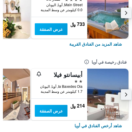
Main Street, أويا, اليونان
0.0 كيلومتر عن وسط المدينة
733 ﷼
عرض الصفقة
شاهد المزيد من الفنادق القريبة
فنادق رخيصة في أويا
أبيسانتو فيلا
2 نجمتين
Ia Baxedes Oia, أويا, اليونان
1.7 كيلومتر عن وسط المدينة
214 ﷼
عرض الصفقة
شاهد أرخص الفنادق في أويا