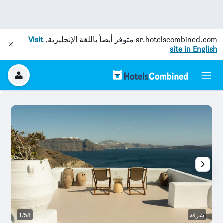
ar.hotelscombined.com
متوفر أيضاً باللغة الإنجليزية.
Visit
site in English
شرفة
1/58
م