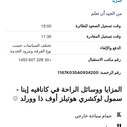
المزيد
من الجيد أن تعلم
15:00
وقت تسجيل الصعود للطائرة
11:30
وقت تسجيل المغادرة
تختلف السياسات حسب
الدفع والإلغاء
نوع الغرفة ومزود الخدمة.
+30 228 607 1453
رقم مكتب الاستقبال
رقم الرخصة: 1167Κ035Α0934200
المزايا ووسائل الراحة في كانافيه إينا -
سمول لوكشري هوتيلز أوف ذا وورلد
حمام سباحة خارجي