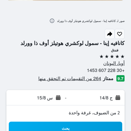
صور لـ كانافيه إينا - سمول لوكشري هوتيلز أوف ذا وورلد
كانافيه إينا - سمول لوكشري هوتيلز أوف ذا وورلد
فندق
5 نجوم
أويا، اليونان
+30 228 607 1453
ممتاز
264 من التقييمات تم التحقق منها
9.7
ج 14/8
-
س 15/8
2 من الضيوف، غرفة واحدة
بحث