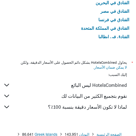
الفنادق في البحرين
الفنادق في مصر
الفنادق في فرنسا
الفنادق في المملكة المتحدة
الفنادق في إيطاليا
الفنادق في تايلاند
*
يحاول HotelsCombined بشكل دائم الحصول على الأسعار الدقيقة، ولكن
لا يمكن ضمان الأسعار
.
إليك السبب:
HotelsCombined ليس البائع
نقوم بتجميع الكثير من البيانات لك
لماذا لا تكون الأسعار دقيقة بنسبة 100٪؟
الصفحة الرئيسية
اليونان
143,951
Greek Islands
86,641