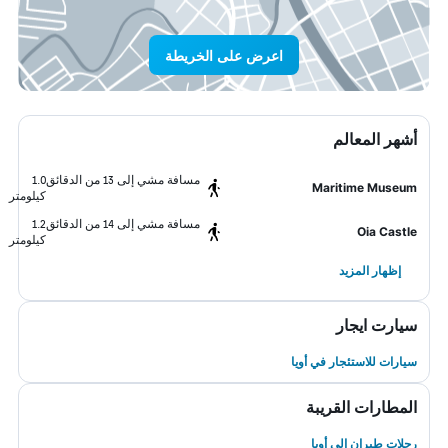
اعرض على الخريطة
أشهر المعالم
مسافة مشي إلى 13 من الدقائق
1.0
Maritime Museum
كيلومتر
مسافة مشي إلى 14 من الدقائق
1.2
Oia Castle
كيلومتر
إظهار المزيد
سيارت ايجار
سيارات للاستئجار في أويا
المطارات القريبة
رحلات طيران إلى أويا