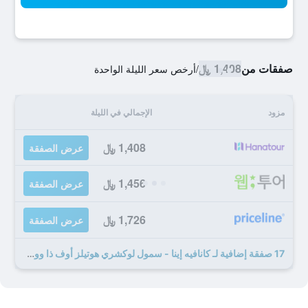
صفقات من
1,408 ﷼
/
أرخص سعر الليلة الواحدة
مزود
الإجمالي في الليلة
1,408 ﷼
عرض الصفقة
1,456 ﷼
عرض الصفقة
1,726 ﷼
عرض الصفقة
17 صفقة إضافية لـ كانافيه إينا - سمول لوكشري هوتيلز أوف ذا وورلد