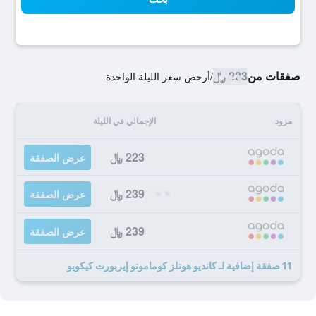
صفقات من
223 ﷼
/
أرخص سعر الليلة الواحدة
مزود
الإجمالي في الليلة
223 ﷼
عرض الصفقة
239 ﷼
عرض الصفقة
239 ﷼
عرض الصفقة
11 صفقة إضافية لـ كانديو هوتلز كوماموتو إيربورت كيكويو