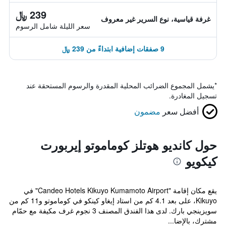
239 ﷼
غرفة قياسية، نوع السرير غير معروف
سعر الليلة شامل الرسوم
9 صفقات إضافية ابتداءً من 239 ﷼
*
يشمل المجموع الضرائب المحلية المقدرة والرسوم المستحقة عند
تسجيل المغادرة.
أفضل سعر
مضمون
حول كانديو هوتلز كوماموتو إيربورت
كيكويو
يقع مكان إقامة "Candeo Hotels Kikuyo Kumamoto Airport" في
Kikuyo، على بعد 4.1 كم من استاد إيغاو كينكو في كوماموتو و11 كم من
سويزينجي بارك. لدى هذا الفندق المصنف 3 نجوم غرف مكيفة مع حمّام
مشترك، بالإضا...