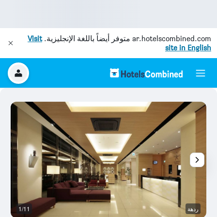
ar.hotelscombined.com
متوفر أيضاً باللغة الإنجليزية.
Visit
site in English
ردهة
1/11
آخ