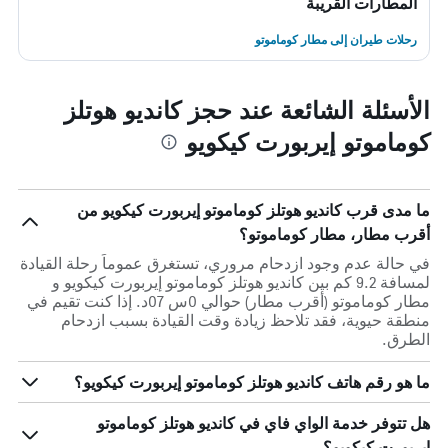
المطارات القريبة
رحلات طيران إلى مطار كوماموتو
الأسئلة الشائعة عند حجز كانديو هوتلز
كوماموتو إيربورت كيكويو
ما مدى قرب كانديو هوتلز كوماموتو إيربورت كيكويو من
أقرب مطار، مطار كوماموتو؟
في حالة عدم وجود ازدحام مروري، تستغرق عموماً رحلة القيادة
لمسافة 9.2 كم بين كانديو هوتلز كوماموتو إيربورت كيكويو و
مطار كوماموتو (أقرب مطار) حوالي 0س 07د. إذا كنت تقيم في
منطقة حيوية، فقد تلاحظ زيادة وقت القيادة بسبب ازدحام
الطرق.
ما هو رقم هاتف كانديو هوتلز كوماموتو إيربورت كيكويو؟
هل تتوفر خدمة الواي فاي في كانديو هوتلز كوماموتو
إيربورت كيكويو؟