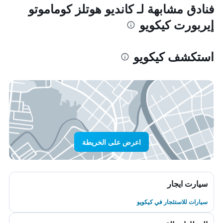
فنادق مشابهة لـ كانديو هوتلز كوماموتو
إيربورت كيكويو
استكشف كيكويو
اعرض على الخريطة
سيارت ايجار
سيارات للاستئجار في كيكويو