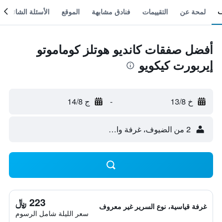
لمحة عن
التقييمات
فنادق مشابهة
الموقع
الأسئلة الشائعة
أفضل صفقات كانديو هوتلز كوماموتو
إيربورت كيكويو
خ 13/8
-
ج 14/8
2 من الضيوف، غرفة واحدة
223 ﷼
غرفة قياسية، نوع السرير غير معروف
سعر الليلة شامل الرسوم