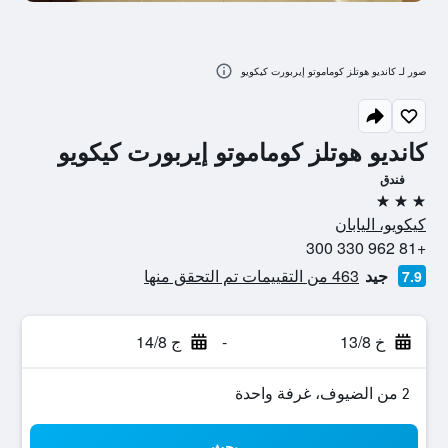
صور لـ كانديو هوتلز كوماموتو إيربورت كيكويو
كانديو هوتلز كوماموتو إيربورت كيكويو
فندق
3 نجوم
كيكويو، اليابان
+81 962 330 300
جيد
463 من التقييمات تم التحقق منها
7.9
خ 13/8
-
ج 14/8
2 من الضيوف، غرفة واحدة
بحث