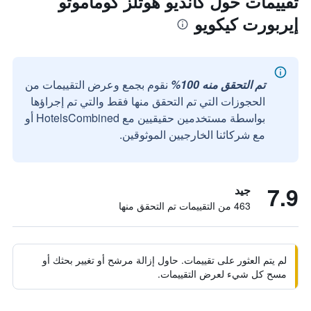
تقييمات حول كانديو هوتلز كوماموتو
إيربورت كيكويو
تم التحقق منه 100%
نقوم بجمع وعرض التقييمات من
الحجوزات التي تم التحقق منها فقط والتي تم إجراؤها
بواسطة مستخدمين حقيقيين مع HotelsCombined أو
مع شركائنا الخارجيين الموثوقين.
7.9
جيد
463 من التقييمات تم التحقق منها
لم يتم العثور على تقييمات. حاول إزالة مرشح أو تغيير بحثك أو
مسح كل شيء لعرض التقييمات.