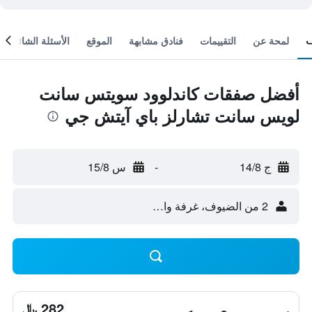
لمحة عن
التقييمات
فنادق مشابهة
الموقع
الأسئلة الشائعة
أفضل صفقات كاندلوود سويتس سانت
لويس سانت تشارلز باي آيتش جي
ج 14/8
-
س 15/8
2 من الضيوف، غرفة واحدة
282 ﷼