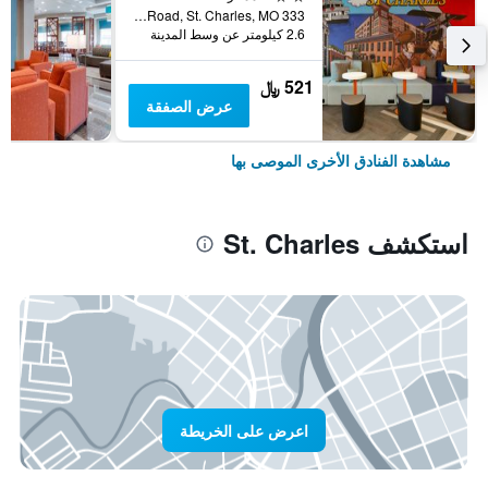
333 Camelback Road, St. Charles, MO, الولايات المتحدة الأميريكية
2.6 كيلومتر عن وسط المدينة
521 ﷼
عرض الصفقة
مشاهدة الفنادق الأخرى الموصى بها
استكشف St. Charles
اعرض على الخريطة