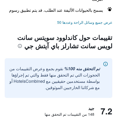
يسمح بالحيوانات الأليفة عند الطلب. قد يتم تطبيق رسوم
عرض جميع وسائل الراحة وعددها 50
تقييمات حول كاندلوود سويتس سانت
لويس سانت تشارلز باي آيتش جي
تم التحقق منه 100%
نقوم بجمع وعرض التقييمات من
الحجوزات التي تم التحقق منها فقط والتي تم إجراؤها
بواسطة مستخدمين حقيقيين مع HotelsCombined أو
مع شركائنا الخارجيين الموثوقين.
7.2
جيد
148 من التقييمات تم التحقق منها