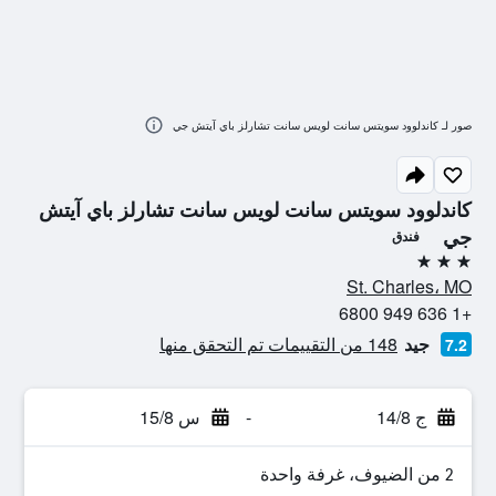
صور لـ كاندلوود سويتس سانت لويس سانت تشارلز باي آيتش جي
كاندلوود سويتس سانت لويس سانت تشارلز باي آيتش
جي
فندق
3 نجوم
St. Charles، MO
+1 636 949 6800
جيد
148 من التقييمات تم التحقق منها
7.2
ج 14/8
-
س 15/8
2 من الضيوف، غرفة واحدة