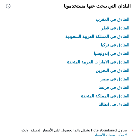
البلدان التي يبحث عنها مستخدمونا
الفنادق في المغرب
الفنادق في قطر
الفنادق في المملكة العربية السعودية
الفنادق في تركيا
الفنادق في إندونيسيا
الفنادق في الامارات العربية المتحدة
الفنادق في البحرين
الفنادق في مصر
الفنادق في فرنسا
الفنادق في المملكة المتحدة
الفنادق في إيطاليا
الفنادق في تايلاند
*
يحاول HotelsCombined بشكل دائم الحصول على الأسعار الدقيقة، ولكن
لا يمكن ضمان الأسعار
.