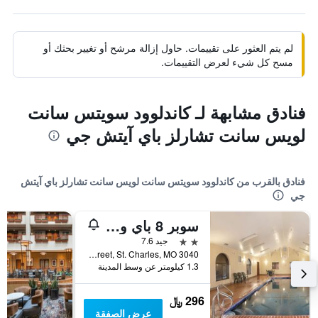
لم يتم العثور على تقييمات. حاول إزالة مرشح أو تغيير بحثك أو
مسح كل شيء لعرض التقييمات.
فنادق مشابهة لـ كاندلوود سويتس سانت
لويس سانت تشارلز باي آيتش جي
فنادق بالقرب من كاندلوود سويتس سانت لويس سانت تشارلز باي آيتش
جي
سوبر 8 باي ويندام سانت تشارلز
2 نجمتين
جيد 7.6
3040 West Clay Street, St. Charles, MO, الولايات المتحدة الأميريكية
1.3 كيلومتر عن وسط المدينة
296 ﷼
عرض الصفقة