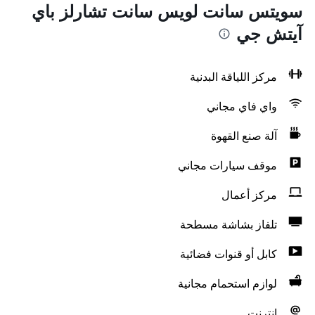
سويتس سانت لويس سانت تشارلز باي
آيتش جي
مركز اللياقة البدنية
واي فاي مجاني
آلة صنع القهوة
موقف سيارات مجاني
مركز أعمال
تلفاز بشاشة مسطحة
كابل أو قنوات فضائية
لوازم استحمام مجانية
انترنت