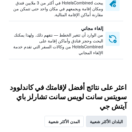
يبحث HotelsCombined في أكثر من 3 ملايين فندق
ومكان إقامة ويجمعهم في مكان واحد حتى تتمكن من
مقارنة أماكن الإقامة المثالية.
إلغاء مجاني
من الوارد أن تتغير الخطط — نتفهم ذلك. ولهذا يمكنك
البحث وحجز فنادق وأماكن إقامة على
HotelsCombined من وكالات السفر التي تقدم خدمة
الإلغاء المجاني
اعثر على نتائج أفضل لإقامتك في كاندلوود
سويتس سانت لويس سانت تشارلز باي
آيتش جي
البلدان الأكثر شعبية
المدن الأكثر شعبية