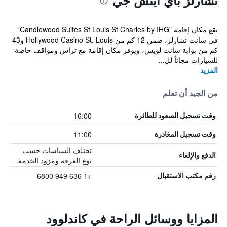
تشارلز باي آيتش جي
يقع مكان إقامة "Candlewood Suites St Louis St Charles by IHG"
في سانت تشارلز، ضمن 12 كم من Hollywood Casino St. Louis و43
كم من بوابة سانت لويس، ويوفر مكان إقامة مع تراس ومواقف خاصة
للسيارات مجاناً لل...
المزيد
من الجيد أن تعلم
16:00
وقت تسجيل الصعود للطائرة
11:00
وقت تسجيل المغادرة
تختلف السياسات حسب
الدفع والإلغاء
نوع الغرفة ومزود الخدمة.
+1 636 949 6800
رقم مكتب الاستقبال
المزايا ووسائل الراحة في كاندلوود