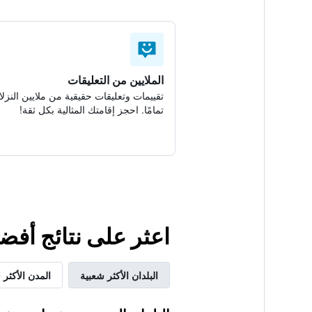
الملايين من التعليقات
تقييمات وتعليقات حقيقية من ملايين النزلا
تمامًا. احجز إقامتك المثالية بكل ثقة!
اعثر على نتائج أفضل لإقامتك ف
البلدان الأكثر شعبية
المدن الأكثر 