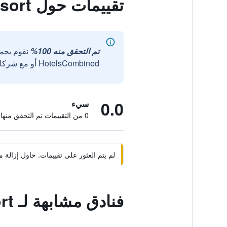
تقييمات حول Candon Beach Resort
تم التحقق منه 100%
نقوم بجم
HotelsCombined أو مع شركائنا الخارجيين الموثوقين.
0.0
سيء
0 من التقييمات تم التحقق منها
لم يتم العثور على تقييمات. حاول إزال
فنادق مشابهة لـ Candon Beach Resort