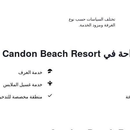
تختلف السياسات حسب نوع
الغرفة ومزود الخدمة.
Candon Beach
خدمة الغرف
خدمة غسيل الملابس
منطقة مخصصة للتدخي