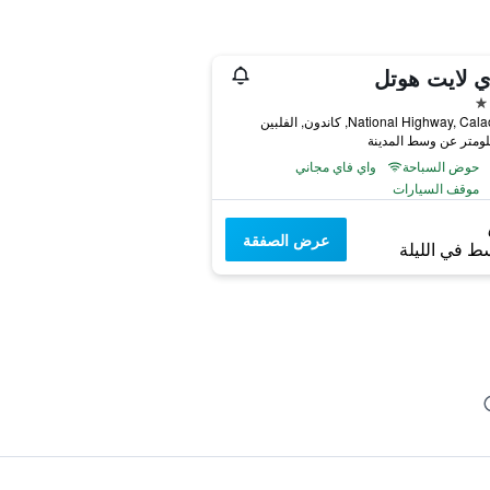
 لايت هوتل
National Highway, , كاندون, الفلبين
حوض السباحة
واي فاي مجاني
موقف السيارات
عرض الصفقة
ط في الليلة