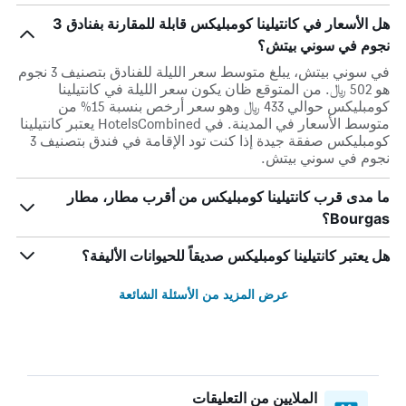
هل الأسعار في كانتيلينا كومبليكس قابلة للمقارنة بفنادق 3
نجوم في سوني بيتش؟
في سوني بيتش، يبلغ متوسط ​​سعر الليلة للفنادق بتصنيف 3 نجوم
هو 502 ﷼. من المتوقع ظان يكون سعر الليلة في كانتيلينا
كومبليكس حوالي 433 ﷼ وهو سعر أرخص بنسبة 15% من
متوسط الأسعار في المدينة. في HotelsCombined يعتبر كانتيلينا
كومبليكس صفقة جيدة إذا كنت تود الإقامة في فندق بتصنيف 3
نجوم في سوني بيتش.
ما مدى قرب كانتيلينا كومبليكس من أقرب مطار، مطار
Bourgas؟
هل يعتبر كانتيلينا كومبليكس صديقاً للحيوانات الأليفة؟
عرض المزيد من الأسئلة الشائعة
الملايين من التعليقات