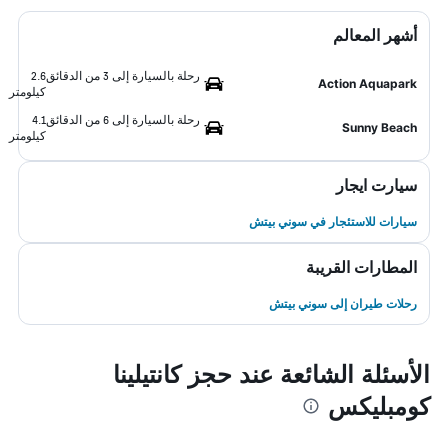
أشهر المعالم
رحلة بالسيارة إلى 3 من الدقائق
2.6
Action Aquapark
كيلومتر
رحلة بالسيارة إلى 6 من الدقائق
4.1
Sunny Beach
كيلومتر
سيارت ايجار
سيارات للاستئجار في سوني بيتش
المطارات القريبة
رحلات طيران إلى سوني بيتش
الأسئلة الشائعة عند حجز كانتيلينا
كومبليكس