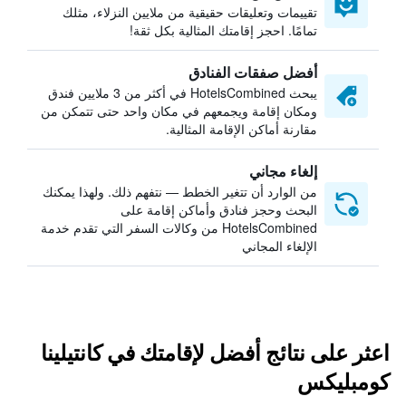
تقييمات وتعليقات حقيقية من ملايين النزلاء، مثلك
تمامًا. احجز إقامتك المثالية بكل ثقة!
أفضل صفقات الفنادق
يبحث HotelsCombined في أكثر من 3 ملايين فندق
ومكان إقامة ويجمعهم في مكان واحد حتى تتمكن من
مقارنة أماكن الإقامة المثالية.
إلغاء مجاني
من الوارد أن تتغير الخطط — نتفهم ذلك. ولهذا يمكنك
البحث وحجز فنادق وأماكن إقامة على
HotelsCombined من وكالات السفر التي تقدم خدمة
الإلغاء المجاني
اعثر على نتائج أفضل لإقامتك في كانتيلينا
كومبليكس