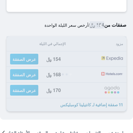
صفقات من
154 ﷼
/
أرخص سعر الليلة الواحدة
مزود
الإجمالي في الليلة
154 ﷼
عرض الصفقة
168 ﷼
عرض الصفقة
170 ﷼
عرض الصفقة
11 صفقة إضافية لـ كانتيلينا كومبليكس
لمحة عن
التقييمات
فنادق مشابهة
الموقع
الأسئلة الشائعة