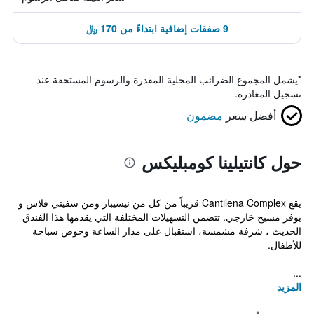
9 صفقات إضافية ابتداءً من 170 ﷼
*
يشمل المجموع الضرائب المحلية المقدرة والرسوم المستحقة عند
تسجيل المغادرة.
أفضل سعر
مضمون
حول كانتيلينا كومبليكس
يقع Cantilena Complex قريباً من كل من نيسيبار ومن سفيتي فلاس و
يوفر مسبح خارجي. تتضمن التسهيلات المختلفة التي يقدمها هذا الفندق
الحديث ، شرفة مشمسة، استقبال على مدار الساعة وحوض سباحة
للأطفال.
...
المزيد