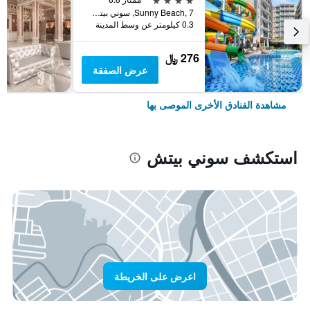
Sunny Beach, 7, سوني بيتش, بلغاريا
0.3 كيلومتر عن وسط المدينة
276 ﷼
عرض الصفقة
مشاهدة الفنادق الأخرى الموصى بها
استكشف سوني بيتش
اعرض على الخريطة