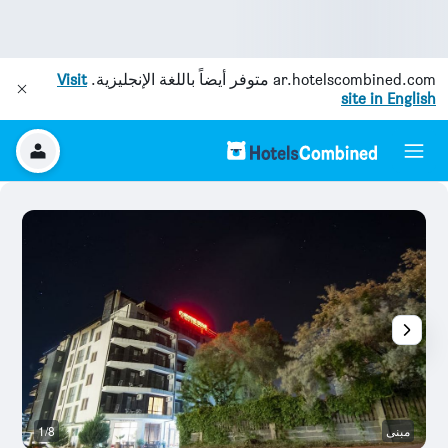
ar.hotelscombined.com
متوفر أيضاً باللغة الإنجليزية.
Visit
site in English
مبنى
1/8
م