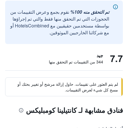
تم التحقق منه 100%
نقوم بجمع وعرض التقييمات من
الحجوزات التي تم التحقق منها فقط والتي تم إجراؤها
بواسطة مستخدمين حقيقيين مع HotelsCombined أو
مع شركائنا الخارجيين الموثوقين.
7.7
جيد
344 من التقييمات تم التحقق منها
لم يتم العثور على تقييمات. حاول إزالة مرشح أو تغيير بحثك أو
مسح كل شيء لعرض التقييمات.
فنادق مشابهة لـ كانتيلينا كومبليكس