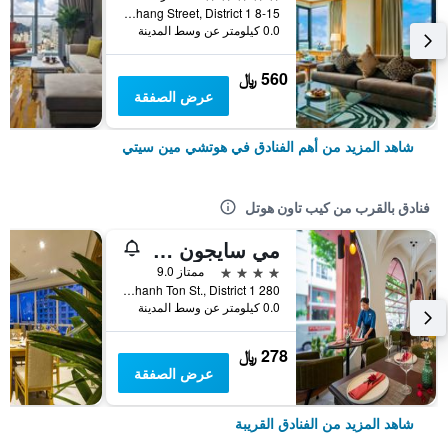
8-15 Ton Duc Thang Street, District 1, هوتشي مين سيتي, فيتنام
0.0 كيلومتر عن وسط المدينة
560 ﷼
عرض الصفقة
شاهد المزيد من أهم الفنادق في هوتشي مين سيتي
فنادق بالقرب من كيب تاون هوتل
مي سايجون بوتيك هوتل
4 نجوم
ممتاز 9.0
280 Le Thanh Ton St., District 1, هوتشي مين سيتي, فيتنام
0.0 كيلومتر عن وسط المدينة
278 ﷼
عرض الصفقة
شاهد المزيد من الفنادق القريبة