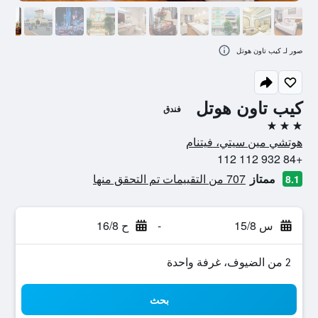
صور لـ كيب تاون هوتل
كيب تاون هوتل
فندق
3 نجوم
هوتشي مين سيتي، فيتنام
+84 932 112 112
ممتاز
707 من التقييمات تم التحقق منها
8.1
س 15/8
-
ح 16/8
2 من الضيوف، غرفة واحدة
بحث