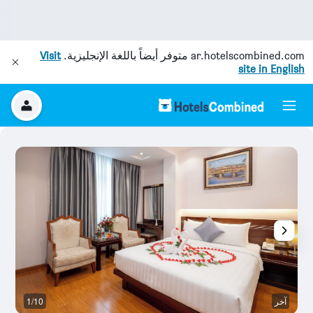
ar.hotelscombined.com
متوفر أيضاً باللغة الإنجليزية.
Visit
site in English
آخر
1/10
رد