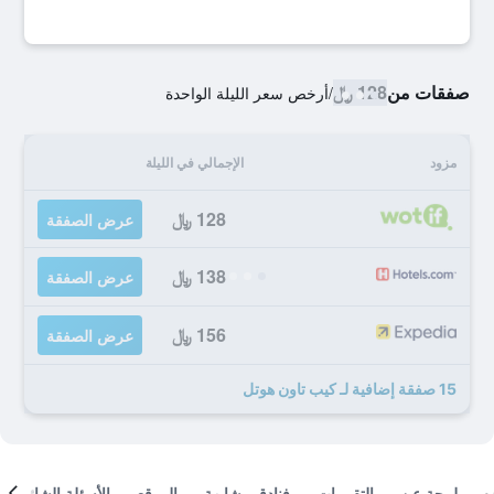
صفقات من
128 ﷼
/
أرخص سعر الليلة الواحدة
مزود
الإجمالي في الليلة
128 ﷼
عرض الصفقة
138 ﷼
عرض الصفقة
156 ﷼
عرض الصفقة
15 صفقة إضافية لـ كيب تاون هوتل
لمحة عن
التقييمات
فنادق مشابهة
الموقع
الأسئلة الشائعة