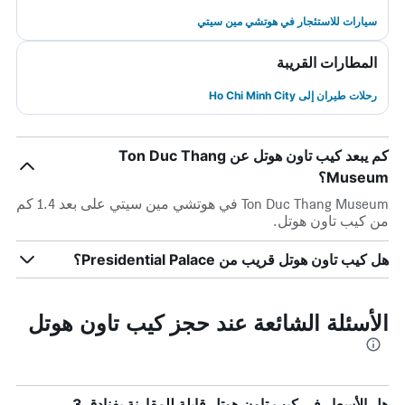
سيارات للاستئجار في هوتشي مين سيتي
المطارات القريبة
رحلات طيران إلى Ho Chi Minh City
كم يبعد كيب تاون هوتل عن Ton Duc Thang
Museum؟
Ton Duc Thang Museum في هوتشي مين سيتي على بعد 1.4 كم
من كيب تاون هوتل.
هل كيب تاون هوتل قريب من Presidential Palace؟
الأسئلة الشائعة عند حجز كيب تاون هوتل
هل الأسعار في كيب تاون هوتل قابلة للمقارنة بفنادق 3