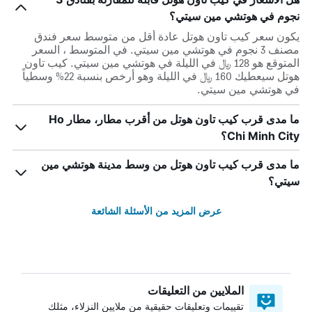
نجوم في هوتشي مين سيتي؟
يكون سعر كيب تاون هوتل عادة أقل من متوسط ​​سعر فندق
مصنف 3 نجوم في هوتشي مين سيتي. في المتوسط ، السعر
المتوقع هو 128 ﷼ في الليلة في هوتشي مين سيتي. كيب تاون
هوتل سيعطيك 160 ﷼ في الليلة وهو أرخص بنسبة 22% وسطياً
في هوتشي مين سيتي.
ما مدى قرب كيب تاون هوتل من أقرب مطار، مطار Ho
Chi Minh City؟
ما مدى قرب كيب تاون هوتل من وسط مدينة هوتشي مين
سيتي؟
عرض المزيد من الأسئلة الشائعة
الملايين من التعليقات
تقييمات وتعليقات حقيقية من ملايين النزلاء، مثلك