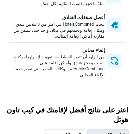
تمامًا. احجز إقامتك المثالية بكل ثقة!
أفضل صفقات الفنادق
يبحث HotelsCombined في أكثر من 3 ملايين فندق
ومكان إقامة ويجمعهم في مكان واحد حتى تتمكن من
مقارنة أماكن الإقامة المثالية.
إلغاء مجاني
من الوارد أن تتغير الخطط — نتفهم ذلك. ولهذا يمكنك
البحث وحجز فنادق وأماكن إقامة على
HotelsCombined من وكالات السفر التي تقدم خدمة
الإلغاء المجاني
اعثر على نتائج أفضل لإقامتك في كيب تاون
هوتل