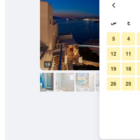
ج
س
5
4
12
11
1/8
آخر
19
18
26
25