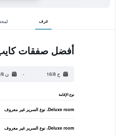
غرف
لمحة
أفضل صفقات كايب
ح 16/8
-
ن 17/8
نوع الإقامة
Deluxe room، نوع السرير غير معروف
Deluxe room، نوع السرير غير معروف