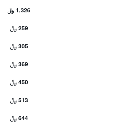
1,326 ﷼
259 ﷼
305 ﷼
369 ﷼
450 ﷼
513 ﷼
644 ﷼