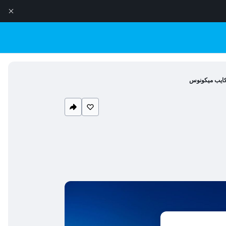
ايب ميكونوس