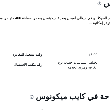
س
يقع فندق كاب ميكونوس المزين 
فر إمكانية ...
15:00
وقت تسجيل المغادرة
تختلف السياسات حسب نوع
رقم مكتب الاستقبال
الغرفة ومزود الخدمة.
راحة في كايب ميكونوس