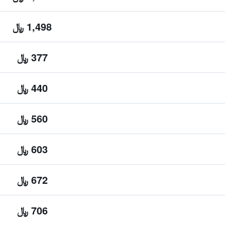
1,498 ﷼
377 ﷼
440 ﷼
560 ﷼
603 ﷼
672 ﷼
706 ﷼