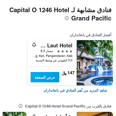
فنادق مشابهة لـ Capital O 1246 Hotel
Grand Pacific
أفضل الفنادق في بانغانداران
Menara Laut Hotel
4 نجوم
ممتاز 8.3
Jl. Bulak Laut, Pantai Barat, Pamugaran, Pananjung, Kec. Pangandaran, Kab, بانغانداران, إندونيسيا
0.0 كيلومتر عن وسط المدينة
147 ﷼
عرض الصفقة
شاهد المزيد من أهم الفنادق في بانغانداران
فنادق بالقرب من Capital O 1246 Hotel Grand Pacific