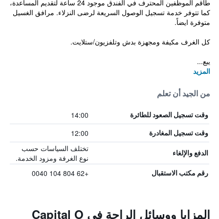
طاقم الموظفين المحترف في الفندق موجود 24 ساعة لتقديم المساعدة،
كما تتوفر خدمة تسجيل الوصول السريعة لرضى النزلاء. مرافق الغسيل
متوفرة ايضاً.
كل الغرف مكيفة ومجهزة بدش وتلفزيون/ستلايت.
يبع...
المزيد
من الجيد أن تعلم
14:00
وقت تسجيل الصعود للطائرة
12:00
وقت تسجيل المغادرة
تختلف السياسات حسب
الدفع والإلغاء
نوع الغرفة ومزود الخدمة.
+62 804 104 0040
رقم مكتب الاستقبال
المزايا ووسائل الراحة في Capital O