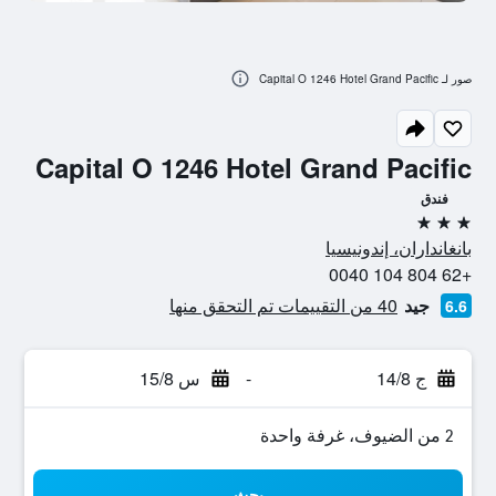
صور لـ Capital O 1246 Hotel Grand Pacific
Capital O 1246 Hotel Grand Pacific
فندق
3 نجوم
بانغانداران، إندونيسيا
+62 804 104 0040
جيد
40 من التقييمات تم التحقق منها
6.6
ج 14/8
-
س 15/8
2 من الضيوف، غرفة واحدة
بحث