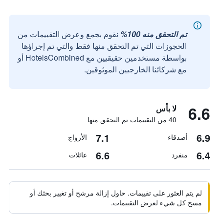
تم التحقق منه 100%
نقوم بجمع وعرض التقييمات من
الحجوزات التي تم التحقق منها فقط والتي تم إجراؤها
بواسطة مستخدمين حقيقيين مع HotelsCombined أو
مع شركائنا الخارجيين الموثوقين.
6.6
لا بأس
40 من التقييمات تم التحقق منها
7.1
6.9
أصدقاء
الأزواج
6.6
6.4
منفرد
عائلات
لم يتم العثور على تقييمات. حاول إزالة مرشح أو تغيير بحثك أو
مسح كل شيء لعرض التقييمات.