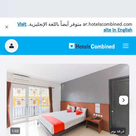
ar.hotelscombined.com
متوفر أيضاً باللغة الإنجليزية.
Visit
site in English
غرفة نوم
1/48
آخ