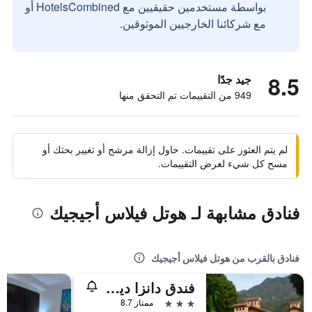
بواسطة مستخدمين حقيقيين مع HotelsCombined أو
مع شركائنا الخارجيين الموثوقين.
8.5
جيد جدًا
949 من التقييمات تم التحقق منها
لم يتم العثور على تقييمات. حاول إزالة مرشح أو تغيير بحثك أو
مسح كل شيء لعرض التقييمات.
فنادق مشابهة لـ هوتل فيلاس أجيجيك
فنادق بالقرب من هوتل فيلاس أجيجيك
فندق دانزا ديل سول
3 نجوم
ممتاز 8.7