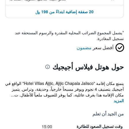
20 صفقة إضافية ابتداءً من 198 ﷼
*
يشمل المجموع الضرائب المحلية المقدرة والرسوم المستحقة عند
تسجيل المغادرة.
أفضل سعر
مضمون
حول هوتل فيلاس أجيجيك
يتمتع مكان إقامة "Hotel Villas Ajijic, Ajijic Chapala Jalisco" الواقع في
آجيجيك بتصنيف 4 نجوم ويوفر مسبحاً خارجياً، وحديقة، وتراس. يتميز
مكان الإقامة هذا بغرف عائلية، كما يوفر للضيوف ملعباً للأطفال. ت...
المزيد
من الجيد أن تعلم
15:00
وقت تسجيل الصعود للطائرة