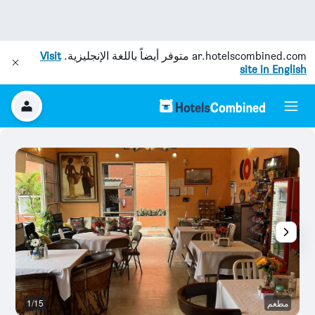
ar.hotelscombined.com
متوفر أيضاً باللغة الإنجليزية.
Visit
site in English
مطعم
1/15
آخ