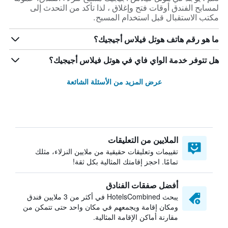
لمسابح الفندق أوقات فتح وإغلاق ، لذا تأكد من التحدث إلى
مكتب الاستقبال قبل استخدام المسبح.
ما هو رقم هاتف هوتل فيلاس أجيجيك؟
هل تتوفر خدمة الواي فاي في هوتل فيلاس أجيجيك؟
عرض المزيد من الأسئلة الشائعة
الملايين من التعليقات
تقييمات وتعليقات حقيقية من ملايين النزلاء، مثلك
تمامًا. احجز إقامتك المثالية بكل ثقة!
أفضل صفقات الفنادق
يبحث HotelsCombined في أكثر من 3 ملايين فندق
ومكان إقامة ويجمعهم في مكان واحد حتى تتمكن من
مقارنة أماكن الإقامة المثالية.