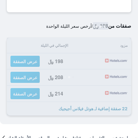
صفقات من
198 ﷼
/
أرخص سعر الليلة الواحدة
مزود
الإجمالي في الليلة
198 ﷼
عرض الصفقة
208 ﷼
عرض الصفقة
214 ﷼
عرض الصفقة
22 صفقة إضافية لـ هوتل فيلاس أجيجيك
لمحة عن
التقييمات
فنادق مشابهة
الموقع
الأسئلة الشائعة