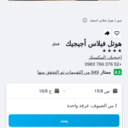
صور لـ هوتل فيلاس أجيجيك
هوتل فيلاس أجيجيك
فندق
4 نجوم
اجيجيك، المكسيك
+52 376 766 0983
ممتاز
949 من التقييمات تم التحقق منها
8.5
س 15/8
-
ح 16/8
2 من الضيوف، غرفة واحدة
بحث