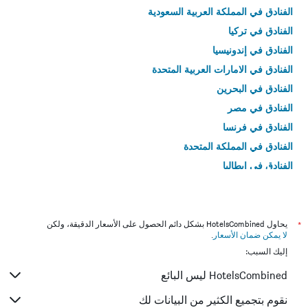
الفنادق في المملكة العربية السعودية
الفنادق في تركيا
الفنادق في إندونيسيا
الفنادق في الامارات العربية المتحدة
الفنادق في البحرين
الفنادق في مصر
الفنادق في فرنسا
الفنادق في المملكة المتحدة
الفنادق في إيطاليا
الفنادق في تايلاند
*
يحاول HotelsCombined بشكل دائم الحصول على الأسعار الدقيقة، ولكن
لا يمكن ضمان الأسعار
.
إليك السبب:
HotelsCombined ليس البائع
نقوم بتجميع الكثير من البيانات لك