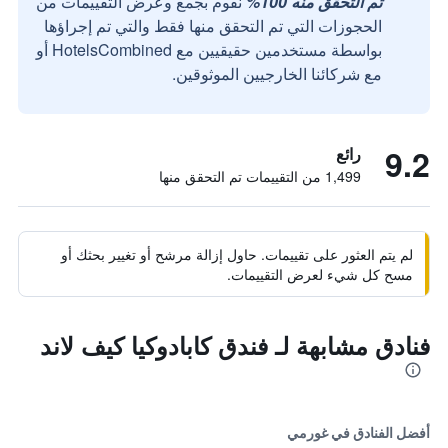
تم التحقق منه 100%
نقوم بجمع وعرض التقييمات من
الحجوزات التي تم التحقق منها فقط والتي تم إجراؤها
بواسطة مستخدمين حقيقيين مع HotelsCombined أو
مع شركائنا الخارجيين الموثوقين.
9.2
رائع
1,499 من التقييمات تم التحقق منها
لم يتم العثور على تقييمات. حاول إزالة مرشح أو تغيير بحثك أو
مسح كل شيء لعرض التقييمات.
فنادق مشابهة لـ فندق كابادوكيا كيف لاند
أفضل الفنادق في غورمي