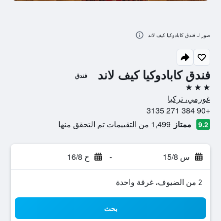
صور لـ فندق كابادوكيا كيف لاند
فندق كابادوكيا كيف لاند
فندق
3 نجوم
غورمي، تركيا
+90 384 271 3135
ممتاز
1,499 من التقييمات تم التحقق منها
9.2
س 15/8
-
ح 16/8
2 من الضيوف، غرفة واحدة
بحث