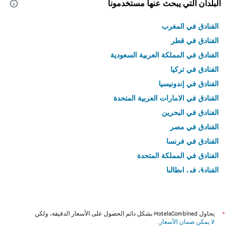
البلدان التي يبحث عنها مستخدمونا
الفنادق في المغرب
الفنادق في قطر
الفنادق في المملكة العربية السعودية
الفنادق في تركيا
الفنادق في إندونيسيا
الفنادق في الامارات العربية المتحدة
الفنادق في البحرين
الفنادق في مصر
الفنادق في فرنسا
الفنادق في المملكة المتحدة
الفنادق في إيطاليا
الفنادق في تايلاند
*
يحاول HotelsCombined بشكل دائم الحصول على الأسعار الدقيقة، ولكن
لا يمكن ضمان الأسعار
.