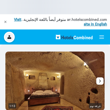
ar.hotelscombined.com
متوفر أيضاً باللغة الإنجليزية.
Visit
site in English
غرفة نوم
1/13
آخ