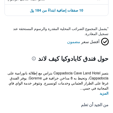
10 صفقات إضافية ابتداءً من 184 ﷼
*
يشمل المجموع الضرائب المحلية المقدرة والرسوم المستحقة عند
تسجيل المغادرة.
أفضل سعر
مضمون
حول فندق كابادوكيا كيف لاند
يتميز Cappadocia Cave Land Hotel بتراس مع إطلالة بانورامية على
Cappadocia، وتحيط به 8 مداخن خرافية في Goreme. يوفر الفندق
غرفا على الطراز العثماني وخدمات كونسيرج. وتتوفر خدمة الواي فاي
المجانية في جمي...
المزيد
من الجيد أن تعلم