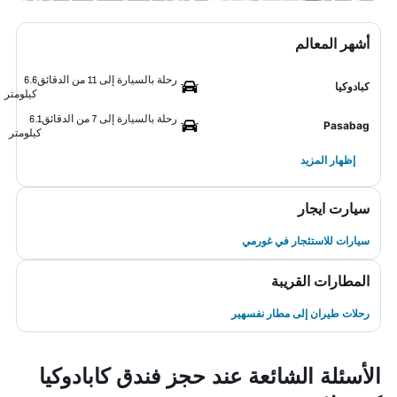
أشهر المعالم
رحلة بالسيارة إلى 11 من الدقائق
6.6
كبادوكيا
كيلومتر
رحلة بالسيارة إلى 7 من الدقائق
6.1
Pasabag
كيلومتر
إظهار المزيد
سيارت ايجار
سيارات للاستئجار في غورمي
المطارات القريبة
رحلات طيران إلى مطار نفسهير
الأسئلة الشائعة عند حجز فندق كابادوكيا