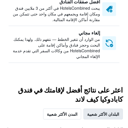
أفضل صفقات الفنادق
يبحث HotelsCombined في أكثر من 3 ملايين فندق
ومكان إقامة ويجمعهم في مكان واحد حتى تتمكن من
مقارنة أماكن الإقامة المثالية.
إلغاء مجاني
من الوارد أن تتغير الخطط — نتفهم ذلك. ولهذا يمكنك
البحث وحجز فنادق وأماكن إقامة على
HotelsCombined من وكالات السفر التي تقدم خدمة
الإلغاء المجاني
اعثر على نتائج أفضل لإقامتك في فندق
كابادوكيا كيف لاند
البلدان الأكثر شعبية
المدن الأكثر شعبية