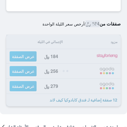
صفقات من
184 ﷼
/
أرخص سعر الليلة الواحدة
مزود
الإجمالي في الليلة
184 ﷼
عرض الصفقة
256 ﷼
عرض الصفقة
279 ﷼
عرض الصفقة
12 صفقة إضافية لـ فندق كابادوكيا كيف لاند
لمحة عن
التقييمات
فنادق مشابهة
الموقع
الأسئلة الشائعة