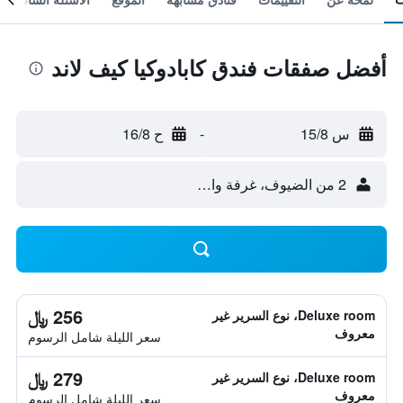
أفضل صفقات فندق كابادوكيا كيف لاند
س 15/8
-
ح 16/8
2 من الضيوف، غرفة واحدة
256 ﷼
Deluxe room، نوع السرير غير
معروف
سعر الليلة شامل الرسوم
279 ﷼
Deluxe room، نوع السرير غير
معروف
سعر الليلة شامل الرسوم