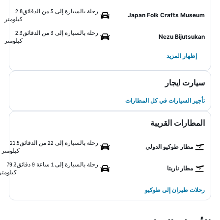
رحلة بالسيارة إلى 5 من الدقائق
2.8
Japan Folk Crafts Museum
كيلومتر
رحلة بالسيارة إلى 3 من الدقائق
2.3
Nezu Bijutsukan
كيلومتر
إظهار المزيد
سيارت ايجار
تأجير السيارات في كل المطارات
المطارات القريبة
رحلة بالسيارة إلى 22 من الدقائق
21.5
مطار طوكيو الدولي
كيلومتر
رحلة بالسيارة إلى 1 ساعة 9 دقائق
79.3
مطار ناريتا
كيلومتر
رحلات طيران إلى طوكيو