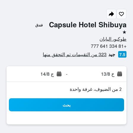
Capsule Hotel Shibuya
فندق
نجمة واحدة
طوكيو، اليابان
+81 334 641 777
جيد
323 من التقييمات تم التحقق منها
7.5
خ 13/8
-
ج 14/8
2 من الضيوف، غرفة واحدة
بحث