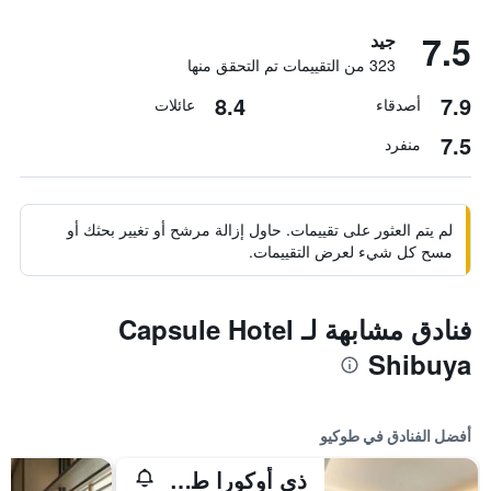
7.5
جيد
323 من التقييمات تم التحقق منها
8.4
7.9
أصدقاء
عائلات
7.5
منفرد
لم يتم العثور على تقييمات. حاول إزالة مرشح أو تغيير بحثك أو
مسح كل شيء لعرض التقييمات.
فنادق مشابهة لـ Capsule Hotel
Shibuya
أفضل الفنادق في طوكيو
ذي أوكورا طوكيو