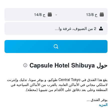
خ 13/8
-
ج 14/8
2 من الضيوف، غرفة واحدة
حول Capsule Hotel Shibuya
يقع هذا الفندق في Central Tokyo طوكيو، و يوفر سونا، تدليك وإنترنت
لاسلكي مجاني في الأماكن العامة. بالقرب من الأماكن السياحية في
المنطقة وعلى بعد دقائق على الأقدام من شيبويا (محطة).
يوفر الفندق ...
المزيد