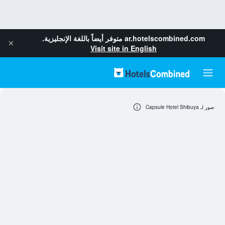
ar.hotelscombined.com
متوفر أيضاً باللغة الإنجليزية.
Visit site in English
صور لـ Capsule Hotel Shibuya