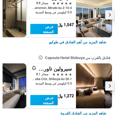
5 نجوم
ممتاز 9.6
2-10-4 Toranomon, Minato-ku, طوكيو, اليابان
0.0 كيلومتر عن وسط المدينة
1,547 ﷼
عرض
الصفقة
شاهد المزيد من أهم الفنادق في طوكيو
فنادق بالقرب من Capsule Hotel Shibuya
سيرولين تاور توكيو هوتل
5 نجوم
ممتاز 9.1
26-1 Sakuragaoka-Cho, Shibuya-ku, طوكيو, اليابان
0.3 كيلومتر عن وسط المدينة
1,272 ﷼
عرض
الصفقة
شاهد المزيد من الفنادق القريبة