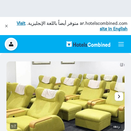
ar.hotelscombined.com
متوفر أيضاً باللغة الإنجليزية.
Visit
site in English
ردهة
1/7
آخ