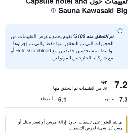
تقييمات حول Capsule hotel and
Sauna Kawasaki Big
تم التحقق منه 100%
نقوم بجمع وعرض التقييمات من
الحجوزات التي تم التحقق منها فقط والتي تم إجراؤها
بواسطة مستخدمين حقيقيين مع HotelsCombined أو
مع شركائنا الخارجيين الموثوقين.
7.2
جيد
89 من التقييمات تم التحقق منها
6.1
7.3
منفرد
أصدقاء
لم يتم العثور على تقييمات. حاول إزالة مرشح أو تغيير بحثك أو
مسح كل شيء لعرض التقييمات.