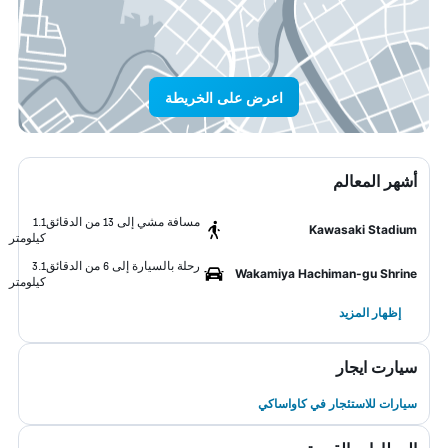
اعرض على الخريطة
أشهر المعالم
مسافة مشي إلى 13 من الدقائق
1.1
Kawasaki Stadium
كيلومتر
رحلة بالسيارة إلى 6 من الدقائق
3.1
Wakamiya Hachiman-gu Shrine
كيلومتر
إظهار المزيد
سيارت ايجار
سيارات للاستئجار في كاواساكي