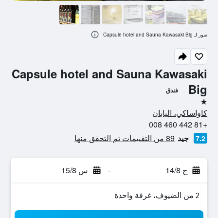
صور لـ Capsule hotel and Sauna Kawasaki Big
Capsule hotel and Sauna Kawasaki
Big
فندق
نجمة واحدة
كاواساكي، اليابان
+81 442 460 008
جيد
89 من التقييمات تم التحقق منها
7.2
ج 14/8
-
س 15/8
2 من الضيوف، غرفة واحدة