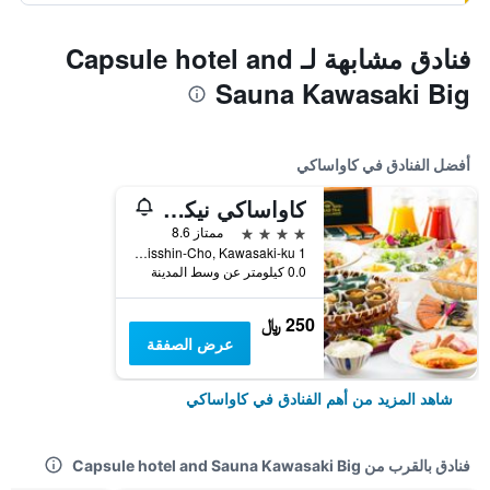
فنادق مشابهة لـ Capsule hotel and
Sauna Kawasaki Big
أفضل الفنادق في كاواساكي
كاواساكي نيكو هوتل
4 نجوم
ممتاز 8.6
1 Nisshin-Cho, Kawasaki-ku, كاواساكي, اليابان
0.0 كيلومتر عن وسط المدينة
250 ﷼
عرض الصفقة
شاهد المزيد من أهم الفنادق في كاواساكي
فنادق بالقرب من Capsule hotel and Sauna Kawasaki Big