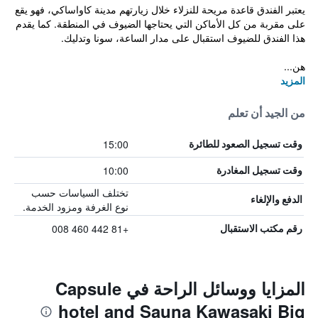
يعتبر الفندق قاعدة مريحة للنزلاء خلال زيارتهم مدينة كاواساكي، فهو يقع
على مقربة من كل الأماكن التي يحتاجها الضيوف في المنطقة. كما يقدم
هذا الفندق للضيوف استقبال على مدار الساعة، سونا وتدليك.
هن...
المزيد
من الجيد أن تعلم
15:00
وقت تسجيل الصعود للطائرة
10:00
وقت تسجيل المغادرة
تختلف السياسات حسب
الدفع والإلغاء
نوع الغرفة ومزود الخدمة.
+81 442 460 008
رقم مكتب الاستقبال
المزايا ووسائل الراحة في Capsule
hotel and Sauna Kawasaki Big