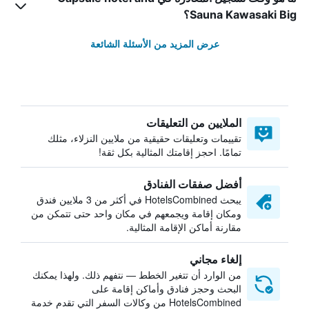
Sauna Kawasaki Big؟
عرض المزيد من الأسئلة الشائعة
الملايين من التعليقات
تقييمات وتعليقات حقيقية من ملايين النزلاء، مثلك
تمامًا. احجز إقامتك المثالية بكل ثقة!
أفضل صفقات الفنادق
يبحث HotelsCombined في أكثر من 3 ملايين فندق
ومكان إقامة ويجمعهم في مكان واحد حتى تتمكن من
مقارنة أماكن الإقامة المثالية.
إلغاء مجاني
من الوارد أن تتغير الخطط — نتفهم ذلك. ولهذا يمكنك
البحث وحجز فنادق وأماكن إقامة على
HotelsCombined من وكالات السفر التي تقدم خدمة