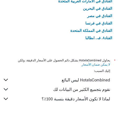
الفنادق في الامارات العربية المتحدة
الفنادق في البحرين
الفنادق في مصر
الفنادق في فرنسا
الفنادق في المملكة المتحدة
الفنادق في إيطاليا
الفنادق في تايلاند
*
يحاول HotelsCombined بشكل دائم الحصول على الأسعار الدقيقة، ولكن
لا يمكن ضمان الأسعار
.
إليك السبب:
HotelsCombined ليس البائع
نقوم بتجميع الكثير من البيانات لك
لماذا لا تكون الأسعار دقيقة بنسبة 100٪؟