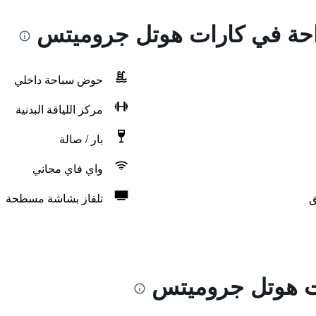
راحة في كارات هوتل جروميتس
حوض سباحة داخلي
مركز اللياقة البدنية
بار / صالة
واي فاي مجاني
ق
تلفاز بشاشة مسطحة
ت هوتل جروميتس