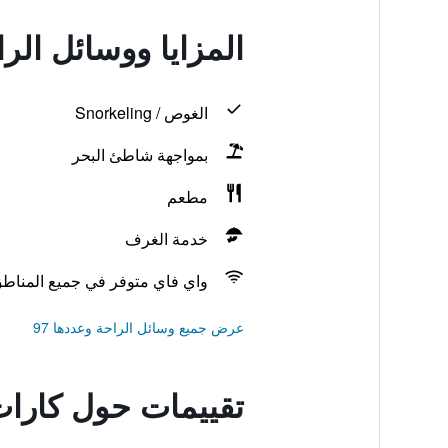
المزايا ووسائل ال
الغوص / Snorkeling
بمواجهة شاطئ البحر
مطعم
خدمة الغرف
واي فاي متوفر في جميع المناط
عرض جميع وسائل الراحة وعددها 97
تقييمات حول كارا