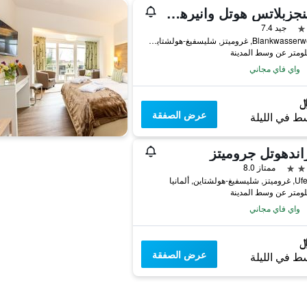
ليبلينجزبلاتس هوتل وانيرهوس
جيد 7.4
Blankwasserweg 10, غروميتز, شليسفيغ-هولشتاين, ألمانيا
واي فاي مجاني
عرض الصفقة
ط في الليلة
ندهوتل جروميتز
ممتاز 8.0
هولشتاين, ألمانيا
واي فاي مجاني
عرض الصفقة
ط في الليلة