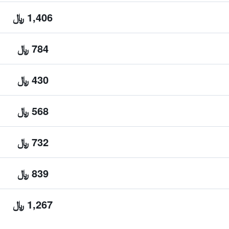
1,406 ﷼
784 ﷼
430 ﷼
568 ﷼
732 ﷼
839 ﷼
1,267 ﷼