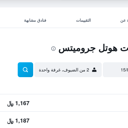
 عن
التقييمات
فنادق مشابهة
ت هوتل جروميتس
2 من الضيوف، غرفة واحدة
1,167 ﷼
1,187 ﷼