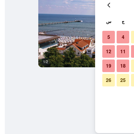
ج
س
5
4
12
11
1/2
آخر
19
18
26
25