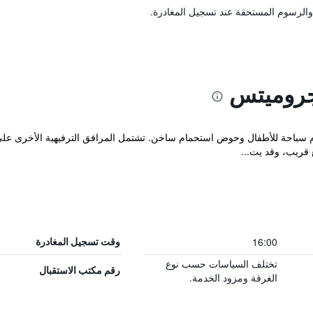
والرسوم المستحقة عند تسجيل المغادرة.
جروميتس
باحة للأطفال وحوض استحمام ساخن. تشتمل المرافق الترفيهية الأخرى على ن
ع قريب، وقد يت...
16:00
وقت تسجيل المغادرة
تختلف السياسات حسب نوع
رقم مكتب الاستقبال
الغرفة ومزود الخدمة.