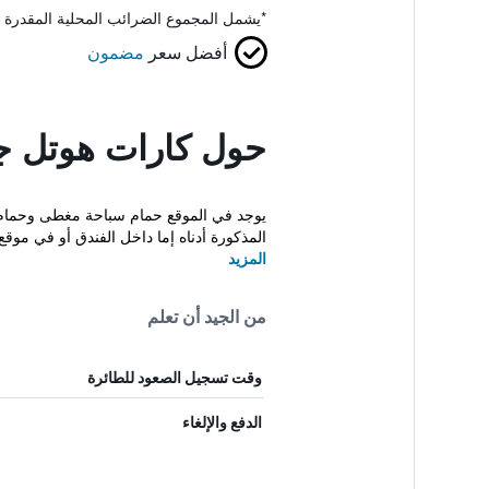
*
يشمل المجموع الضرائب المحلية المقدرة 
أفضل سعر
مضمون
حول كارات هوتل 
يوجد في الموقع حمام سباحة مغطى وحمام س
المذكورة أدناه إما داخل الفندق أو في موق
المزيد
من الجيد أن تعلم
وقت تسجيل الصعود للطائرة
الدفع والإلغاء