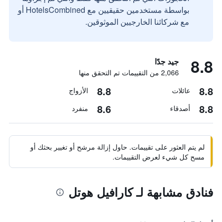
بواسطة مستخدمين حقيقيين مع HotelsCombined أو
مع شركائنا الخارجيين الموثوقين.
8.8
جيد جدًا
2,066 من التقييمات تم التحقق منها
8.8
8.8
عائلات
الأزواج
8.6
8.8
أصدقاء
منفرد
لم يتم العثور على تقييمات. حاول إزالة مرشح أو تغيير بحثك أو
مسح كل شيء لعرض التقييمات.
فنادق مشابهة لـ كارافيل هوتل