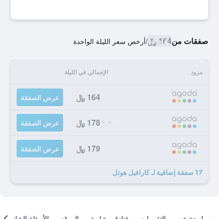
صفقات من
164 ﷼
/
أرخص سعر الليلة الواحدة
مزود
الإجمالي في الليلة
164 ﷼
عرض الصفقة
178 ﷼
عرض الصفقة
179 ﷼
عرض الصفقة
17 صفقة إضافية لـ كارافيل هوتل
لمحة عن
التقييمات
فنادق مشابهة
الموقع
الأسئلة الشائعة