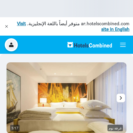
ar.hotelscombined.com
متوفر أيضاً باللغة الإنجليزية.
Visit
site in English
غرفة نوم
1/17
غر