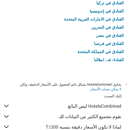
الفنادق في تركيا
الفنادق في إندونيسيا
الفنادق في الامارات العربية المتحدة
الفنادق في البحرين
الفنادق في مصر
الفنادق في فرنسا
الفنادق في المملكة المتحدة
الفنادق في إيطاليا
الفنادق في تايلاند
*
يحاول HotelsCombined بشكل دائم الحصول على الأسعار الدقيقة، ولكن
لا يمكن ضمان الأسعار
.
إليك السبب:
HotelsCombined ليس البائع
نقوم بتجميع الكثير من البيانات لك
لماذا لا تكون الأسعار دقيقة بنسبة 100٪؟