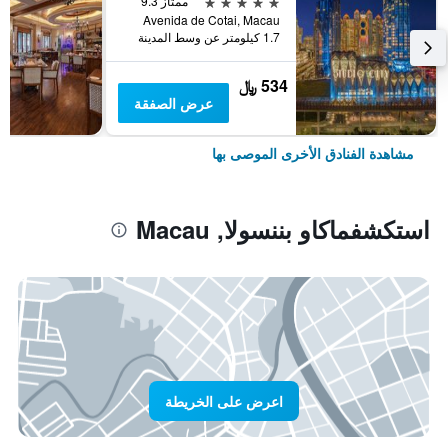
5 نجوم
ممتاز 9.3
Avenida de Cotai, Macau
1.7 كيلومتر عن وسط المدينة
534 ﷼
عرض الصفقة
مشاهدة الفنادق الأخرى الموصى بها
استكشفماكاو بننسولا, Macau
اعرض على الخريطة