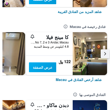
شاهد المزيد من الفنادق القريبة
فنادق رخيصة في Macau
كا مينج فيلا
Rua Madeira, Edf, Kam Hou, No 7, 2 e 3 Andar, Macau
4.8 كيلومتر عن وسط المدينة
122 ﷼
عرض الصفقة
شاهد أرخص الفنادق في Macau
الفنادق الموصى بها
دبدن ماكاو - ستوديو سيتي