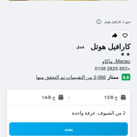
صور لـ كارافيل هوتل
كارافيل هوتل
فندق
2 نجمتين
Macau، ماكاو
+853 2825 0108
ممتاز
2,066 من التقييمات تم التحقق منها
8.8
خ 13/8
-
ج 14/8
2 من الضيوف، غرفة واحدة
بحث