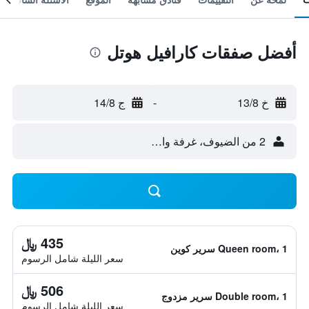
أفضل صفقات كارافيل هوتل
خ 13/8
-
ج 14/8
2 من الضيوف، غرفة واحدة
435 ﷼
Queen room، 1 سرير كوين
سعر الليلة شامل الرسوم
506 ﷼
Double room، 1 سرير مزدوج
سعر الليلة شامل الرسوم