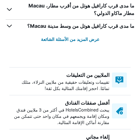
ما مدى قرب كارافيل هوتل من أقرب مطار، Macau
مطار ماكاو الدولي؟
ما مدى قرب كارافيل هوتل من وسط مدينة Macau؟
عرض المزيد من الأسئلة الشائعة
الملايين من التعليقات
تقييمات وتعليقات حقيقية من ملايين النزلاء، مثلك
تمامًا. احجز إقامتك المثالية بكل ثقة!
أفضل صفقات الفنادق
يبحث HotelsCombined في أكثر من 3 ملايين فندق
ومكان إقامة ويجمعهم في مكان واحد حتى تتمكن من
مقارنة أماكن الإقامة المثالية.
إلغاء مجاني