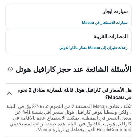
سيارت ايجار
سيارات للاستئجار في Macau
المطارات القريبة
رحلات طيران إلى Macau مطار ماكاو الدولي
الأسئلة الشائعة عند حجز كارافيل هوتل
هل الأسعار في كارافيل هوتل قابلة للمقارنة بفنادق 2 نجوم
في Macau؟
تكلف فنادق Macau المصنفة 2 من النجوم عادة 223 ﷼ في الليلة
، ولكن وسطياً يتوفر كارافيل هوتل بسعر أقل بنسبة 41% عن
معدل السعر في المنطقة. يمكنك الاستمتاع عادة بالاقامة في
كارافيل هوتل بـ 314 ﷼ في الليلة. هذه صفقة رائعة لمستخدمي
HotelsCombined الذين يخططون لزيارة Macau.