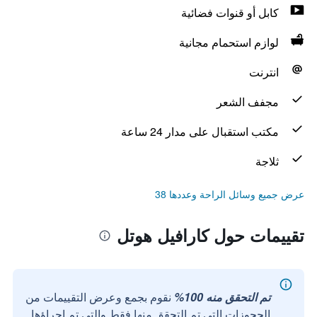
كابل أو قنوات فضائية
لوازم استحمام مجانية
انترنت
مجفف الشعر
مكتب استقبال على مدار 24 ساعة
ثلاجة
عرض جميع وسائل الراحة وعددها 38
تقييمات حول كارافيل هوتل
تم التحقق منه 100%
نقوم بجمع وعرض التقييمات من
الحجوزات التي تم التحقق منها فقط والتي تم إجراؤها