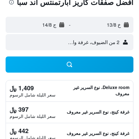
أفضل صفقات كاريز أبارتمنتس آند سبا
خ 13/8
-
ج 14/8
2 من الضيوف، غرفة واحدة
1,409 ﷼
Deluxe room، نوع السرير غير
معروف
سعر الليلة شامل الرسوم
397 ﷼
غرفة كينج، نوع السرير غير معروف
سعر الليلة شامل الرسوم
442 ﷼
غرفة كينج، نوع السرير غير معروف
سعر الليلة شامل الرسوم