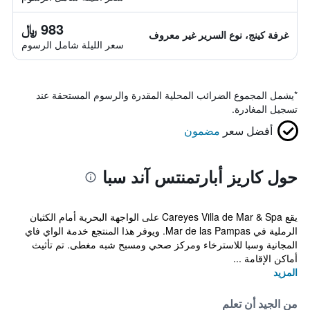
983 ﷼
غرفة كينج، نوع السرير غير معروف
سعر الليلة شامل الرسوم
*
يشمل المجموع الضرائب المحلية المقدرة والرسوم المستحقة عند
تسجيل المغادرة.
أفضل سعر
مضمون
حول كاريز أبارتمنتس آند سبا
يقع Careyes Villa de Mar & Spa على الواجهة البحرية أمام الكثبان
الرملية في Mar de las Pampas. ويوفر هذا المنتجع خدمة الواي فاي
المجانية وسبا للاسترخاء ومركز صحي ومسبح شبه مغطى. تم تأثيث
أماكن الإقامة ...
المزيد
من الجيد أن تعلم