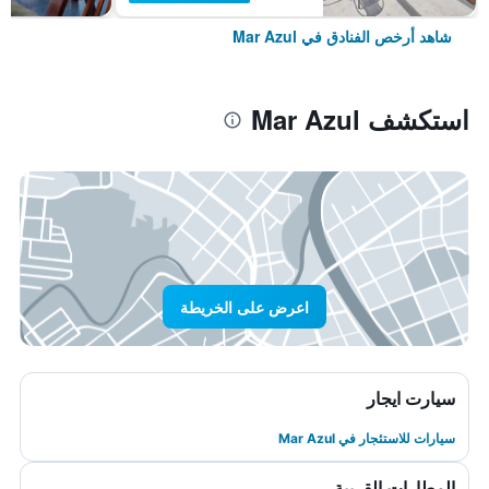
شاهد أرخص الفنادق في Mar Azul
استكشف Mar Azul
اعرض على الخريطة
سيارت ايجار
سيارات للاستئجار في Mar Azul
المطارات القريبة