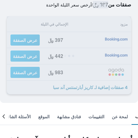
صفقات من
397 ﷼
/
أرخص سعر الليلة الواحدة
مزود
الإجمالي في الليلة
397 ﷼
عرض الصفقة
442 ﷼
عرض الصفقة
983 ﷼
عرض الصفقة
4 صفقات إضافية لـ كاريز أبارتمنتس آند سبا
لمحة عن
التقييمات
فنادق مشابهة
الموقع
الأسئلة الشائعة