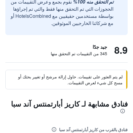
تم التحقق منه 100%
نقوم بجمع وعرض التقييمات من
الحجوزات التي تم التحقق منها فقط والتي تم إجراؤها
بواسطة مستخدمين حقيقيين مع HotelsCombined أو
مع شركائنا الخارجيين الموثوقين.
8.9
جيد جدًا
345 من التقييمات تم التحقق منها
لم يتم العثور على تقييمات. حاول إزالة مرشح أو تغيير بحثك أو
مسح كل شيء لعرض التقييمات.
فنادق مشابهة لـ كاريز أبارتمنتس آند سبا
فنادق بالقرب من كاريز أبارتمنتس آند سبا