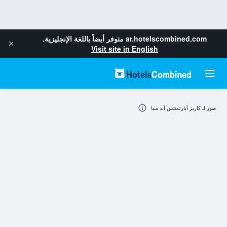
ar.hotelscombined.com
متوفر أيضاً باللغة الإنجليزية.
Visit site in English
صور لـ كاريز أبارتمنتس آند سبا