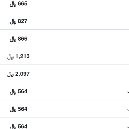
665 ﷼
827 ﷼
866 ﷼
1,213 ﷼
2,097 ﷼
564 ﷼
564 ﷼
564 ﷼