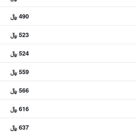
490 ﷼
523 ﷼
524 ﷼
559 ﷼
566 ﷼
616 ﷼
637 ﷼