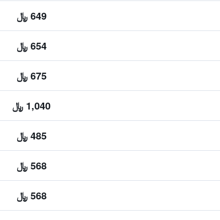
649 ﷼
654 ﷼
675 ﷼
1,040 ﷼
485 ﷼
568 ﷼
568 ﷼