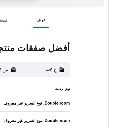
غرف
لمحة
أفضل صفقات منتجع 
ج 14/8
-
س 15/8
نوع الإقامة
Double room، نوع السرير غير معروف
Double room، نوع السرير غير معروف