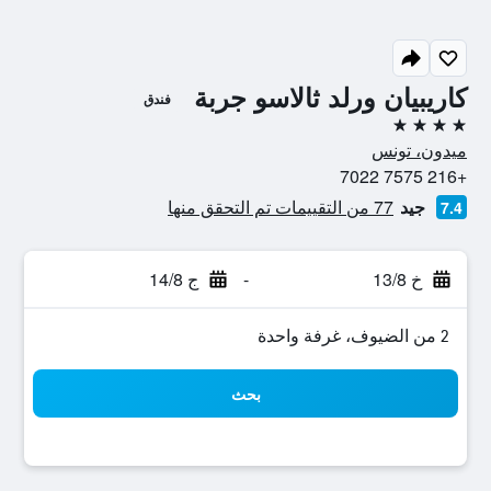
كاريبيان ورلد ثالاسو جربة
فندق
4 نجوم
ميدون، تونس
+216 7575 7022
جيد
77 من التقييمات تم التحقق منها
7.4
خ 13/8
-
ج 14/8
2 من الضيوف، غرفة واحدة
بحث