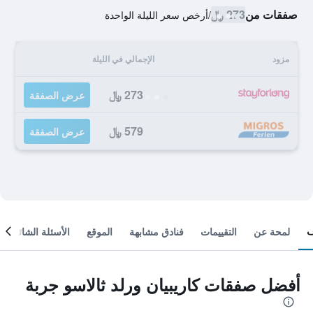
صفقات من
273 ﷼
/
أرخص سعر الليلة الواحدة
مزود
الإجمالي في الليلة
273 ﷼
عرض الصفقة
579 ﷼
عرض الصفقة
لمحة عن
التقييمات
فنادق مشابهة
الموقع
الأسئلة الشائعة
أفضل صفقات كاريبيان ورلد ثالاسو جربة