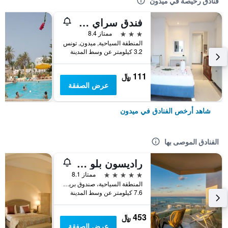
فنادق رخيصة في ميدون
فندق سراي جربة
3 نجوم
ممتاز 8.4
المنطقة السياحية, ميدون, تونس
3.2 كيلومتر عن وسط المدينة
111 ﷼
عرض الصفقة
شاهد أرخص الفنادق في ميدون
الفنادق الموصى بها
راديسون بلو أثيني بالاس ريزورت آند ثالاسو، جربة
5 نجوم
ممتاز 8.1
المنطقة السياحية، صندوق بريد 712, ميدون, تونس
7.6 كيلومتر عن وسط المدينة
453 ﷼
عرض الصفقة