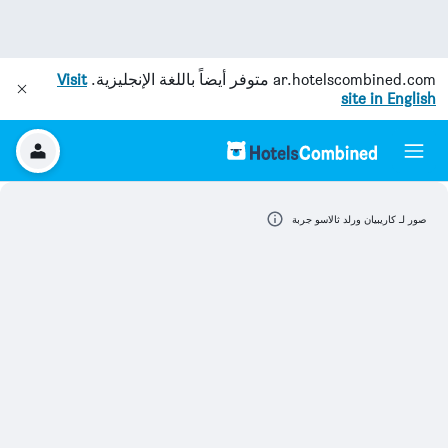
ar.hotelscombined.com
متوفر أيضاً باللغة الإنجليزية.
Visit
site in English
صور لـ كاريبيان ورلد ثالاسو جربة