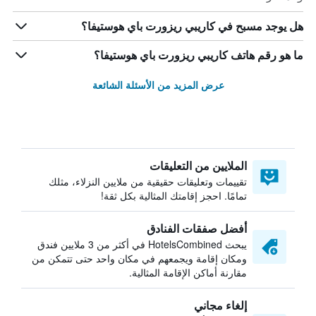
هل يوجد مسبح في كاريبي ريزورت باي هوستيفا؟
ما هو رقم هاتف كاريبي ريزورت باي هوستيفا؟
عرض المزيد من الأسئلة الشائعة
الملايين من التعليقات
تقييمات وتعليقات حقيقية من ملايين النزلاء، مثلك
تمامًا. احجز إقامتك المثالية بكل ثقة!
أفضل صفقات الفنادق
يبحث HotelsCombined في أكثر من 3 ملايين فندق
ومكان إقامة ويجمعهم في مكان واحد حتى تتمكن من
مقارنة أماكن الإقامة المثالية.
إلغاء مجاني