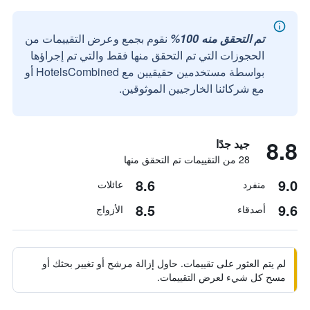
تم التحقق منه 100%
نقوم بجمع وعرض التقييمات من
الحجوزات التي تم التحقق منها فقط والتي تم إجراؤها
بواسطة مستخدمين حقيقيين مع HotelsCombined أو
مع شركائنا الخارجيين الموثوقين.
8.8
جيد جدًا
28 من التقييمات تم التحقق منها
8.6
9.0
منفرد
عائلات
8.5
9.6
أصدقاء
الأزواج
لم يتم العثور على تقييمات. حاول إزالة مرشح أو تغيير بحثك أو
مسح كل شيء لعرض التقييمات.