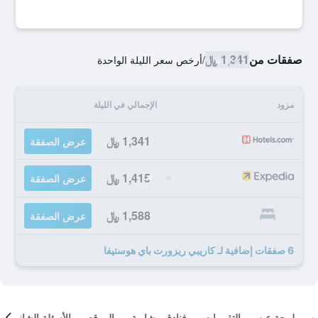
صفقات من
1,341 ﷼
/
أرخص سعر الليلة الواحدة
مزود
الإجمالي في الليلة
1,341 ﷼
عرض الصفقة
1,415 ﷼
عرض الصفقة
1,588 ﷼
عرض الصفقة
6 صفقات إضافية لـ كاريبي ريزورت باي هوستيفا
لمحة عن
التقييمات
فنادق مشابهة
الموقع
الأسئلة الشائعة