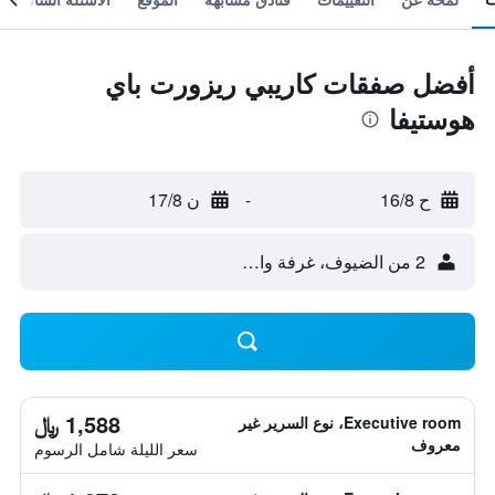
أفضل صفقات كاريبي ريزورت باي
هوستيفا
ح 16/8
-
ن 17/8
2 من الضيوف، غرفة واحدة
1,588 ﷼
Executive room، نوع السرير غير
معروف
سعر الليلة شامل الرسوم