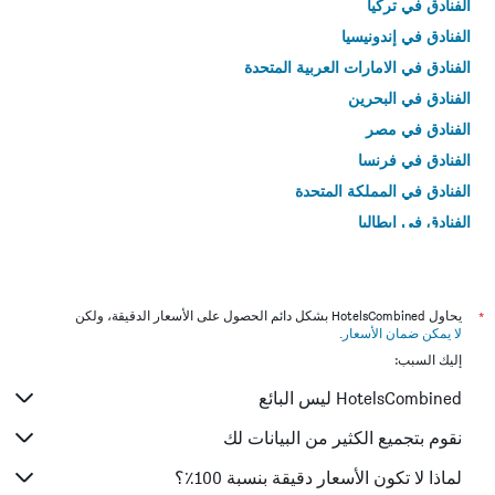
الفنادق في تركيا
الفنادق في إندونيسيا
الفنادق في الامارات العربية المتحدة
الفنادق في البحرين
الفنادق في مصر
الفنادق في فرنسا
الفنادق في المملكة المتحدة
الفنادق في إيطاليا
الفنادق في تايلاند
*
يحاول HotelsCombined بشكل دائم الحصول على الأسعار الدقيقة، ولكن
لا يمكن ضمان الأسعار
.
إليك السبب:
HotelsCombined ليس البائع
نقوم بتجميع الكثير من البيانات لك
لماذا لا تكون الأسعار دقيقة بنسبة 100٪؟