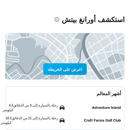
استكشف أورانغ بيتش
اعرض على الخريطة
أشهر المعالم
رحلة بالسيارة إلى 9 من الدقائق
6.6
Adventure Island
كيلومتر
رحلة بالسيارة إلى 22 من الدقائق
18.3
Craft Farms Golf Club
كيلومتر