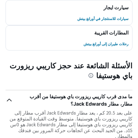
سيارت ايجار
سيارات للاستئجار في أورانغ بيتش
المطارات القريبة
رحلات طيران إلى أورانغ بيتش
الأسئلة الشائعة عند حجز كاريبي ريزورت
باي هوستيفا
ما مدى قرب كاريبي ريزورت باي هوستيفا من أقرب
مطار، مطار Jack Edwards؟
على بعد 20.5 كم ، يعد مطار Jack Edwards أقرب مطار إلى
كاريبي ريزورت باي هوستيفا. متوسط وقت القيادة المتوقع من
كاريبي ريزورت باي هوستيفا إلى مطار Jack Edwards هو 0س
15د. من الجيد البحث عن اتجاهات حركة المرور بين فندقك
والمطار.