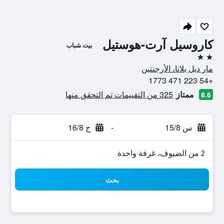
كاروسيل آرت-هوستيل
بيت شباب
2 نجمتين
مار ديل بلاتا، الأرجنتين
+54 223 471 1773
ممتاز
325 من التقييمات تم التحقق منها
8.6
س 15/8
-
ح 16/8
2 من الضيوف، غرفة واحدة
بحث