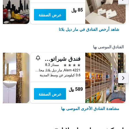
85 ﷼
عرض الصفقة
شاهد أرخص الفنادق في مار ديل بلاتا
الفنادق الموصى بها
فندق شيراتون مار ديل بلاتا
4 نجوم
ممتاز 8.3
Alem 4221, مار ديل بلاتا, محافظة بوينس أيرس, الأرجنتين
3.6 كيلومتر عن وسط المدينة
589 ﷼
عرض الصفقة
مشاهدة الفنادق الأخرى الموصى بها