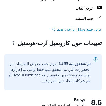
غرفة ألعاب
صيد السمك
عرض جميع وسائل الراحة وعددها 45
تقييمات حول كاروسيل آرت-هوستيل
تم التحقق منه 100%
نقوم بجمع وعرض التقييمات من
الحجوزات التي تم التحقق منها فقط والتي تم إجراؤها
بواسطة مستخدمين حقيقيين مع HotelsCombined أو
مع شركائنا الخارجيين الموثوقين.
8.6
جيد جدًا
325 من التقييمات تم التحقق منها