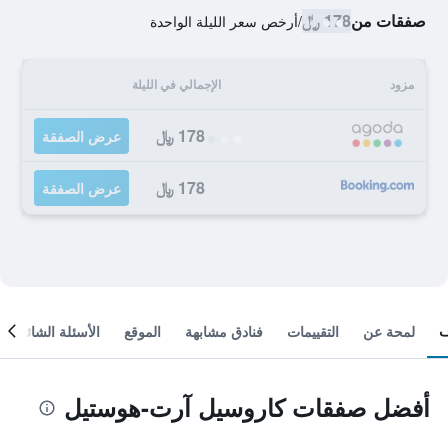
صفقات من
178 ﷼
/
أرخص سعر الليلة الواحدة
مزود
الإجمالي في الليلة
178 ﷼
عرض الصفقة
178 ﷼
عرض الصفقة
لمحة عن
التقييمات
فنادق مشابهة
الموقع
الأسئلة الشائعة
أفضل صفقات كاروسيل آرت-هوستيل