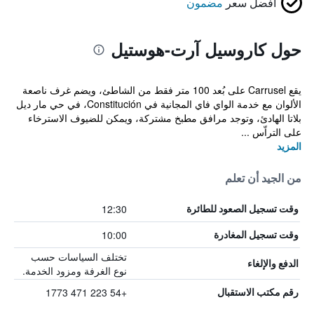
أفضل سعر
مضمون
حول كاروسيل آرت-هوستيل
يقع Carrusel على بُعد 100 متر فقط من الشاطئ، ويضم غرف ناصعة
الألوان مع خدمة الواي فاي المجانية في Constitución، في حي مار ديل
بلاتا الهادئ، وتوجد مرافق مطبخ مشتركة، ويمكن للضيوف الاسترخاء
على التراّس ...
المزيد
من الجيد أن تعلم
12:30
وقت تسجيل الصعود للطائرة
10:00
وقت تسجيل المغادرة
تختلف السياسات حسب
الدفع والإلغاء
نوع الغرفة ومزود الخدمة.
+54 223 471 1773
رقم مكتب الاستقبال