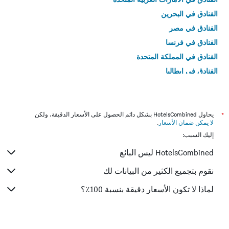
الفنادق في البحرين
الفنادق في مصر
الفنادق في فرنسا
الفنادق في المملكة المتحدة
الفنادق في إيطاليا
الفنادق في تايلاند
*
يحاول HotelsCombined بشكل دائم الحصول على الأسعار الدقيقة، ولكن
لا يمكن ضمان الأسعار
.
إليك السبب:
HotelsCombined ليس البائع
نقوم بتجميع الكثير من البيانات لك
لماذا لا تكون الأسعار دقيقة بنسبة 100٪؟