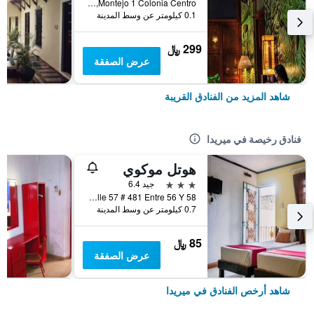
Montejo 1 Colonia Centro, ميريدا, ولاية يوكاتان, المكسيك
0.1 كيلومتر عن وسط المدينة
299 ﷼
عرض الصفقة
شاهد المزيد من الفنادق القريبة
فنادق رخيصة في ميريدا
هوتل موكوي
3 نجوم
جيد 6.4
Calle 57 # 481 Entre 56 Y 58, ميريدا, ولاية يوكاتان, المكسيك
0.7 كيلومتر عن وسط المدينة
85 ﷼
عرض الصفقة
شاهد أرخص الفنادق في ميريدا