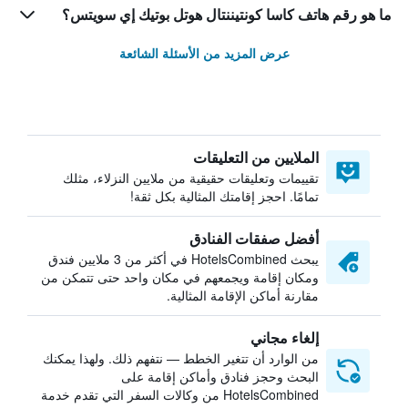
ما هو رقم هاتف كاسا كونتيننتال هوتل بوتيك إي سويتس؟
عرض المزيد من الأسئلة الشائعة
الملايين من التعليقات
تقييمات وتعليقات حقيقية من ملايين النزلاء، مثلك
تمامًا. احجز إقامتك المثالية بكل ثقة!
أفضل صفقات الفنادق
يبحث HotelsCombined في أكثر من 3 ملايين فندق
ومكان إقامة ويجمعهم في مكان واحد حتى تتمكن من
مقارنة أماكن الإقامة المثالية.
إلغاء مجاني
من الوارد أن تتغير الخطط — نتفهم ذلك. ولهذا يمكنك
البحث وحجز فنادق وأماكن إقامة على
HotelsCombined من وكالات السفر التي تقدم خدمة