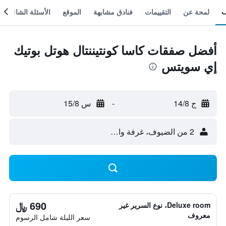
لمحة عن
التقييمات
فنادق مشابهة
الموقع
الأسئلة الشائعة
أفضل صفقات كاسا كونتيننتال هوتل بوتيك
إي سويتس
ج 14/8
-
س 15/8
2 من الضيوف، غرفة واحدة
690 ﷼
Deluxe room، نوع السرير غير
معروف
سعر الليلة شامل الرسوم