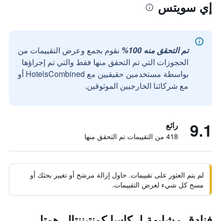
إي سويتس
تم التحقق منه 100%
نقوم بجمع وعرض التقييمات من
الحجوزات التي تم التحقق منها فقط والتي تم إجراؤها
بواسطة مستخدمين حقيقيين مع HotelsCombined أو
مع شركائنا الخارجيين الموثوقين.
9.1
رائع
418 من التقييمات تم التحقق منها
لم يتم العثور على تقييمات. حاول إزالة مرشح أو تغيير بحثك أو
مسح كل شيء لعرض التقييمات.
فنادق مشابهة لـ كاسا كونتيننتال هوتل