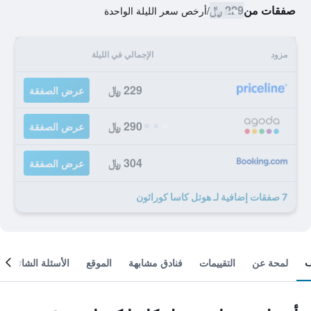
صفقات من
229 ﷼
/
أرخص سعر الليلة الواحدة
مزود
الإجمالي في الليلة
229 ﷼
عرض الصفقة
290 ﷼
عرض الصفقة
304 ﷼
عرض الصفقة
7 صفقات إضافية لـ هوتل كاسا كوراثون
لمحة عن
التقييمات
فنادق مشابهة
الموقع
الأسئلة الشائعة