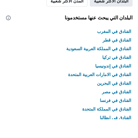
البلدان الأكثر شعبية
المدن الأكثر شعبية
البلدان التي يبحث عنها مستخدمونا
الفنادق في المغرب
الفنادق في قطر
الفنادق في المملكة العربية السعودية
الفنادق في تركيا
الفنادق في إندونيسيا
الفنادق في الامارات العربية المتحدة
الفنادق في البحرين
الفنادق في مصر
الفنادق في فرنسا
الفنادق في المملكة المتحدة
الفنادق في إيطاليا
الفنادق في تايلاند