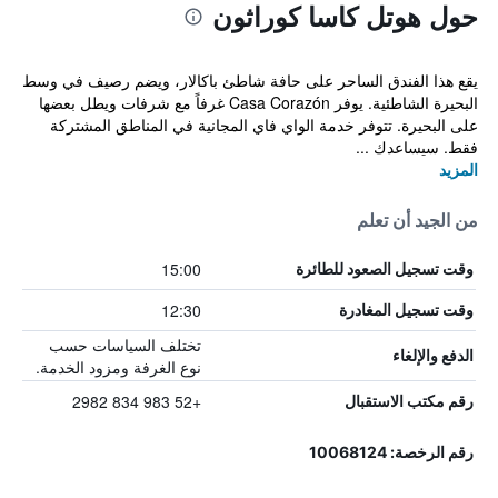
حول هوتل كاسا كوراثون
يقع هذا الفندق الساحر على حافة شاطئ باكالار، ويضم رصيف في وسط
البحيرة الشاطئية. يوفر Casa Corazón غرفاً مع شرفات ويطل بعضها
على البحيرة. تتوفر خدمة الواي فاي المجانية في المناطق المشتركة
فقط. سيساعدك ...
المزيد
من الجيد أن تعلم
15:00
وقت تسجيل الصعود للطائرة
12:30
وقت تسجيل المغادرة
تختلف السياسات حسب
الدفع والإلغاء
نوع الغرفة ومزود الخدمة.
+52 983 834 2982
رقم مكتب الاستقبال
رقم الرخصة: 10068124