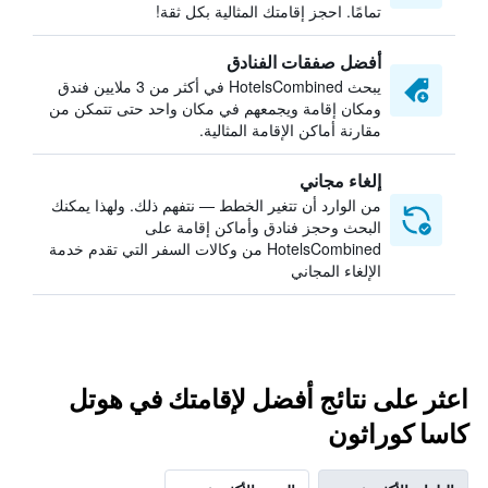
تمامًا. احجز إقامتك المثالية بكل ثقة!
أفضل صفقات الفنادق
يبحث HotelsCombined في أكثر من 3 ملايين فندق
ومكان إقامة ويجمعهم في مكان واحد حتى تتمكن من
مقارنة أماكن الإقامة المثالية.
إلغاء مجاني
من الوارد أن تتغير الخطط — نتفهم ذلك. ولهذا يمكنك
البحث وحجز فنادق وأماكن إقامة على
HotelsCombined من وكالات السفر التي تقدم خدمة
الإلغاء المجاني
اعثر على نتائج أفضل لإقامتك في هوتل
كاسا كوراثون