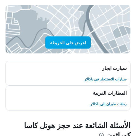
اعرض على الخريطة
سيارت ايجار
سيارات للاستئجار في باكالار
المطارات القريبة
رحلات طيران إلى باكالار
الأسئلة الشائعة عند حجز هوتل كاسا
كوراثون