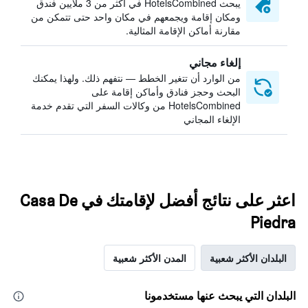
يبحث HotelsCombined في أكثر من 3 ملايين فندق
ومكان إقامة ويجمعهم في مكان واحد حتى تتمكن من
مقارنة أماكن الإقامة المثالية.
إلغاء مجاني
من الوارد أن تتغير الخطط — نتفهم ذلك. ولهذا يمكنك
البحث وحجز فنادق وأماكن إقامة على
HotelsCombined من وكالات السفر التي تقدم خدمة
الإلغاء المجاني
اعثر على نتائج أفضل لإقامتك في Casa De
Piedra
البلدان الأكثر شعبية
المدن الأكثر شعبية
البلدان التي يبحث عنها مستخدمونا