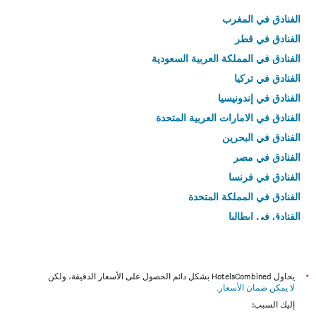
الفنادق في المغرب
الفنادق في قطر
الفنادق في المملكة العربية السعودية
الفنادق في تركيا
الفنادق في إندونيسيا
الفنادق في الامارات العربية المتحدة
الفنادق في البحرين
الفنادق في مصر
الفنادق في فرنسا
الفنادق في المملكة المتحدة
الفنادق في إيطاليا
الفنادق في تايلاند
*
يحاول HotelsCombined بشكل دائم الحصول على الأسعار الدقيقة، ولكن
لا يمكن ضمان الأسعار
.
إليك السبب: