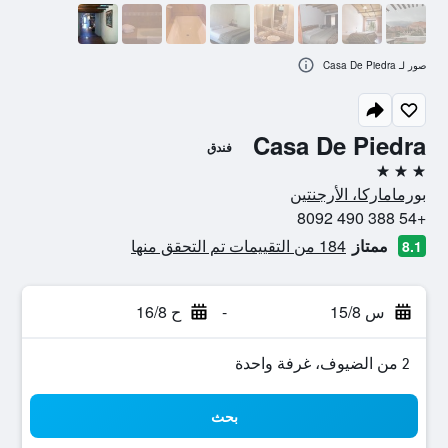
صور لـ Casa De Piedra
Casa De Piedra
فندق
3 نجوم
بورماماركا، الأرجنتين
+54 388 490 8092
ممتاز
184 من التقييمات تم التحقق منها
8.1
س 15/8
-
ح 16/8
2 من الضيوف، غرفة واحدة
بحث