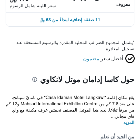
معروف
سعر الليلة شامل الرسوم
11 صفقة إضافية ابتداءً من 63 ﷼
*
يشمل المجموع الضرائب المحلية المقدرة والرسوم المستحقة عند
تسجيل المغادرة.
أفضل سعر
مضمون
حول كاسا إدامان موتل لانكاوي
يقع مكان إقامة "Casa Idaman Motel Langkawi" في بانتايْ سينانج،
على بعد 7.8 كم من Mahsuri International Exhibition Centre و12 كم
من مرفأ تيلاغا. لدى هذا الموتيل المصنف نجمتين غرف مكيفة مع واي
فاي مجاني...
المزيد
من الجيد أن تعلم