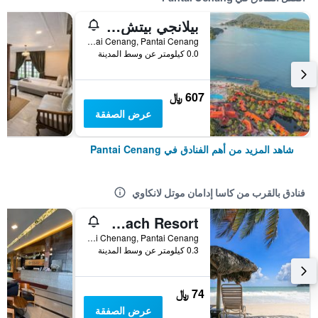
بيلانجي بيتش ريزورت آند سبا، لانكاوي
Pantai Cenang, Pantai Cenang, ماليزيا
0.0 كيلومتر عن وسط المدينة
607 ﷼
عرض الصفقة
شاهد المزيد من أهم الفنادق في Pantai Cenang
فنادق بالقرب من كاسا إدامان موتل لانكاوي
Melati Tanjong Beach Resort
Jalan Pantai Chenang, Pantai Cenang, ماليزيا
0.3 كيلومتر عن وسط المدينة
74 ﷼
عرض الصفقة