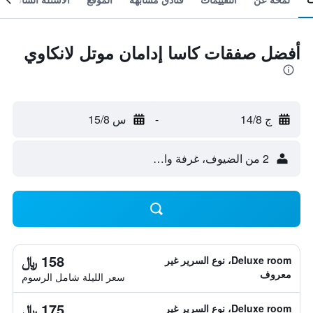
أفضل صفقات كاسا إدامان موتل لانكاوي
ج 14/8
-
س 15/8
2 من الضيوف، غرفة واحدة
158 ﷼
Deluxe room، نوع السرير غير
معروف
سعر الليلة شامل الرسوم
175 ﷼
Deluxe room، نوع السرير غير