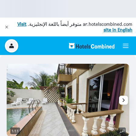
ar.hotelscombined.com
متوفر أيضاً باللغة الإنجليزية.
Visit
site in English
آخر
1/11
م