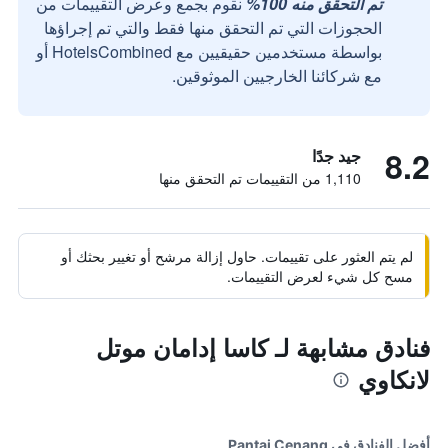
تم التحقق منه 100%
نقوم بجمع وعرض التقييمات من
الحجوزات التي تم التحقق منها فقط والتي تم إجراؤها
بواسطة مستخدمين حقيقيين مع HotelsCombined أو
مع شركائنا الخارجيين الموثوقين.
8.2
جيد جدًا
1,110 من التقييمات تم التحقق منها
لم يتم العثور على تقييمات. حاول إزالة مرشح أو تغيير بحثك أو
مسح كل شيء لعرض التقييمات.
فنادق مشابهة لـ كاسا إدامان موتل
لانكاوي
أفضل الفنادق في Pantai Cenang