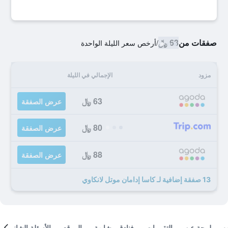
صفقات من
63 ﷼
/
أرخص سعر الليلة الواحدة
مزود
الإجمالي في الليلة
63 ﷼
عرض الصفقة
80 ﷼
عرض الصفقة
88 ﷼
عرض الصفقة
13 صفقة إضافية لـ كاسا إدامان موتل لانكاوي
لمحة عن
التقييمات
فنادق مشابهة
الموقع
الأسئلة الشائعة