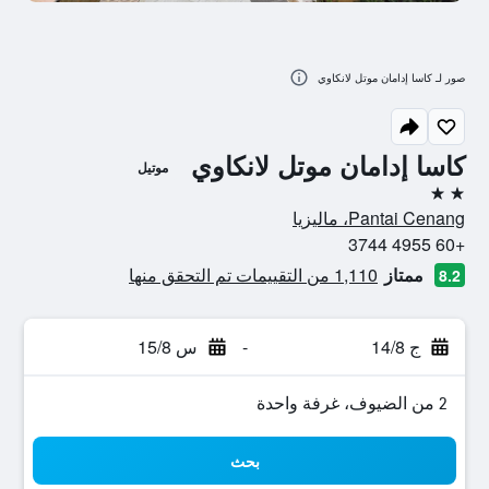
صور لـ كاسا إدامان موتل لانكاوي
كاسا إدامان موتل لانكاوي
موتيل
2 نجمتين
Pantai Cenang، ماليزيا
+60 4955 3744
ممتاز
1,110 من التقييمات تم التحقق منها
8.2
ج 14/8
-
س 15/8
2 من الضيوف، غرفة واحدة
بحث