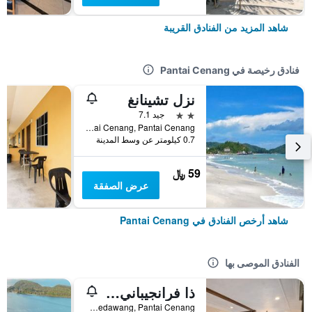
شاهد المزيد من الفنادق القريبة
فنادق رخيصة في Pantai Cenang
نزل تشينانغ
2 نجمتين
جيد 7.1
No. 18, Kampung Pantai Cenang, Pantai Cenang, ماليزيا
0.7 كيلومتر عن وسط المدينة
59 ﷼
عرض الصفقة
شاهد أرخص الفنادق في Pantai Cenang
الفنادق الموصى بها
ذا فرانجيباني لانكاوي ريزورت آند سبا
P.O. Box 138. Jalan Teluk Baru Pantai Tengah, Mukim Kedawang, Pantai Cenang, ماليزيا