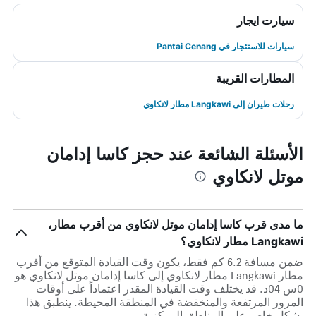
سيارت ايجار
سيارات للاستئجار في Pantai Cenang
المطارات القريبة
رحلات طيران إلى Langkawi مطار لانكاوي
الأسئلة الشائعة عند حجز كاسا إدامان
موتل لانكاوي
ما مدى قرب كاسا إدامان موتل لانكاوي من أقرب مطار،
Langkawi مطار لانكاوي؟
ضمن مسافة 6.2 كم فقط، يكون وقت القيادة المتوقع من أقرب
مطار Langkawi مطار لانكاوي إلى كاسا إدامان موتل لانكاوي هو
0س 04د. قد يختلف وقت القيادة المقدر اعتماداً على أوقات
المرور المرتفعة والمنخفضة في المنطقة المحيطة. ينطبق هذا
بشكل خاص على المناطق المركزية.