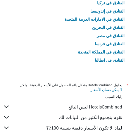
الفنادق في تركيا
الفنادق في إندونيسيا
الفنادق في الامارات العربية المتحدة
الفنادق في البحرين
الفنادق في مصر
الفنادق في فرنسا
الفنادق في المملكة المتحدة
الفنادق في إيطاليا
الفنادق في تايلاند
*
يحاول HotelsCombined بشكل دائم الحصول على الأسعار الدقيقة، ولكن
لا يمكن ضمان الأسعار
.
إليك السبب:
HotelsCombined ليس البائع
نقوم بتجميع الكثير من البيانات لك
لماذا لا تكون الأسعار دقيقة بنسبة 100٪؟