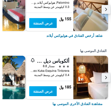
Palomino, هولبوكس أيلاند, ولاية كينتانا رو, المكسيك
0.3 كيلومتر عن وسط المدينة
155 ﷼
عرض الصفقة
شاهد أرخص الفنادق في هولبوكس أيلاند
الفنادق الموصى بها
ألكوباس ديل مار
3 نجوم
ممتاز 8.8
Av Paseo Kuka Esquina Tintorera, هولبوكس أيلاند, ولاية كينتانا رو, المكسيك
0.4 كيلومتر عن وسط المدينة
185 ﷼
عرض الصفقة
مشاهدة الفنادق الأخرى الموصى بها