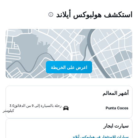
استكشف هولبوكس أيلاند
اعرض على الخريطة
أشهر المعالم
رحلة بالسيارة إلى 9 من الدقائق
3.0
Punta Cocos
كيلومتر
سيارت ايجار
سيارات للاستئجار في هولبوكس أيلاند