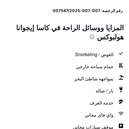
رقم الرخصة: 007-007-007547/2025
المزايا ووسائل الراحة في كاسا إيجوانا
هولبوكس
الغوص / Snorkeling
حمام سباحة خارجي
بمواجهة شاطئ البحر
بار / صالة
خدمة الغرف
واي فاي مجاني
موقف سيارات مجاني