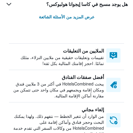
هل يوجد مسبح في كاسا إيجوانا هولبوكس؟
عرض المزيد من الأسئلة الشائعة
الملايين من التعليقات
تقييمات وتعليقات حقيقية من ملايين النزلاء، مثلك
تمامًا. احجز إقامتك المثالية بكل ثقة!
أفضل صفقات الفنادق
يبحث HotelsCombined في أكثر من 3 ملايين فندق
ومكان إقامة ويجمعهم في مكان واحد حتى تتمكن من
مقارنة أماكن الإقامة المثالية.
إلغاء مجاني
من الوارد أن تتغير الخطط — نتفهم ذلك. ولهذا يمكنك
البحث وحجز فنادق وأماكن إقامة على
HotelsCombined من وكالات السفر التي تقدم خدمة