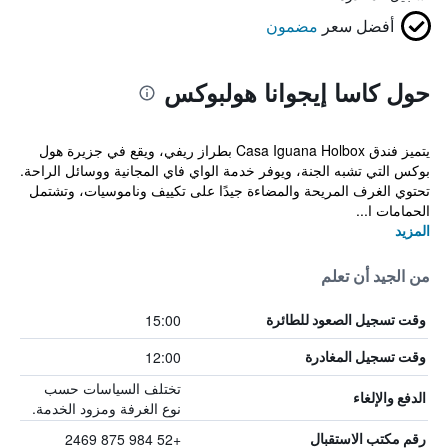
أفضل سعر
مضمون
حول كاسا إيجوانا هولبوكس
يتميز فندق Casa Iguana Holbox بطراز ريفي، ويقع في جزيرة هول
بوكس التي تشبه الجنة، ويوفر خدمة الواي فاي المجانية ووسائل الراحة.
تحتوي الغرف المريحة والمضاءة جيدًا على تكييف وناموسيات، وتشتمل
الحمامات ا...
المزيد
من الجيد أن تعلم
15:00
وقت تسجيل الصعود للطائرة
12:00
وقت تسجيل المغادرة
تختلف السياسات حسب
الدفع والإلغاء
نوع الغرفة ومزود الخدمة.
+52 984 875 2469
رقم مكتب الاستقبال