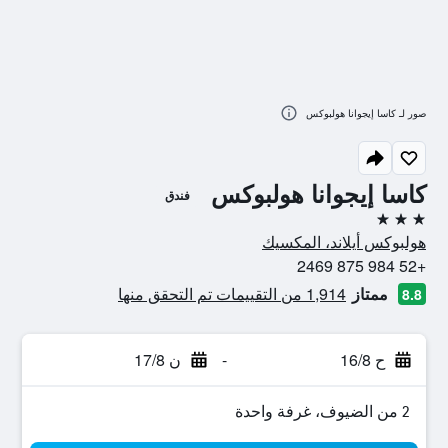
صور لـ كاسا إيجوانا هولبوكس
كاسا إيجوانا هولبوكس
فندق
3 نجوم
هولبوكس أيلاند، المكسيك
+52 984 875 2469
ممتاز
1,914 من التقييمات تم التحقق منها
8.8
ح 16/8
-
ن 17/8
2 من الضيوف، غرفة واحدة