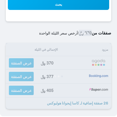
بحث
صفقات من
370 ﷼
/
أرخص سعر الليلة الواحدة
مزود
الإجمالي في الليلة
370 ﷼
عرض الصفقة
377 ﷼
عرض الصفقة
405 ﷼
عرض الصفقة
26 صفقة إضافية لـ كاسا إيجوانا هولبوكس