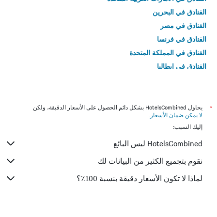
الفنادق في البحرين
الفنادق في مصر
الفنادق في فرنسا
الفنادق في المملكة المتحدة
الفنادق في إيطاليا
الفنادق في تايلاند
*
يحاول HotelsCombined بشكل دائم الحصول على الأسعار الدقيقة، ولكن
لا يمكن ضمان الأسعار
.
إليك السبب:
HotelsCombined ليس البائع
نقوم بتجميع الكثير من البيانات لك
لماذا لا تكون الأسعار دقيقة بنسبة 100٪؟