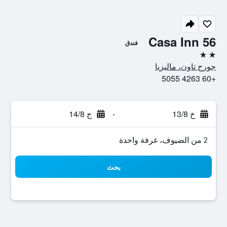
Casa Inn 56
فندق
2 نجمتين
جورج تاون، ماليزيا
+60 4263 5055
خ 13/8
-
ج 14/8
2 من الضيوف، غرفة واحدة
بحث