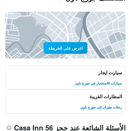
اعرض على الخريطة
سيارت ايجار
سيارات للاستئجار في جورج تاون
المطارات القريبة
رحلات طيران إلى جورج تاون
الأسئلة الشائعة عند حجز Casa Inn 56