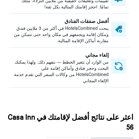
تقييمات وتعليقات حقيقية من ملايين النزلاء، مثلك
تمامًا. احجز إقامتك المثالية بكل ثقة!
أفضل صفقات الفنادق
يبحث HotelsCombined في أكثر من 3 ملايين فندق
ومكان إقامة ويجمعهم في مكان واحد حتى تتمكن من
مقارنة أماكن الإقامة المثالية.
إلغاء مجاني
من الوارد أن تتغير الخطط — نتفهم ذلك. ولهذا يمكنك
البحث وحجز فنادق وأماكن إقامة على
HotelsCombined من وكالات السفر التي تقدم خدمة
الإلغاء المجاني
اعثر على نتائج أفضل لإقامتك في Casa Inn
56