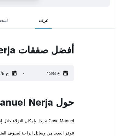
غرف
لمحة
أفضل صفقات Casa Manuel Nerja
خ 13/8
-
ج 14/8
حول Casa Manuel Nerja
Casa Manuel نيرخا. بإمكان النزلاء خلال إقامتهم الاستفادة من الواي فاي المجاني.
تتوفر العديد من وسائل الراحة لضيوف الف