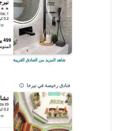
نيرج
2 نجمتين
Calle Chillar, 1, 
0.2 كيلومتر عن وسط المدينة
499 ﷼
المتوس
شاهد المزيد من الفنادق القريبة
فنادق رخيصة في نيرخا
تشار
alle Granada 29
0.2 كيلومتر عن وسط المدينة