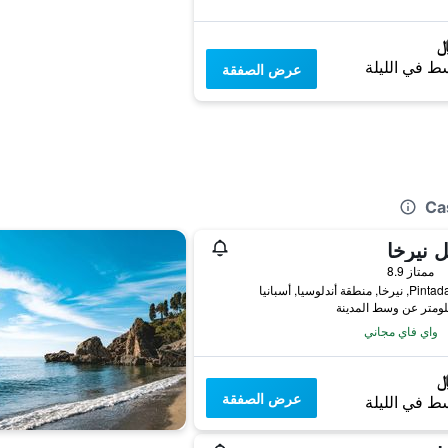
ط في الليلة
عرض الصفقة
ل نيرخا
ممتاز 8.9
, منطقة أندلوسيا, أسبانيا
واي فاي مجاني
عرض الصفقة
ط في الليلة