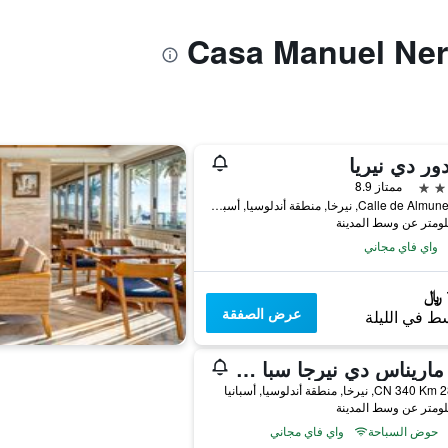
دور دي نيريا
ممتاز 8.9
Calle de Almunecar, 8, نيرخا, منطقة أندلوسيا, أسبانيا
واي فاي مجاني
عرض الصفقة
ط في الليلة
أونا ماريناس دي نيرجا سبا ريزورت
CN, نيرخا, منطقة أندلوسيا, أسبانيا
حوض السباحة
واي فاي مجاني