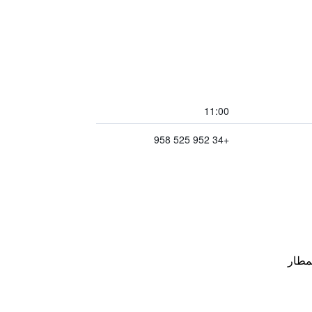
11:00
+34 952 525 958
مطار