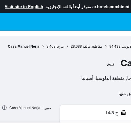
ar.hotelscombined
متوفر أيضاً باللغة الإنجليزية.
Visit site in English
دلوسيا
94,433
مقاطعة مالقة
28,688
نيرخا
3,469
Casa Manuel Nerja
Ca
فندق
صور لـ Casa Manuel Nerja
ج 14/8