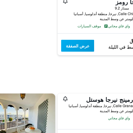
ا رومز
ممتاز 9.2
نيرخا, منطقة أندلوسيا, أسبانيا
واي فاي مجاني
موقف السيارات
عرض الصفقة
ط في الليلة
مينج نيرجا هوستل
C, نيرخا, منطقة أندلوسيا, أسبانيا
واي فاي مجاني