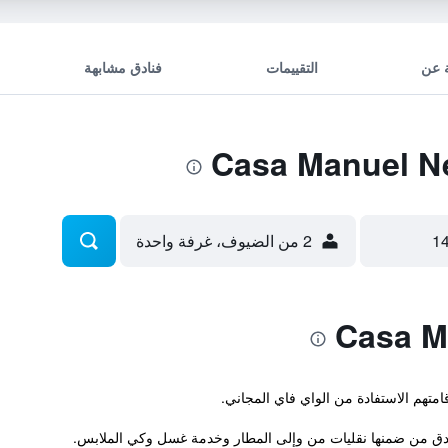
 عن
التقييمات
فنادق مشابهة
2 من الضيوف، غرفة واحدة
ندق من ضمنها نقليات من وإلى المطار وخدمة غسل وكي الملابس.