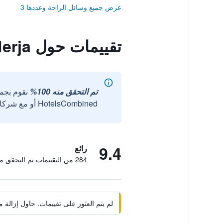
عرض جميع وسائل الراحة وعددها 3
تقييمات حول Casa Manuel Nerja
تم التحقق منه 100%
نقوم بجم
HotelsCombined أو مع شركائنا الخارجيين الموثوقين.
9.4
رائع
284 من التقييمات تم التحقق منها
لم يتم العثور على تقييمات. حاول إزال