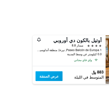
أوتيل بالكون دي أوروبي
4 نجوم
ممتاز 8.8
Paseo Balcón de Europa 1, نيرخا, منطقة أندلوسيا, أسبانيا
0.0 كيلومتر عن وسط المدينة
واي فاي مجاني
883 ﷼
عرض الصفقة
المتوسط في الليلة