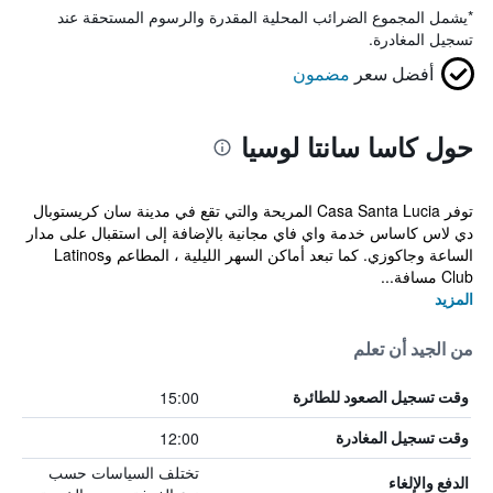
*
يشمل المجموع الضرائب المحلية المقدرة والرسوم المستحقة عند
تسجيل المغادرة.
أفضل سعر
مضمون
حول كاسا سانتا لوسيا
توفر Casa Santa Lucia المريحة والتي تقع في مدينة سان كريستوبال
دي لاس كاساس خدمة واي فاي مجانية بالإضافة إلى استقبال على مدار
الساعة وجاكوزي. كما تبعد أماكن السهر الليلية ، المطاعم وLatinos
Club مسافة...
المزيد
من الجيد أن تعلم
15:00
وقت تسجيل الصعود للطائرة
12:00
وقت تسجيل المغادرة
تختلف السياسات حسب
الدفع والإلغاء