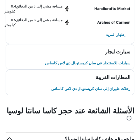
مسافة مشي إلى 5 من الدقائق
0.4
Handicrafts Market
كيلومتر
مسافة مشي إلى 6 من الدقائق
0.5
Arches of Carmen
كيلومتر
إظهار المزيد
سيارت ايجار
سيارات للاستئجار في سان كريستوبال دي لاس كاساس
المطارات القريبة
رحلات طيران إلى سان كريستوبال دي لاس كاساس
الأسئلة الشائعة عند حجز كاسا سانتا لوسيا
ما هو رقم هاتف كاسا سانتا لوسيا؟