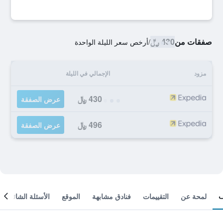
صفقات من
430 ﷼
/
أرخص سعر الليلة الواحدة
مزود
الإجمالي في الليلة
430 ﷼
عرض الصفقة
496 ﷼
عرض الصفقة
لمحة عن
التقييمات
فنادق مشابهة
الموقع
الأسئلة الشائعة