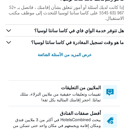
إذا كانت لديك أسئلة أو أمور تتعلق بشأن إقامتك ، فاتصل بـ +52
967 631 5545 على كاسا سانتا لوسيا للتحدث إلى موظف مكتب
الاستقبال.
هل تتوفر خدمة الواي فاي في كاسا سانتا لوسيا؟
ما هو وقت تسجيل المغادرة في كاسا سانتا لوسيا؟
عرض المزيد من الأسئلة الشائعة
الملايين من التعليقات
تقييمات وتعليقات حقيقية من ملايين النزلاء، مثلك
تمامًا. احجز إقامتك المثالية بكل ثقة!
أفضل صفقات الفنادق
يبحث HotelsCombined في أكثر من 3 ملايين فندق
ومكان إقامة ويجمعهم في مكان واحد حتى تتمكن من