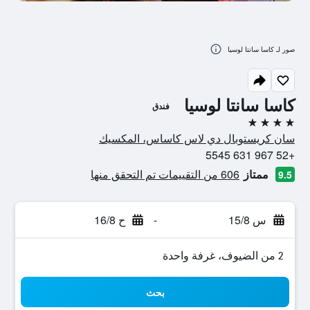
صور لـ كاسا سانتا لوسيا
كاسا سانتا لوسيا
فندق
4 نجوم
سان كريستوبال دي لاس كاساس، المكسيك
+52 967 631 5545
ممتاز
606 من التقييمات تم التحقق منها
9.5
س 15/8
-
ح 16/8
2 من الضيوف، غرفة واحدة
بحث