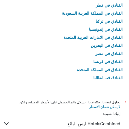
الفنادق في قطر
الفنادق في المملكة العربية السعودية
الفنادق في تركيا
الفنادق في إندونيسيا
الفنادق في الامارات العربية المتحدة
الفنادق في البحرين
الفنادق في مصر
الفنادق في فرنسا
الفنادق في المملكة المتحدة
الفنادق في إيطاليا
الفنادق في تايلاند
*
يحاول HotelsCombined بشكل دائم الحصول على الأسعار الدقيقة، ولكن
لا يمكن ضمان الأسعار
.
إليك السبب:
HotelsCombined ليس البائع