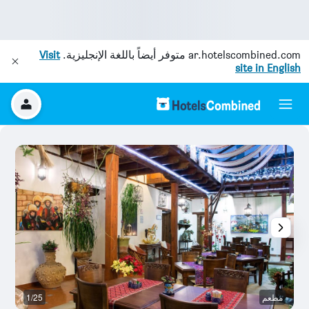
ar.hotelscombined.com
متوفر أيضاً باللغة الإنجليزية.
Visit
site in English
مطعم
1/25
آخ