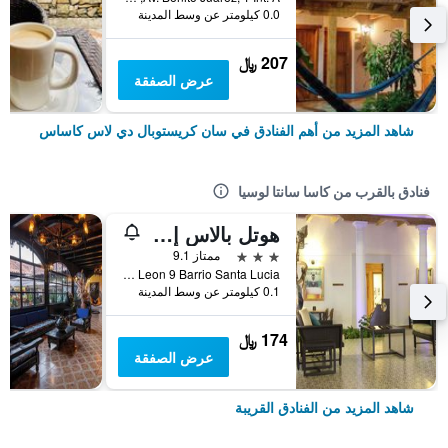
0.0 كيلومتر عن وسط المدينة
207 ﷼
عرض الصفقة
شاهد المزيد من أهم الفنادق في سان كريستوبال دي لاس كاساس
فنادق بالقرب من كاسا سانتا لوسيا
هوتل بالاس إن إس سي إل سي
3 نجوم
ممتاز 9.1
Francisco Leon 9 Barrio Santa Lucia, سان كريستوبال دي لاس كاساس, ولاية تشياباس, المكسيك
0.1 كيلومتر عن وسط المدينة
174 ﷼
عرض الصفقة
شاهد المزيد من الفنادق القريبة