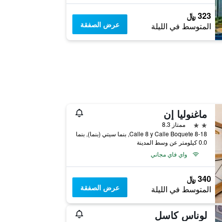
323 ﷼
عرض الصفقة
المتوسط في الليلة
ماغنوليا إن
2 نجمتين
ممتاز 8.3
8-18 Calle 8 y Calle Boquete, بنما سيتي (بنما), بنما
0.0 كيلومتر عن وسط المدينة
واي فاي مجاني
340 ﷼
عرض الصفقة
المتوسط في الليلة
لوناس كاسل