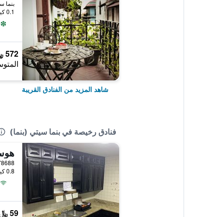
بنما سي
0.1 كيلومتر عن وسط المدينة
572 ﷼
المتوس
شاهد المزيد من الفنادق القريبة
فنادق رخيصة في بنما سيتي (بنما)
هوست
0.8 كيلومتر عن وسط المدينة
59 ﷼