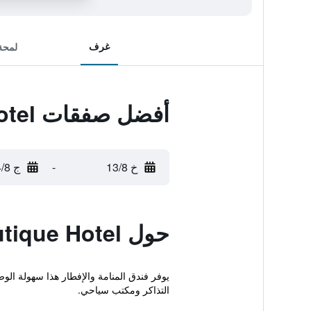
غرف
لمحة
أفضل صفقات Casa Sucre Boutique Hotel
خ 13/8
-
ج 14/8
حول Casa Sucre Boutique Hotel
يوفر فندق المنامة والإفطار هذا سهولة الو
التذاكر ومكتب سياحي.