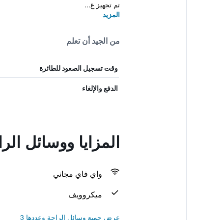
تم تجهيز غ...
المزيد
من الجيد أن تعلم
وقت تسجيل الصعود للطائرة
الدفع والإلغاء
المزايا ووسائل الراحة في tique Hotel
واي فاي مجاني
ميكروويف
عرض جميع وسائل الراحة وعددها 3