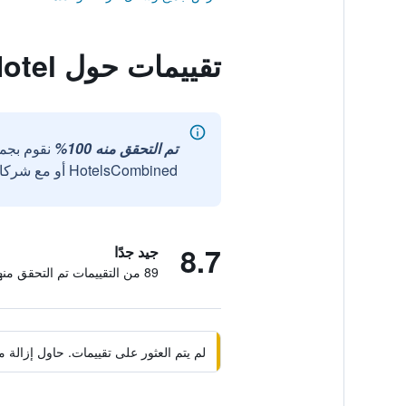
تقييمات حول Casa Sucre Boutique Hotel
تم التحقق منه 100%
نقوم بجم
HotelsCombined أو مع شركائنا الخارجيين الموثوقين.
8.7
جيد جدًا
89 من التقييمات تم التحقق منها
لم يتم العثور على تقييمات. حاول إزال