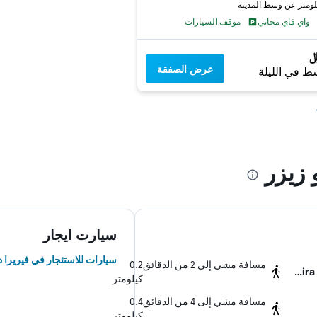
واي فاي مجاني
موقف السيارات
عرض الصفقة
ط في الليلة
زيزر
سيارت ايجار
سيارات للاستئجار في فيريرا د
مسافة مشي إلى 2 من الدقائق
0.2
Ferreira do Zezere Church of San Miguel
كيلومتر
مسافة مشي إلى 4 من الدقائق
0.4
كيلومتر