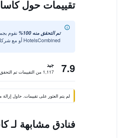
تقييمات حول كاسا 
تم التحقق منه 100%
نقوم بجم
HotelsCombined أو مع شركائنا الخارجيين الموثوقين.
7.9
جيد
1,117 من التقييمات تم التحقق منها
لم يتم العثور على تقييمات. حاول إزال
فنادق مشابهة لـ كا