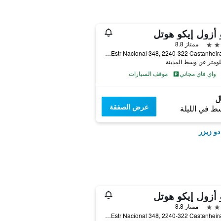
 أزول إيكو هوتل
ممتاز 8.8
Estr Nacional 348, 2240-322 Castanheira, 569, فيريرا دو زيزر, حافظة سانتاريم, البرتغال
واي فاي مجاني
موقف السيارات
عرض الصفقة
ط في الليلة
دو زيزر
 أزول إيكو هوتل
ممتاز 8.8
Estr Nacional 348, 2240-322 Castanheira, 569, فيريرا دو زيزر, حافظة سانتاريم, البرتغال