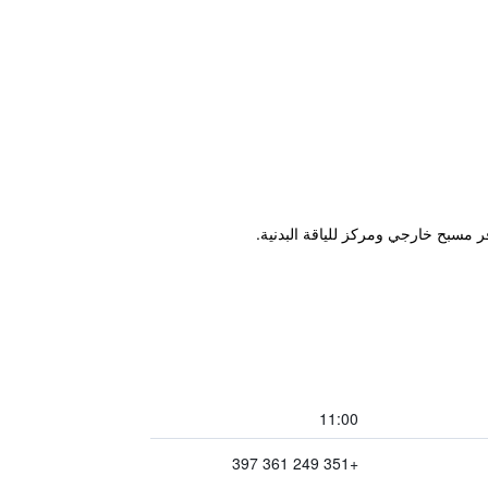
ر مسبح خارجي ومركز للياقة البدنية.
11:00
+351 249 361 397