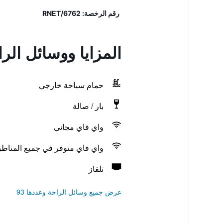
رقم الرخصة: 6762/RNET
المزايا ووسائل الر
حمام سباحة خارجي
بار / صالة
واي فاي مجاني
واي فاي متوفر في جميع المناط
تلفاز
عرض جميع وسائل الراحة وعددها 93