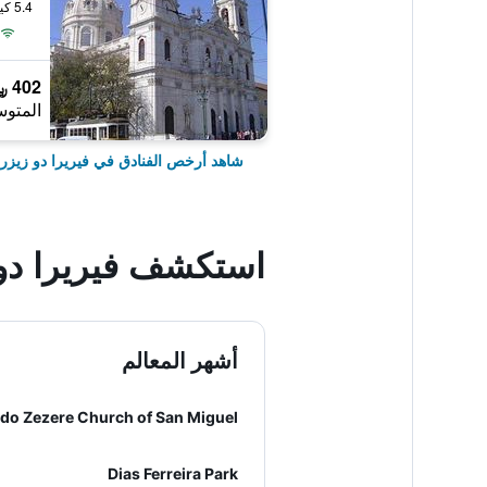
5.4 كيلومتر عن وسط المدينة
402 ﷼
المتوس
شاهد أرخص الفنادق في فيريرا دو زيزر
استكشف فيريرا دو 
أشهر المعالم
Dias Ferreira Park