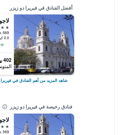
أفضل الفنادق في فيريرا دو زيزر
لاجو
4 نجوم
0.0 كيلومتر عن وسط المدينة
402 ﷼
المتوس
شاهد المزيد من أهم الفنادق في فيريرا 
فنادق رخيصة في فيريرا دو زيزر
لاجو
4 نجوم