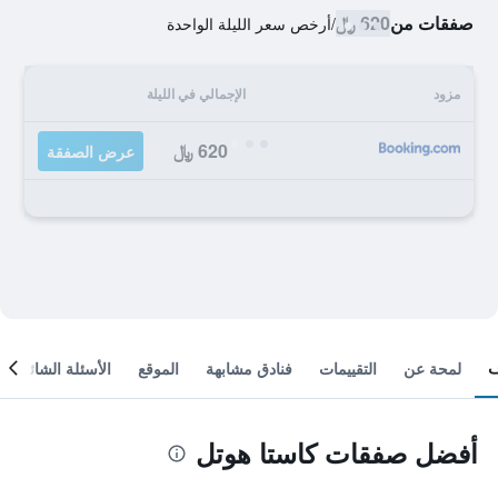
صفقات من
620 ﷼
/
أرخص سعر الليلة الواحدة
مزود
الإجمالي في الليلة
620 ﷼
عرض الصفقة
لمحة عن
التقييمات
فنادق مشابهة
الموقع
الأسئلة الشائعة
أفضل صفقات كاستا هوتل