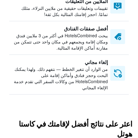
الملايين من التعليقات
تقييمات وتعليقات حقيقية من ملايين النزلاء، مثلك
تمامًا. احجز إقامتك المثالية بكل ثقة!
أفضل صفقات الفنادق
يبحث HotelsCombined في أكثر من 3 ملايين فندق
ومكان إقامة ويجمعهم في مكان واحد حتى تتمكن من
مقارنة أماكن الإقامة المثالية.
إلغاء مجاني
من الوارد أن تتغير الخطط — نتفهم ذلك. ولهذا يمكنك
البحث وحجز فنادق وأماكن إقامة على
HotelsCombined من وكالات السفر التي تقدم خدمة
الإلغاء المجاني
اعثر على نتائج أفضل لإقامتك في كاستا
هوتل