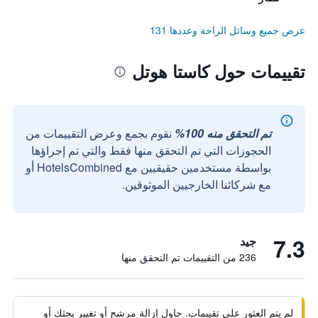
عرض جميع وسائل الراحة وعددها 131
تقييمات حول كاستا هوتل
تم التحقق منه 100%
نقوم بجمع وعرض التقييمات من
الحجوزات التي تم التحقق منها فقط والتي تم إجراؤها
بواسطة مستخدمين حقيقيين مع HotelsCombined أو
مع شركائنا الخارجيين الموثوقين.
7.3
جيد
236 من التقييمات تم التحقق منها
لم يتم العثور على تقييمات. حاول إزالة مرشح أو تغيير بحثك أو