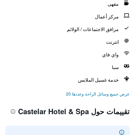
مقهى
مركز أعمال
مرافق الاجتماعات / الولائم
انترنت
واي فاي
سبا
خدمة غسيل الملابس
عرض جميع وسائل الراحة وعددها 20
تقييمات حول Castelar Hotel & Spa