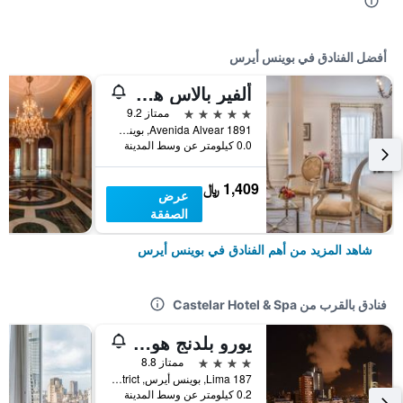
أفضل الفنادق في بوينس أيرس
ألفير بالاس هوتل
5 نجوم
ممتاز 9.2
Avenida Alvear 1891, بوينس أيرس, Capital Federal District, الأرجنتين
0.0 كيلومتر عن وسط المدينة
1,409 ﷼
عرض
الصفقة
شاهد المزيد من أهم الفنادق في بوينس أيرس
فنادق بالقرب من Castelar Hotel & Spa
يورو بلدنج هوتل بوتيك بوينس آيريس
4 نجوم
ممتاز 8.8
Lima 187, بوينس أيرس, Capital Federal District, الأرجنتين
0.2 كيلومتر عن وسط المدينة