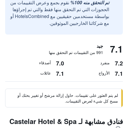
تم التحقق منه 100%
نقوم بجمع وعرض التقييمات من
الحجوزات التي تم التحقق منها فقط والتي تم إجراؤها
بواسطة مستخدمين حقيقيين مع HotelsCombined أو
مع شركائنا الخارجيين الموثوقين.
7.1
جيد
991 من التقييمات تم التحقق منها
7.0
7.2
منفرد
أصدقاء
7.1
7.1
الأزواج
عائلات
لم يتم العثور على تقييمات. حاول إزالة مرشح أو تغيير بحثك أو
مسح كل شيء لعرض التقييمات.
فنادق مشابهة لـ Castelar Hotel & Spa