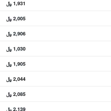
1,931 ﷼
2,005 ﷼
2,906 ﷼
1,030 ﷼
1,905 ﷼
2,044 ﷼
2,085 ﷼
2,139 ﷼