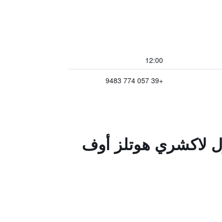
12:00
+39 057 774 9483
ول لاكشري هوتلز أوف