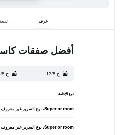
غرف
لمحة
أفضل صفقات كاستيل
خ 13/8
-
ج 14/8
نوع الإقامة
Superior room، نوع السرير غير معروف
Superior room، نوع السرير غير معروف