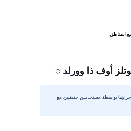
ع المناطق
تلز أوف ذا وورلد
إجراؤها بواسطة مستخدمين حقيقيين مع