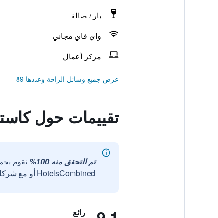
بار / صالة
واي فاي مجاني
مركز أعمال
عرض جميع وسائل الراحة وعددها 89
تقييمات حول كاستي
تم التحقق منه 100%
نقوم بجم
HotelsCombined أو مع شركائنا الخارجيين الموثوقين.
9.1
رائع