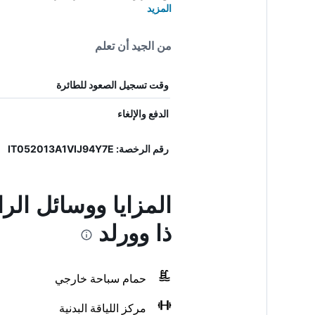
المزيد
من الجيد أن تعلم
وقت تسجيل الصعود للطائرة
الدفع والإلغاء
رقم الرخصة: IT052013A1VIJ94Y7E
المزايا ووسائل ال
ذا وورلد
حمام سباحة خارجي
مركز اللياقة البدنية