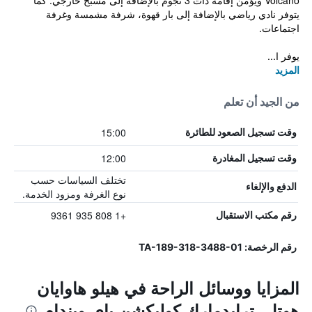
Volcano ويؤمن إقامة ذات 3 نجوم بالإضافة إلى مسبح خارجي. كما
يتوفر نادي رياضي بالإضافة إلى بار قهوة، شرفة مشمسة وغرفة
اجتماعات.
يوفر ا...
المزيد
من الجيد أن تعلم
15:00
وقت تسجيل الصعود للطائرة
12:00
وقت تسجيل المغادرة
تختلف السياسات حسب
الدفع والإلغاء
نوع الغرفة ومزود الخدمة.
+1 808 935 9361
رقم مكتب الاستقبال
رقم الرخصة: TA-189-318-3488-01
المزايا ووسائل الراحة في هيلو هاوايان
هوتل، ترايدمارك كوليكشن باي ويندام