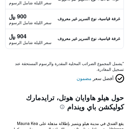
سعر الليلة شامل الرسوم
900 ﷼
غرفة قياسية، نوع السرير غير معروف
سعر الليلة شامل الرسوم
904 ﷼
غرفة قياسية، نوع السرير غير معروف
سعر الليلة شامل الرسوم
*
يشمل المجموع الضرائب المحلية المقدرة والرسوم المستحقة عند
تسجيل المغادرة.
أفضل سعر
مضمون
حول هيلو هاوايان هوتل، ترايدمارك
كوليكشن باي ويندام
يقع الفندق في مدينة هيلو ويتميز بإطلالة مذهلة على Mauna Kea