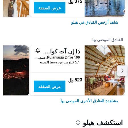
375 ﷼
عرض الصفقة
شاهد أرخص الفنادق في هيلو
الفنادق الموصى بها
ذا إن آت كوالانيابا فولز
100 Kulaniapia Drive, هيلو, الجزيرة الكبيرة، هاواي, HI, الولايات المتحدة الأميريكية
5.1 كيلومتر عن وسط المدينة
523 ﷼
عرض الصفقة
مشاهدة الفنادق الأخرى الموصى بها
استكشف هيلو