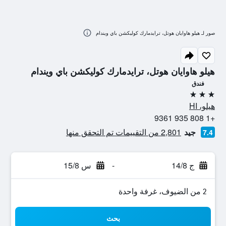
صور لـ هيلو هاوايان هوتل، ترايدمارك كوليكشن باي ويندام
هيلو هاوايان هوتل، ترايدمارك كوليكشن باي ويندام
فندق
3 نجوم
هيلو، HI
+1 808 935 9361
جيد
2,801 من التقييمات تم التحقق منها
7.4
ج 14/8
-
س 15/8
2 من الضيوف، غرفة واحدة
بحث