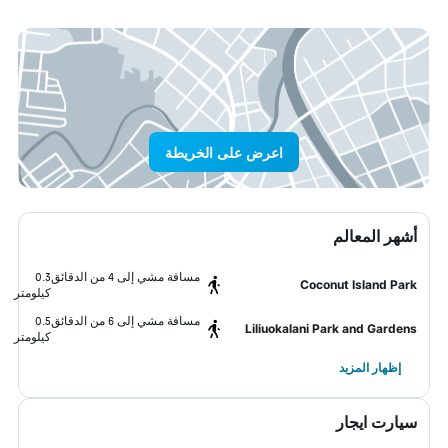
اعرض على الخريطة
أشهر المعالم
مسافة مشي إلى 4 من الدقائق
0.3
Coconut Island Park
كيلومتر
مسافة مشي إلى 6 من الدقائق
0.5
Liliuokalani Park and Gardens
كيلومتر
إظهار المزيد
سيارت ايجار