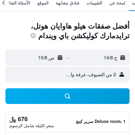
لمحة عن
التقييمات
فنادق مشابهة
الموقع
الأسئلة الشائعة
أفضل صفقات هيلو هاوايان هوتل،
ترايدمارك كوليكشن باي ويندام
ج 14/8
-
س 15/8
2 من الضيوف، غرفة واحدة
676 ﷼
Deluxe room، 1 سرير كينغ
سعر الليلة شامل الرسوم