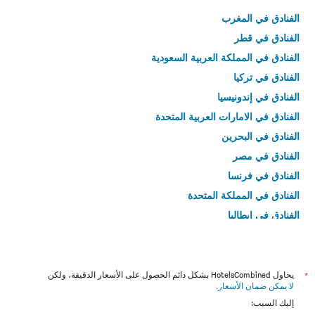
الفنادق في المغرب
الفنادق في قطر
الفنادق في المملكة العربية السعودية
الفنادق في تركيا
الفنادق في إندونيسيا
الفنادق في الامارات العربية المتحدة
الفنادق في البحرين
الفنادق في مصر
الفنادق في فرنسا
الفنادق في المملكة المتحدة
الفنادق في إيطاليا
الفنادق في تايلاند
*
يحاول HotelsCombined بشكل دائم الحصول على الأسعار الدقيقة، ولكن
لا يمكن ضمان الأسعار
.
إليك السبب: