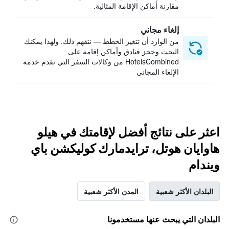
مقارنة أماكن الإقامة المثالية.
إلغاء مجاني
من الوارد أن تتغير الخطط — نتفهم ذلك. ولهذا يمكنك
البحث وحجز فنادق وأماكن إقامة على
HotelsCombined من وكالات السفر التي تقدم خدمة
الإلغاء المجاني
اعثر على نتائج أفضل لإقامتك في هيلو
هاوايان هوتل، ترايدمارك كوليكشن باي
ويندام
البلدان الأكثر شعبية
المدن الأكثر شعبية
البلدان التي يبحث عنها مستخدمونا