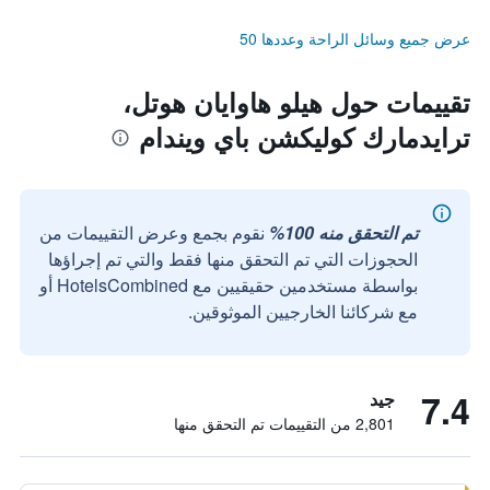
عرض جميع وسائل الراحة وعددها 50
تقييمات حول هيلو هاوايان هوتل،
ترايدمارك كوليكشن باي ويندام
تم التحقق منه 100%
نقوم بجمع وعرض التقييمات من
الحجوزات التي تم التحقق منها فقط والتي تم إجراؤها
بواسطة مستخدمين حقيقيين مع HotelsCombined أو
مع شركائنا الخارجيين الموثوقين.
7.4
جيد
2,801 من التقييمات تم التحقق منها