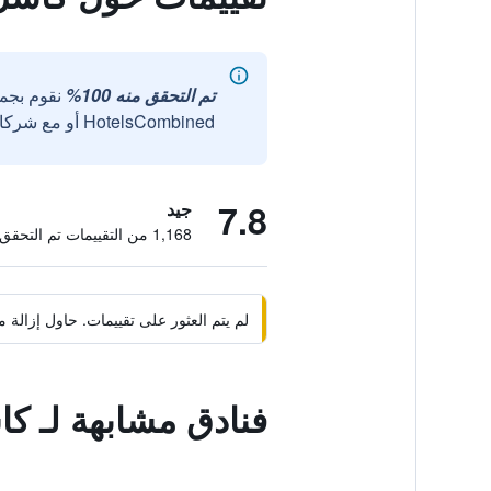
تم التحقق منه 100%
نقوم بجم
HotelsCombined أو مع شركائنا الخارجيين الموثوقين.
7.8
جيد
1,168 من التقييمات تم التحقق منها
لم يتم العثور على تقييمات. حاول إزال
فنادق مشابهة لـ ك