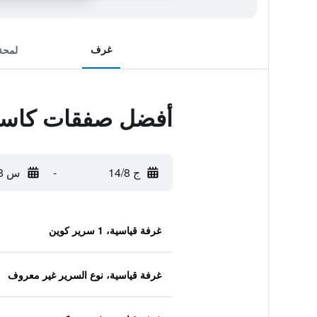
غرف
لمحة
أفضل صفقات كاسل
ج 14/8
-
س 15/8
غرفة قياسية، 1 سرير كوين
غرفة قياسية، نوع السرير غير معروف