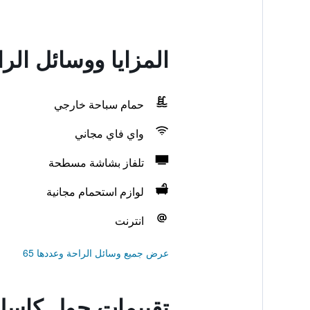
المزايا ووسائل ال
حمام سباحة خارجي
واي فاي مجاني
تلفاز بشاشة مسطحة
لوازم استحمام مجانية
انترنت
عرض جميع وسائل الراحة وعددها 65
تقييمات حول كاسل