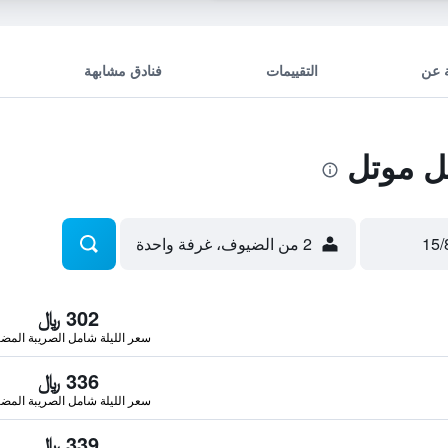
 عن
التقييمات
فنادق مشابهة
 موتل
2 من الضيوف، غرفة واحدة
302 ﷼
سعر الليلة شامل الصريبة المضا
336 ﷼
سعر الليلة شامل الصريبة المضا
339 ﷼