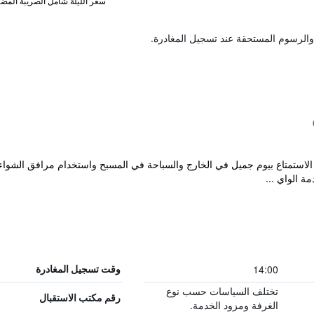
سعر الليلة شامل الصريبة المضا
والرسوم المستحقة عند تسجيل المغادرة.
مكن للضيوف المقيمين في Castle Motel الاستمتاع بيوم جميل في الخارج والسباحة في المسبح واستخدام
ة الواي ...
14:00
وقت تسجيل المغادرة
تختلف السياسات حسب نوع
رقم مكتب الاستقبال
الغرفة ومزود الخدمة.