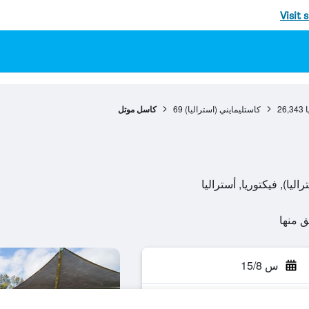
Visit 
ا
26,343
كاستليمايني (استراليا)
69
كاسل موتل
س 15/8