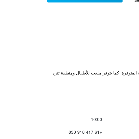
فة
 مرافق الشواء المتوفرة. كما يتوفر ملعب للأطفال ومنطقة تنزه
10:00
+61 417 918 830