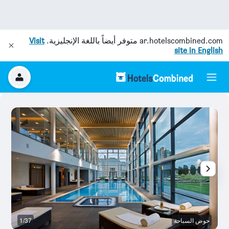
ar.hotelscombined.com
متوفر أيضاً باللغة الإنجليزية.
Visit
site in English
حوض السباحة
1/37
غر