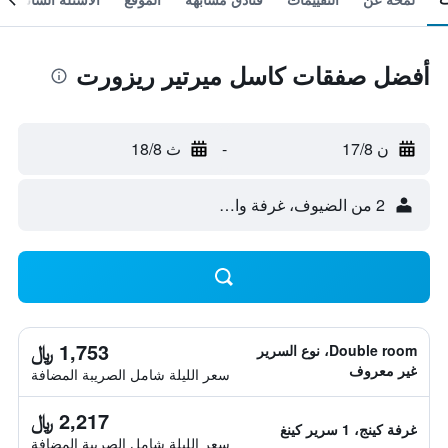
أفضل صفقات كاسل ميرتير ريزورت
ن 17/8
-
ث 18/8
2 من الضيوف، غرفة واحدة
1,753 ﷼
Double room، نوع السرير
غير معروف
سعر الليلة شامل الصريبة المضافة
2,217 ﷼
غرفة كينج، 1 سرير كينغ
سعر الليلة شامل الصريبة المضافة