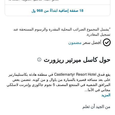
18 صفقة إضافية ابتداءً من 968 ﷼
*
يشمل المجموع الضرائب المحلية المقدرة والرسوم المستحقة عند
تسجيل المغادرة.
أفضل سعر
مضمون
حول كاسل ميرتير ريزورت
يقع فندق Castlemartyr Resort Hotel في منطقة هادئة بكاستليمارتير
على بعد مسافه قصيرة بالسيارة من ياوال و من كوبه. تتضمن بعض
المرافق الشعبية في المنتجع المصنف 5 نجوم جاكوزي وإنترنت لاسلكي
مجاني في الأما...
المزيد
من الجيد أن تعلم