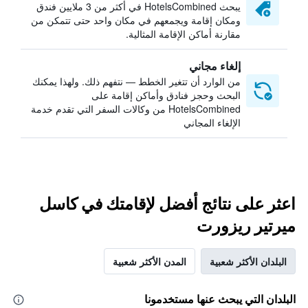
يبحث HotelsCombined في أكثر من 3 ملايين فندق
ومكان إقامة ويجمعهم في مكان واحد حتى تتمكن من
مقارنة أماكن الإقامة المثالية.
إلغاء مجاني
من الوارد أن تتغير الخطط — نتفهم ذلك. ولهذا يمكنك
البحث وحجز فنادق وأماكن إقامة على
HotelsCombined من وكالات السفر التي تقدم خدمة
الإلغاء المجاني
اعثر على نتائج أفضل لإقامتك في كاسل
ميرتير ريزورت
البلدان الأكثر شعبية
المدن الأكثر شعبية
البلدان التي يبحث عنها مستخدمونا