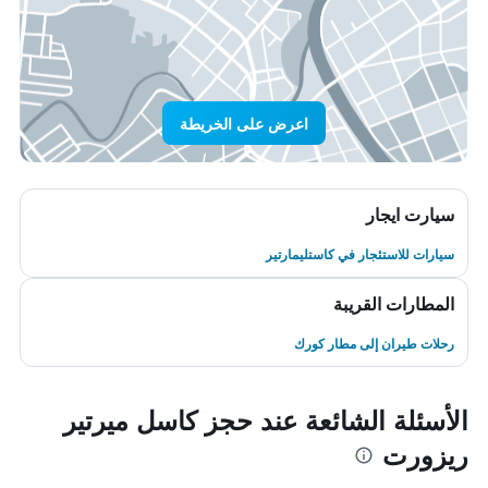
اعرض على الخريطة
سيارت ايجار
سيارات للاستئجار في كاستليمارتير
المطارات القريبة
رحلات طيران إلى مطار كورك
الأسئلة الشائعة عند حجز كاسل ميرتير
ريزورت