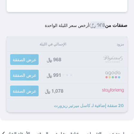
صفقات من
968 ﷼
/
أرخص سعر الليلة الواحدة
مزود
الإجمالي في الليلة
968 ﷼
عرض الصفقة
991 ﷼
عرض الصفقة
1,078 ﷼
عرض الصفقة
20 صفقة إضافية لـ كاسل ميرتير ريزورت
لمحة عن
التقييمات
فنادق مشابهة
الموقع
الأسئلة الشائعة