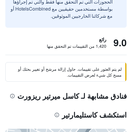
الحجوزات التي تم التحقق منها فقط والتي تم إجراؤها
بواسطة مستخدمين حقيقيين مع HotelsCombined أو
مع شركائنا الخارجيين الموثوقين.
9.0
رائع
1,420 من التقييمات تم التحقق منها
لم يتم العثور على تقييمات. حاول إزالة مرشح أو تغيير بحثك أو
مسح كل شيء لعرض التقييمات.
فنادق مشابهة لـ كاسل ميرتير ريزورت
استكشف كاستليمارتير