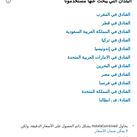
البلدان التي يبحث عنها مستخدمونا
الفنادق في المغرب
الفنادق في قطر
الفنادق في المملكة العربية السعودية
الفنادق في تركيا
الفنادق في إندونيسيا
الفنادق في الامارات العربية المتحدة
الفنادق في البحرين
الفنادق في مصر
الفنادق في فرنسا
الفنادق في المملكة المتحدة
الفنادق في إيطاليا
الفنادق في تايلاند
*
يحاول HotelsCombined بشكل دائم الحصول على الأسعار الدقيقة، ولكن
لا يمكن ضمان الأسعار
.