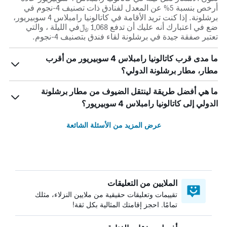
أرخص بنسبة 5% عن المعدل لفنادق ذات تصنيف 4-نجوم في
برشلونة. إذا كنت تريد الأقامة في كاتالونيا رامبلاس 4 سوبيريور،
ضع في اعتبارك أنه عليك أن تدفع 1,068 ﷼في الليلة ، والتي
تعتبر صفقة جيدة في برشلونة لقاء فندق بتصنيف 4-نجوم.
ما مدى قرب كاتالونيا رامبلاس 4 سوبيريور من أقرب
مطار، مطار برشلونة الدولي؟
ما هي أفضل طريقة لينتقل الضيوف من مطار برشلونة
الدولي إلى كاتالونيا رامبلاس 4 سوبيريور؟
عرض المزيد من الأسئلة الشائعة
الملايين من التعليقات
تقييمات وتعليقات حقيقية من ملايين النزلاء، مثلك
تمامًا. احجز إقامتك المثالية بكل ثقة!