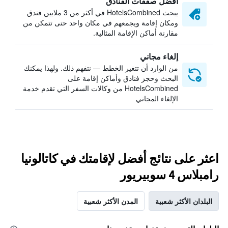
أفضل صفقات الفنادق
يبحث HotelsCombined في أكثر من 3 ملايين فندق
ومكان إقامة ويجمعهم في مكان واحد حتى تتمكن من
مقارنة أماكن الإقامة المثالية.
إلغاء مجاني
من الوارد أن تتغير الخطط — نتفهم ذلك. ولهذا يمكنك
البحث وحجز فنادق وأماكن إقامة على
HotelsCombined من وكالات السفر التي تقدم خدمة
الإلغاء المجاني
اعثر على نتائج أفضل لإقامتك في كاتالونيا
رامبلاس 4 سوبيريور
البلدان الأكثر شعبية
المدن الأكثر شعبية