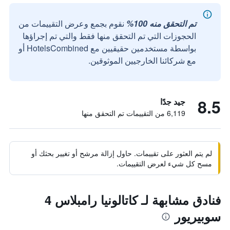
تم التحقق منه 100%
نقوم بجمع وعرض التقييمات من
الحجوزات التي تم التحقق منها فقط والتي تم إجراؤها
بواسطة مستخدمين حقيقيين مع HotelsCombined أو
مع شركائنا الخارجيين الموثوقين.
8.5
جيد جدًا
6,119 من التقييمات تم التحقق منها
لم يتم العثور على تقييمات. حاول إزالة مرشح أو تغيير بحثك أو
مسح كل شيء لعرض التقييمات.
فنادق مشابهة لـ كاتالونيا رامبلاس 4
سوبيريور