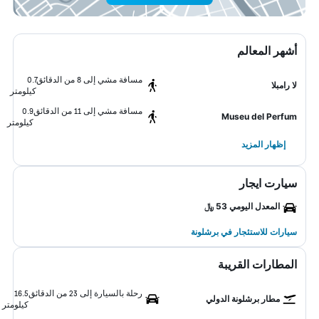
أشهر المعالم
مسافة مشي إلى 8 من الدقائق
0.7
لا رامبلا
كيلومتر
مسافة مشي إلى 11 من الدقائق
0.9
Museu del Perfum
كيلومتر
إظهار المزيد
سيارت ايجار
المعدل اليومي 53 ﷼
سيارات للاستئجار في برشلونة
المطارات القريبة
رحلة بالسيارة إلى 23 من الدقائق
16.5
مطار برشلونة الدولي
كيلومتر