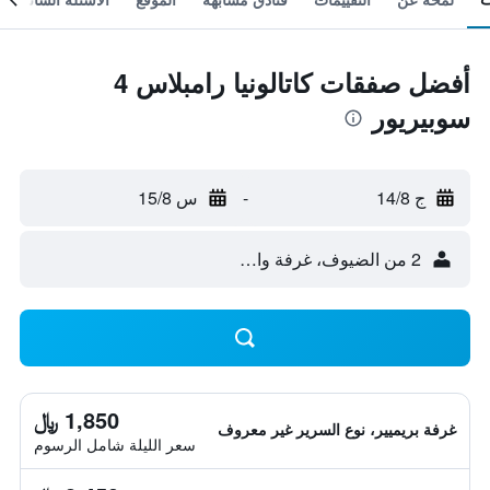
أفضل صفقات كاتالونيا رامبلاس 4
سوبيريور
ج 14/8
-
س 15/8
2 من الضيوف، غرفة واحدة
1,850 ﷼
غرفة بريميير، نوع السرير غير معروف
سعر الليلة شامل الرسوم