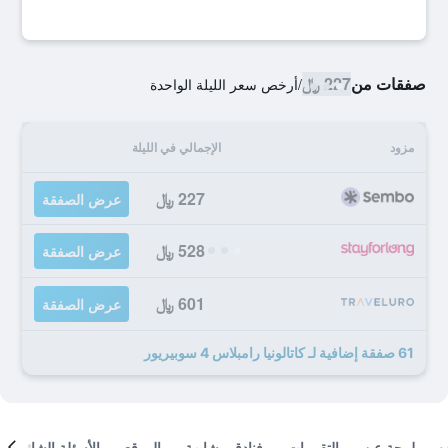
صفقات من
227 ﷼
/
أرخص سعر الليلة الواحدة
مزود
الإجمالي في الليلة
227 ﷼
عرض الصفقة
528 ﷼
عرض الصفقة
601 ﷼
عرض الصفقة
61 صفقة إضافية لـ كاتالونيا رامبلاس 4 سوبيريور
لمحة عن
التقييمات
فنادق مشابهة
الموقع
الأسئلة الشائعة