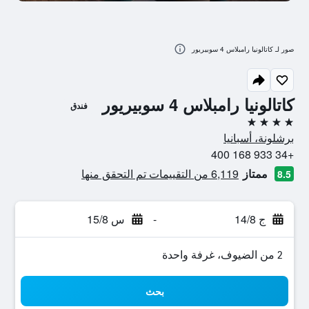
صور لـ كاتالونيا رامبلاس 4 سوبيريور
كاتالونيا رامبلاس 4 سوبيريور
فندق
4 نجوم
برشلونة، أسبانيا
+34 933 168 400
ممتاز
6,119 من التقييمات تم التحقق منها
8.5
ج 14/8
-
س 15/8
2 من الضيوف، غرفة واحدة
بحث